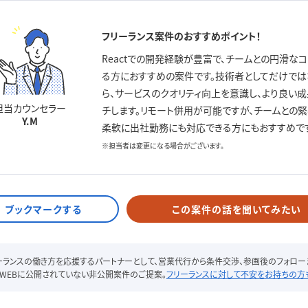
フリーランス案件のおすすめポイント！
Reactでの開発経験が豊富で、チームとの円滑な
る方におすすめの案件です。技術者としてだけでは
ら、サービスのクオリティ向上を意識し、より良い
担当カウンセラー
チします。リモート併用が可能ですが、チームとの
Y.M
柔軟に出社勤務にも対応できる方にもおすすめです
※担当者は変更になる場合がございます。
この案件の話を聞いてみたい
リーランスの働き方を応援するパートナーとして、営業代行から条件交渉、参画後のフォロー
WEBに公開されていない非公開案件のご提案。
フリーランスに対して不安をお持ちの方