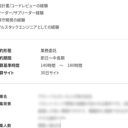
設計書/コードレビューの経験
リーダー/サブリーダー経験
保守開発の経験
フルスタックエンジニアとしての経験
約形態
業務委託
約期間
即日～中長期
算基準時間
140時間 ～ 180時間
算サイト
30日サイト