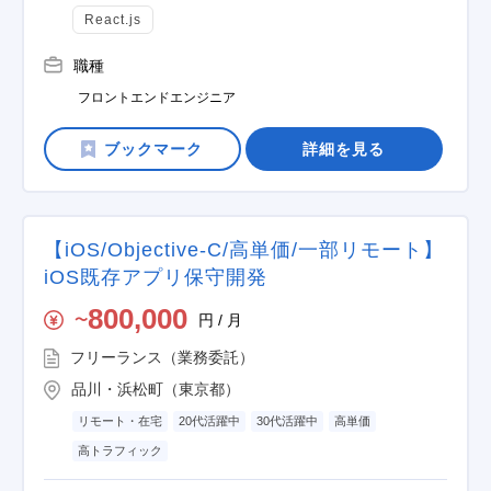
React.js
職種
フロントエンドエンジニア
詳細を見る
【iOS/Objective-C/高単価/一部リモート】
iOS既存アプリ保守開発
800,000
円 / 月
〜
フリーランス（業務委託）
品川・浜松町（東京都）
リモート・在宅
20代活躍中
30代活躍中
高単価
高トラフィック