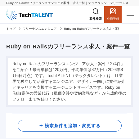
Ruby on Railsのフリーランスエンジニア案件・求人一覧｜テックタレントフリーランス
会員登録
案件検索
トップ
フリーランスエンジニア
Ruby on Railsのフリーランス求人・案件
Ruby on Railsのフリーランス求人・案件一覧
Ruby on Railsのフリーランスエンジニア求人・案件「274件」
をご紹介！最高単価は120万円、平均単価は82万円（2026年8
月6日時点）です。TechTALENT（テックタレント）は、IT業
界で独立して活躍するエンジニア、デザイナー向けに案件紹介
とキャリアを支援するエージェントサービスです。Ruby on
Rails案件の営業代行（単価交渉や契約業務など）から成約後の
フォローまでお任せください。
検索
検索条件を追加・変更する