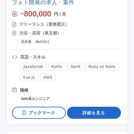
フォト開発の求人・案件
800,000
円 / 月
〜
フリーランス（業務委託）
渋谷・原宿（東京都）
高単価
BtoC向け
言語・スキル
JavaScript
Kotlin
Swift
Ruby on Rails
Vue.js
AWS
職種
web系エンジニア
詳細を見る