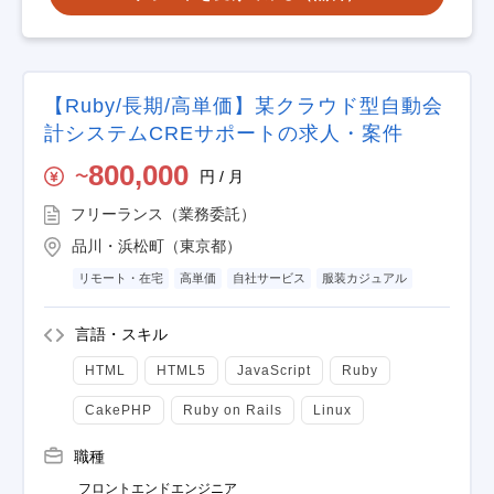
【Ruby/長期/高単価】某クラウド型自動会
計システムCREサポートの求人・案件
800,000
円 / 月
〜
フリーランス（業務委託）
品川・浜松町（東京都）
リモート・在宅
高単価
自社サービス
服装カジュアル
言語・スキル
HTML
HTML5
JavaScript
Ruby
CakePHP
Ruby on Rails
Linux
職種
フロントエンドエンジニア