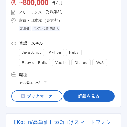
800,000
円 / 月
〜
フリーランス（業務委託）
東京・日本橋（東京都）
高単価
モダンな開発環境
言語・スキル
JavaScript
Python
Ruby
Ruby on Rails
Vue.js
Django
AWS
職種
web系エンジニア
詳細を見る
【Kotlin/高単価】toC向けスマートフォン