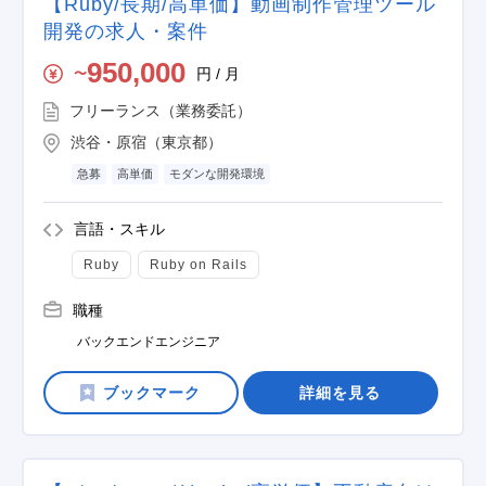
【Ruby/長期/高単価】動画制作管理ツール
開発の求人・案件
950,000
円 / 月
〜
フリーランス（業務委託）
渋谷・原宿（東京都）
急募
高単価
モダンな開発環境
言語・スキル
Ruby
Ruby on Rails
職種
バックエンドエンジニア
詳細を見る