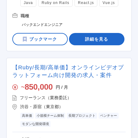
Java
Ruby on Rails
React.js
Vue.js
職種
バックエンドエンジニア
詳細を見る
【Ruby/長期/高単価】オンラインビデオプ
ラットフォーム向け開発の求人・案件
850,000
円 / 月
〜
フリーランス（業務委託）
渋谷・原宿（東京都）
高単価
小規模チーム体制
長期プロジェクト
ベンチャー
モダンな開発環境