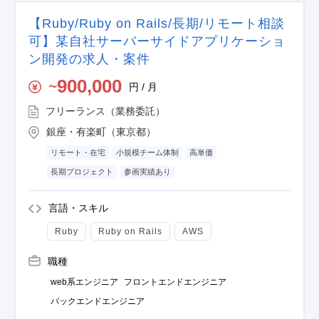
【Ruby/Ruby on Rails/長期/リモート相談
可】某自社サーバーサイドアプリケーショ
ン開発の求人・案件
900,000
円 / 月
〜
フリーランス（業務委託）
銀座・有楽町（東京都）
リモート・在宅
小規模チーム体制
高単価
長期プロジェクト
参画実績あり
言語・スキル
Ruby
Ruby on Rails
AWS
職種
web系エンジニア
フロントエンドエンジニア
バックエンドエンジニア