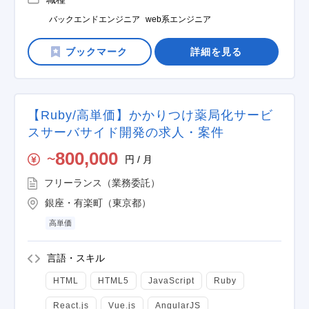
バックエンドエンジニア
web系エンジニア
詳細を見る
【Ruby/高単価】かかりつけ薬局化サービ
スサーバサイド開発の求人・案件
800,000
円 / 月
〜
フリーランス（業務委託）
銀座・有楽町（東京都）
高単価
言語・スキル
HTML
HTML5
JavaScript
Ruby
React.js
Vue.js
AngularJS