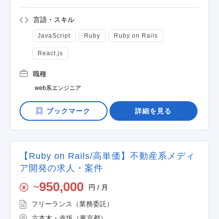
言語・スキル
JavaScript
Ruby
Ruby on Rails
React.js
職種
web系エンジニア
詳細を見る
【Ruby on Rails/高単価】不動産系メディ
ア開発の求人・案件
950,000
円 / 月
〜
フリーランス（業務委託）
六本木・赤坂（東京都）