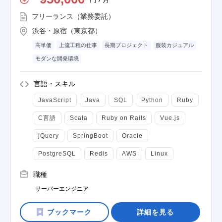
フリーランス（業務委託）
渋谷・原宿（東京都）
高単価
上流工程の仕事
長期プロジェクト
服装カジュアル
モダンな開発環境
言語・スキル
JavaScript
Java
SQL
Python
Ruby
C言語
Scala
Ruby on Rails
Vue.js
jQuery
SpringBoot
Oracle
PostgreSQL
Redis
AWS
Linux
職種
サーバーエンジニア
詳細を見る