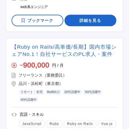
web系エンジニア
詳細を見る
【Ruby on Rails/高単価/長期】国内市場シ
ェアNo.1！自社サービスのPL求人・案件
900,000
円 / 月
〜
フリーランス（業務委託）
品川・浜松町（東京都）
リモート・在宅
BtoB向け
20代活躍中
30代活躍中
40代活躍中
言語・スキル
JavaScript
Ruby
Ruby on Rails
Vue.js