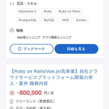
言語・スキル
Objective-C
Ruby
Ruby on Rails
PostgreSQL
MySQL
AWS
Docker
職種
web系エンジニア
アプリ開発エンジニア
詳細を見る
【Ruby on Rails/Vue.js/高単価】自社クラ
ウドサービスプラットフォーム開発の求
人・案件 職務内容
800,000
円 / 月
〜
フリーランス（業務委託）
品川・浜松町（東京都）