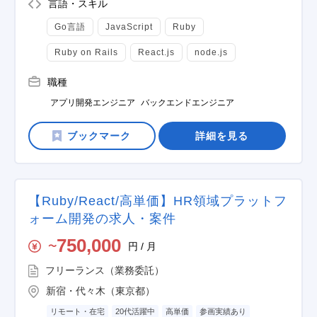
言語・スキル
Go言語
JavaScript
Ruby
Ruby on Rails
React.js
node.js
職種
アプリ開発エンジニア
バックエンドエンジニア
詳細を見る
【Ruby/React/高単価】HR領域プラットフ
ォーム開発の求人・案件
750,000
円 / 月
〜
フリーランス（業務委託）
新宿・代々木（東京都）
リモート・在宅
20代活躍中
高単価
参画実績あり