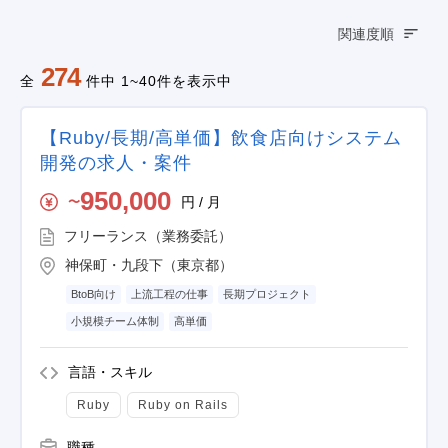
関連度順
274
全
件中 1~40件を表示中
【Ruby/長期/高単価】飲食店向けシステム
開発の求人・案件
950,000
円 / 月
〜
フリーランス（業務委託）
神保町・九段下（東京都）
BtoB向け
上流工程の仕事
長期プロジェクト
小規模チーム体制
高単価
言語・スキル
Ruby
Ruby on Rails
職種