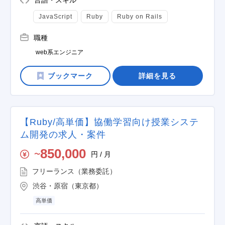
言語・スキル
JavaScript
Ruby
Ruby on Rails
職種
web系エンジニア
詳細を見る
【Ruby/高単価】協働学習向け授業システ
ム開発の求人・案件
850,000
円 / 月
〜
フリーランス（業務委託）
渋谷・原宿（東京都）
高単価