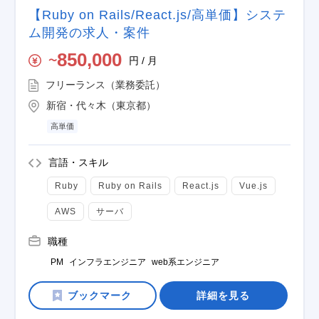
【Ruby on Rails/React.js/高単価】システ
ム開発の求人・案件
850,000
円 / 月
〜
フリーランス（業務委託）
新宿・代々木（東京都）
高単価
言語・スキル
Ruby
Ruby on Rails
React.js
Vue.js
AWS
サーバ
職種
PM
インフラエンジニア
web系エンジニア
詳細を見る