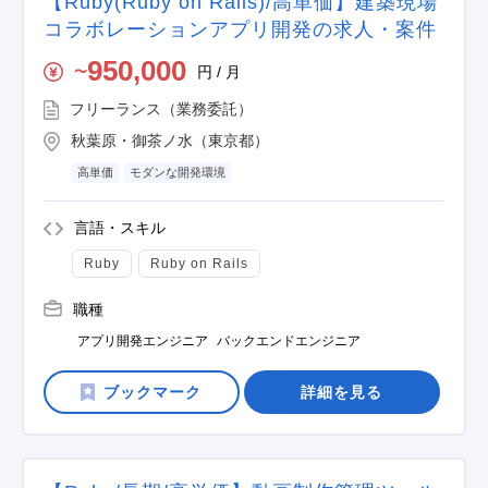
【Ruby(Ruby on Rails)/高単価】建築現場
コラボレーションアプリ開発の求人・案件
950,000
円 / 月
〜
フリーランス（業務委託）
秋葉原・御茶ノ水（東京都）
高単価
モダンな開発環境
言語・スキル
Ruby
Ruby on Rails
職種
アプリ開発エンジニア
バックエンドエンジニア
詳細を見る