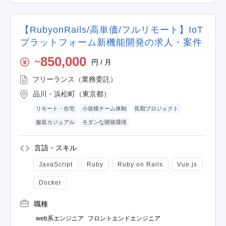
【RubyonRails/高単価/フルリモート】IoT
プラットフォーム新機能開発の求人・案件
850,000
円 / 月
〜
フリーランス（業務委託）
品川・浜松町（東京都）
リモート・在宅
小規模チーム体制
長期プロジェクト
服装カジュアル
モダンな開発環境
言語・スキル
JavaScript
Ruby
Ruby on Rails
Vue.js
Docker
職種
web系エンジニア
フロントエンドエンジニア