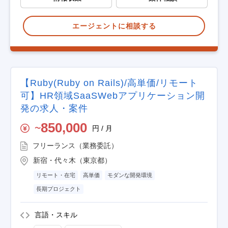
エージェントに相談する
【Ruby(Ruby on Rails)/高単価/リモート
可】HR領域SaaSWebアプリケーション開
発の求人・案件
850,000
円 / 月
〜
フリーランス（業務委託）
新宿・代々木（東京都）
リモート・在宅
高単価
モダンな開発環境
長期プロジェクト
言語・スキル