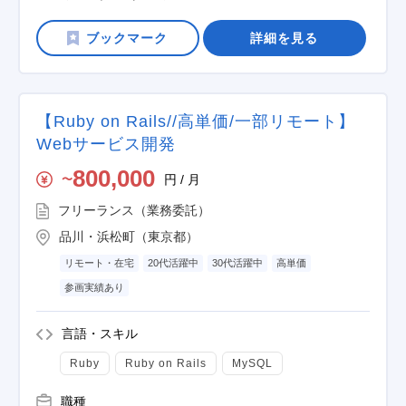
詳細を見る
【Ruby on Rails//高単価/一部リモート】
Webサービス開発
800,000
円 / 月
〜
フリーランス（業務委託）
品川・浜松町（東京都）
リモート・在宅
20代活躍中
30代活躍中
高単価
参画実績あり
言語・スキル
Ruby
Ruby on Rails
MySQL
職種