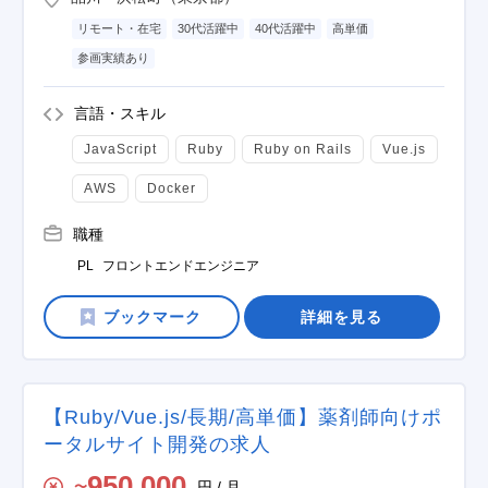
リモート・在宅
30代活躍中
40代活躍中
高単価
参画実績あり
言語・スキル
JavaScript
Ruby
Ruby on Rails
Vue.js
AWS
Docker
職種
PL
フロントエンドエンジニア
詳細を見る
【Ruby/Vue.js/長期/高単価】薬剤師向けポ
ータルサイト開発の求人
950,000
円 / 月
〜