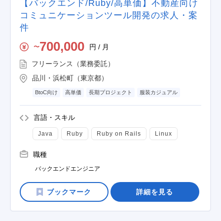
【バックエンド/Ruby/高単価】不動産向け
コミュニケーションツール開発の求人・案
件
700,000
円 / 月
〜
フリーランス（業務委託）
品川・浜松町（東京都）
BtoC向け
高単価
長期プロジェクト
服装カジュアル
言語・スキル
Java
Ruby
Ruby on Rails
Linux
職種
バックエンドエンジニア
詳細を見る