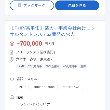
詳細を見る
【PHP/高単価】某大手事業会社向けコン
サルタントシステム開発の求人
700,000
円 / 月
〜
フリーランス（業務委託）
六本木・赤坂（東京都）
LAMP
20代活躍中
30代活躍中
40代活躍中
急募
言語・スキル
PHP
Ruby on Rails
PostgreSQL
職種
バックエンドエンジニア