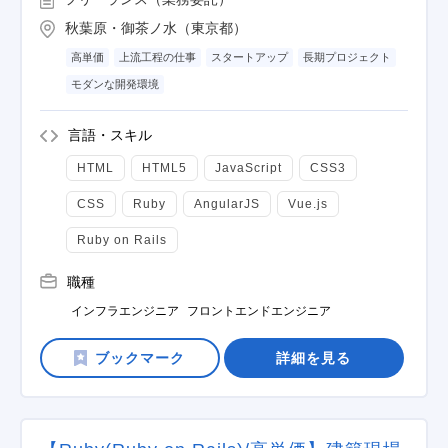
秋葉原・御茶ノ水（東京都）
高単価
上流工程の仕事
スタートアップ
長期プロジェクト
モダンな開発環境
言語・スキル
HTML
HTML5
JavaScript
CSS3
CSS
Ruby
AngularJS
Vue.js
Ruby on Rails
職種
インフラエンジニア
フロントエンドエンジニア
詳細を見る