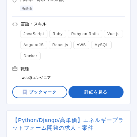
高単価
言語・スキル
JavaScript
Ruby
Ruby on Rails
Vue.js
AngularJS
React.js
AWS
MySQL
Docker
職種
web系エンジニア
詳細を見る
【Python/Django/高単価】エネルギープラ
ットフォーム開発の求人・案件