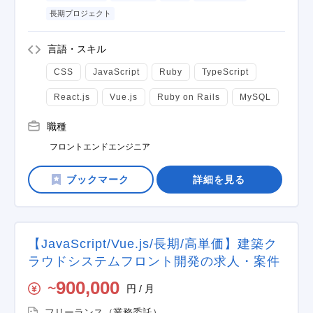
長期プロジェクト
言語・スキル
CSS
JavaScript
Ruby
TypeScript
React.js
Vue.js
Ruby on Rails
MySQL
職種
フロントエンドエンジニア
詳細を見る
【JavaScript/Vue.js/長期/高単価】建築ク
ラウドシステムフロント開発の求人・案件
900,000
円 / 月
〜
フリーランス（業務委託）