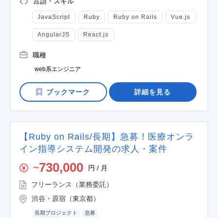
言語・スキル
JavaScript
Ruby
Ruby on Rails
Vue.js
AngularJS
React.js
職種
web系エンジニア
詳細を見る
【Ruby on Rails/長期】急募！医療オンラ
イン指導システム開発の求人・案件
730,000
円 / 月
〜
フリーランス（業務委託）
渋谷・原宿（東京都）
長期プロジェクト
急募