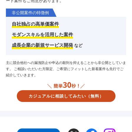
ート案件もご用意があります。
非公開案件の特徴例
自社独占の高単価案件
モダンスキルを活用した案件
成長企業の新規サービス開発
など
主に競合他社への漏洩防止や申込の殺到を抑えることから非公開としていま
す。
ご相談いただいた方限定、ご希望にフィットした新着案件も先行でご
紹介していきます。
カジュアルに相談してみたい
（無料）
Twitter
Facebook
Instagram