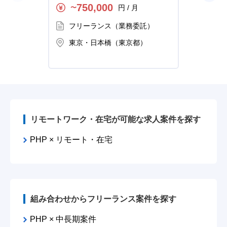
人・案件
ジショ
750,000
円 / 月
〜
〜
フリーランス（業務委託）
フ
東京・日本橋（東京都）
東
リモートワーク・在宅が可能な求人案件を探す
PHP × リモート・在宅
組み合わせからフリーランス案件を探す
PHP × 中長期案件