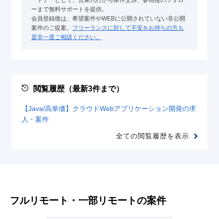
ートナーとして、営業代行から条件交渉、参画後のフォロ
ーまで無料サポートを提供。
会員登録後は、希望案件やWEBに公開されていない非公開
案件のご提案。
フリーランスに対して不安をお持ちの方も
是非一度ご相談ください。
閲覧履歴（最新3件まで）
【Java/高単価】クラウドWebアプリケーション開発の求
人・案件
全ての閲覧履歴を表示
フルリモート・一部リモートの案件