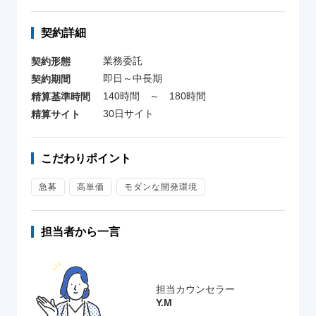
契約詳細
業務委託
契約形態
即日～中長期
契約期間
140時間 ～ 180時間
精算基準時間
30日サイト
精算サイト
こだわりポイント
急募
高単価
モダンな開発環境
担当者から一言
担当カウンセラー
Y.M