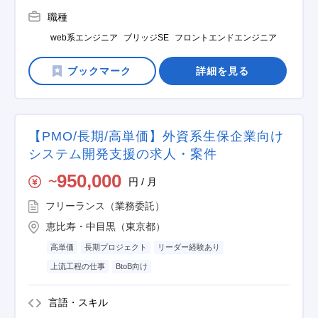
職種
web系エンジニア
ブリッジSE
フロントエンドエンジニア
詳細を見る
【PMO/長期/高単価】外資系生保企業向け
システム開発支援の求人・案件
950,000
円 / 月
〜
フリーランス（業務委託）
恵比寿・中目黒（東京都）
高単価
長期プロジェクト
リーダー経験あり
上流工程の仕事
BtoB向け
言語・スキル