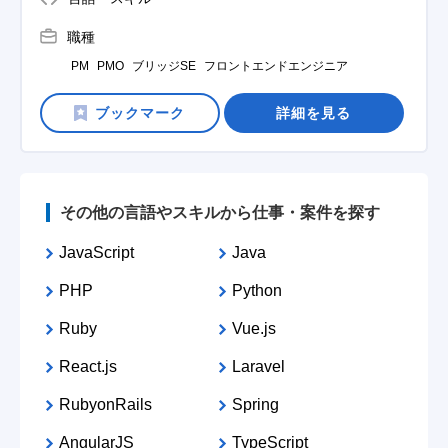
職種
PM
PMO
ブリッジSE
フロントエンドエンジニア
詳細を見る
その他の言語やスキルから仕事・案件を探す
JavaScript
Java
PHP
Python
Ruby
Vue.js
React.js
Laravel
RubyonRails
Spring
AngularJS
TypeScript