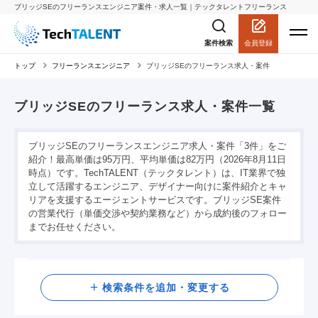
ブリッジSEのフリーランスエンジニア案件・求人一覧｜テックタレントフリーランス
会員登録
案件検索
トップ
フリーランスエンジニア
ブリッジSEのフリーランス求人・案件
ブリッジSEのフリーランス求人・案件一覧
ブリッジSEのフリーランスエンジニア求人・案件「3件」をご
紹介！最高単価は95万円、平均単価は82万円（2026年8月11日
時点）です。TechTALENT（テックタレント）は、IT業界で独
立して活躍するエンジニア、デザイナー向けに案件紹介とキャ
リアを支援するエージェントサービスです。ブリッジSE案件
の営業代行（単価交渉や契約業務など）から成約後のフォロー
までお任せください。
検索
検索条件を追加・変更する