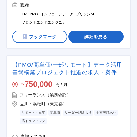
職種
PM
PMO
インフラエンジニア
ブリッジSE
フロントエンドエンジニア
詳細を見る
【PMO/高単価/一部リモート】データ活用
基盤構築プロジェクト推進の求人・案件
750,000
円 / 月
〜
フリーランス（業務委託）
品川・浜松町（東京都）
リモート・在宅
高単価
リーダー経験あり
参画実績あり
高トラフィック
言語・スキル