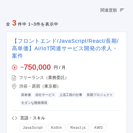
関連度順
3
全
件中 1~3件を表示中
【フロントエンド/JavaScript/React/長期/
高単価】Ai/IoT関連サービス開発の求人・
案件
750,000
円 / 月
〜
フリーランス（業務委託）
渋谷・原宿（東京都）
高単価
自社サービス
上流工程の仕事
長期プロジェクト
モダンな開発環境
言語・スキル
JavaScript
Kotlin
React.js
AWS