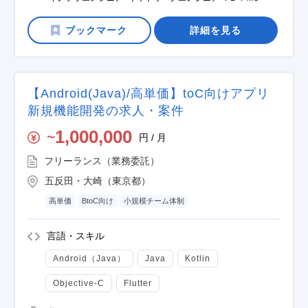
詳細を見る
【Android(Java)/高単価】toC向けアプリ
新規機能開発の求人・案件
1,000,000
円 / 月
〜
フリーランス（業務委託）
五反田・大崎（東京都）
高単価
BtoC向け
小規模チーム体制
言語・スキル
Android（Java）
Java
Kotlin
Objective-C
Flutter