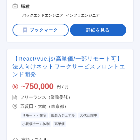
職種
バックエンドエンジニア
インフラエンジニア
詳細を見る
【React/Vue.js/高単価/一部リモート可】
法人向けネットワークサービスフロントエ
ンド開発
750,000
円 / 月
〜
フリーランス（業務委託）
五反田・大崎（東京都）
リモート・在宅
服装カジュアル
30代活躍中
小規模チーム体制
高単価
言語・スキル