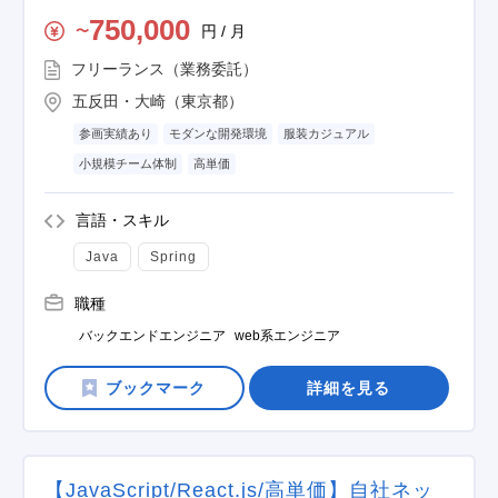
750,000
円 / 月
〜
フリーランス（業務委託）
五反田・大崎（東京都）
参画実績あり
モダンな開発環境
服装カジュアル
小規模チーム体制
高単価
言語・スキル
Java
Spring
職種
バックエンドエンジニア
web系エンジニア
詳細を見る
【JavaScript/React.js/高単価】自社ネッ