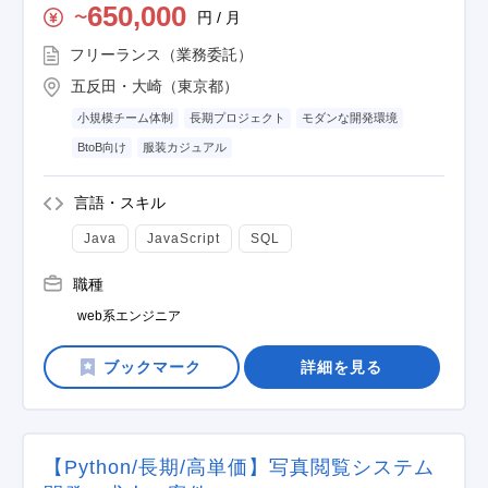
650,000
円 / 月
〜
フリーランス（業務委託）
五反田・大崎（東京都）
小規模チーム体制
長期プロジェクト
モダンな開発環境
BtoB向け
服装カジュアル
言語・スキル
Java
JavaScript
SQL
職種
web系エンジニア
詳細を見る
【Python/長期/高単価】写真閲覧システム