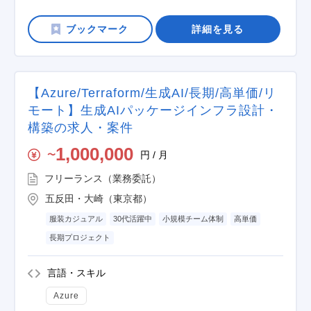
詳細を見る
【Azure/Terraform/生成AI/長期/高単価/リ
モート】生成AIパッケージインフラ設計・
構築の求人・案件
1,000,000
円 / 月
〜
フリーランス（業務委託）
五反田・大崎（東京都）
服装カジュアル
30代活躍中
小規模チーム体制
高単価
長期プロジェクト
言語・スキル
Azure