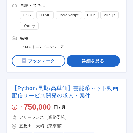
言語・スキル
CSS
HTML
JavaScript
PHP
Vue.js
jQuery
職種
フロントエンドエンジニア
詳細を見る
【Python/長期/高単価】芸能系ネット動画
配信サービス開発の求人・案件
750,000
円 / 月
〜
フリーランス（業務委託）
五反田・大崎（東京都）