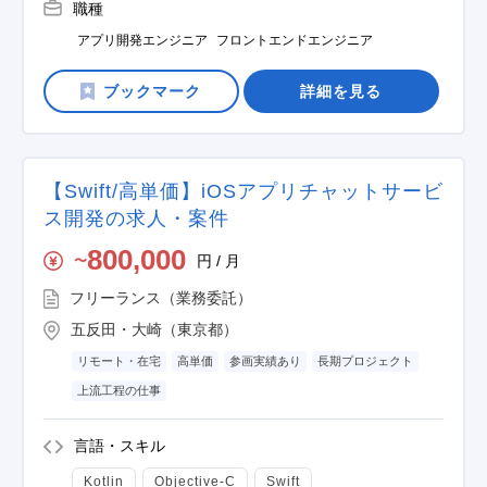
職種
アプリ開発エンジニア
フロントエンドエンジニア
詳細を見る
【Swift/高単価】iOSアプリチャットサービ
ス開発の求人・案件
800,000
円 / 月
〜
フリーランス（業務委託）
五反田・大崎（東京都）
リモート・在宅
高単価
参画実績あり
長期プロジェクト
上流工程の仕事
言語・スキル
Kotlin
Objective-C
Swift