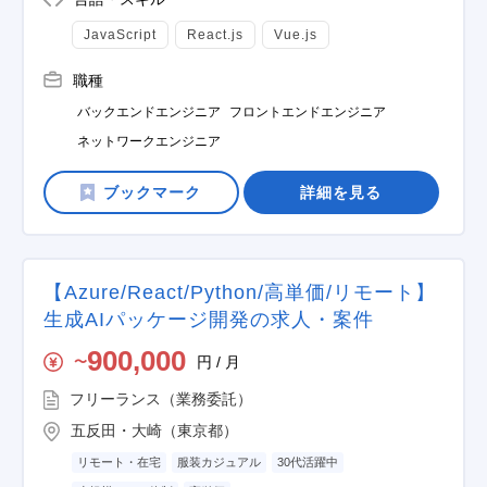
JavaScript
React.js
Vue.js
職種
バックエンドエンジニア
フロントエンドエンジニア
ネットワークエンジニア
詳細を見る
【Azure/React/Python/高単価/リモート】
生成AIパッケージ開発の求人・案件
900,000
円 / 月
〜
フリーランス（業務委託）
五反田・大崎（東京都）
リモート・在宅
服装カジュアル
30代活躍中