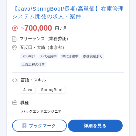
【Java/SpringBoot/長期/高単価】在庫管理
システム開発の求人・案件
700,000
円 / 月
〜
フリーランス（業務委託）
五反田・大崎（東京都）
BtoB向け
30代活躍中
20代活躍中
参画実績あり
上流工程の仕事
言語・スキル
Java
SpringBoot
職種
バックエンドエンジニア
詳細を見る