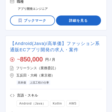
職種
アプリ開発エンジニア
詳細を見る
【Android(Java)/高単価】ファッション系
通販ECアプリ開発の求人・案件
850,000
円 / 月
〜
フリーランス（業務委託）
五反田・大崎（東京都）
高単価
上流工程の仕事
言語・スキル
Android（Java）
Kotlin
AWS