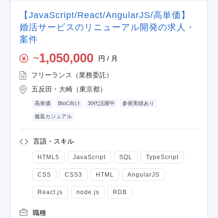
【JavaScript/React/AngularJS/高単価】
婚活サービスのリニューアル開発の求人・
案件
1,050,000
円 / 月
〜
フリーランス（業務委託）
五反田・大崎（東京都）
高単価
BtoC向け
30代活躍中
参画実績あり
服装カジュアル
言語・スキル
HTML5
JavaScript
SQL
TypeScript
CSS
CSS3
HTML
AngularJS
React.js
node.js
RDB
職種