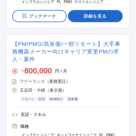
インフラエンジニア
PL
PMO
テストエンジニア
詳細を見る
【PM/PMO/高単価/一部リモート】大手事
務機器メーカー向けキャリア変更PMの求
人・案件
800,000
円 / 月
〜
フリーランス（業務委託）
五反田・大崎（東京都）
リモート・在宅
BtoB向け
高単価
言語・スキル
職種
インフラエンジニア
ネットワークエンジニア
PL
PMO