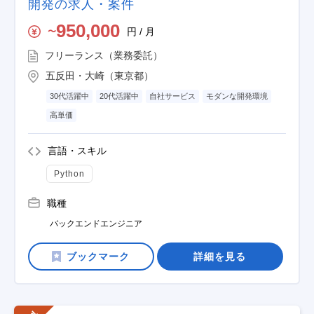
開発の求人・案件
950,000
円 / 月
〜
フリーランス（業務委託）
五反田・大崎（東京都）
30代活躍中
20代活躍中
自社サービス
モダンな開発環境
高単価
言語・スキル
Python
職種
バックエンドエンジニア
詳細を見る