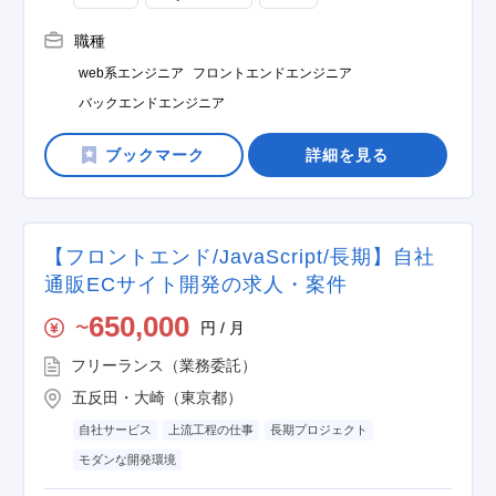
職種
web系エンジニア
フロントエンドエンジニア
バックエンドエンジニア
詳細を見る
【フロントエンド/JavaScript/長期】自社
通販ECサイト開発の求人・案件
650,000
円 / 月
〜
フリーランス（業務委託）
五反田・大崎（東京都）
自社サービス
上流工程の仕事
長期プロジェクト
モダンな開発環境