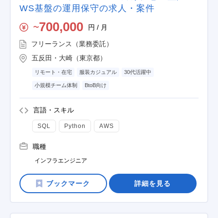
WS基盤の運用保守の求人・案件
700,000
円 / 月
〜
フリーランス（業務委託）
五反田・大崎（東京都）
リモート・在宅
服装カジュアル
30代活躍中
小規模チーム体制
BtoB向け
言語・スキル
SQL
Python
AWS
職種
インフラエンジニア
詳細を見る