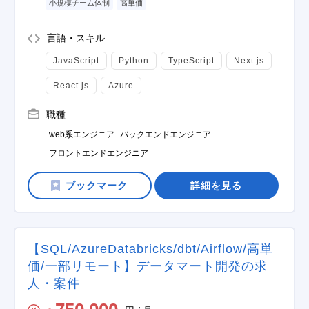
小規模チーム体制
高単価
言語・スキル
JavaScript
Python
TypeScript
Next.js
React.js
Azure
職種
web系エンジニア
バックエンドエンジニア
フロントエンドエンジニア
詳細を見る
【SQL/AzureDatabricks/dbt/Airflow/高単
価/一部リモート】データマート開発の求
人・案件