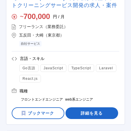
トクリーニングサービス開発の求人・案件
700,000
円 / 月
〜
フリーランス（業務委託）
五反田・大崎（東京都）
自社サービス
言語・スキル
Go言語
JavaScript
TypeScript
Laravel
React.js
職種
フロントエンドエンジニア
web系エンジニア
詳細を見る