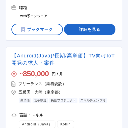
職種
web系エンジニア
詳細を見る
【Android(Java)/長期/高単価】TV向けIoT
開発の求人・案件
850,000
円 / 月
〜
フリーランス（業務委託）
五反田・大崎（東京都）
高単価
若手歓迎
長期プロジェクト
スキルチェンジ可
言語・スキル
Android（Java）
Kotlin