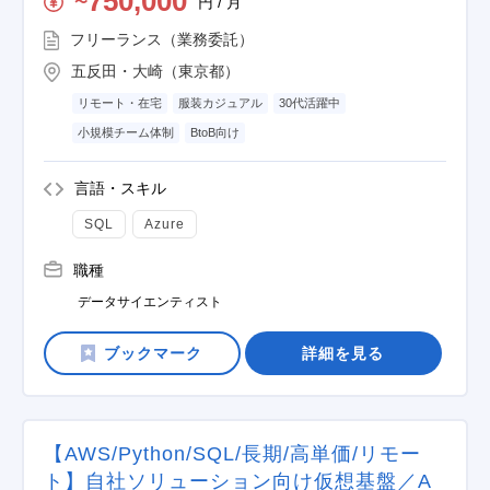
750,000
円 / 月
〜
フリーランス（業務委託）
五反田・大崎（東京都）
リモート・在宅
服装カジュアル
30代活躍中
小規模チーム体制
BtoB向け
言語・スキル
SQL
Azure
職種
データサイエンティスト
詳細を見る
【AWS/Python/SQL/長期/高単価/リモー
ト】自社ソリューション向け仮想基盤／A