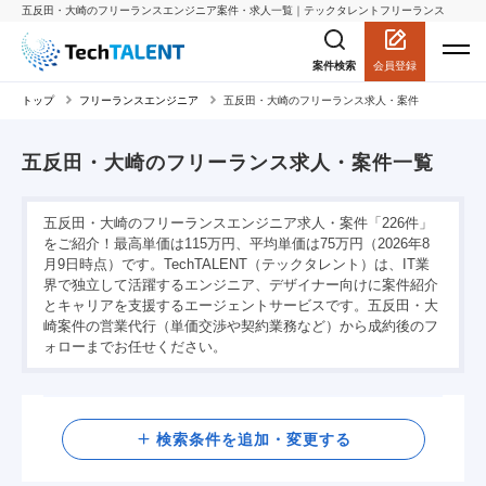
五反田・大崎のフリーランスエンジニア案件・求人一覧｜テックタレントフリーランス
会員登録
案件検索
トップ
フリーランスエンジニア
五反田・大崎のフリーランス求人・案件
五反田・大崎のフリーランス求人・案件一覧
五反田・大崎のフリーランスエンジニア求人・案件「226件」
をご紹介！最高単価は115万円、平均単価は75万円（2026年8
月9日時点）です。TechTALENT（テックタレント）は、IT業
界で独立して活躍するエンジニア、デザイナー向けに案件紹介
とキャリアを支援するエージェントサービスです。五反田・大
崎案件の営業代行（単価交渉や契約業務など）から成約後のフ
ォローまでお任せください。
検索
検索条件を追加・変更する