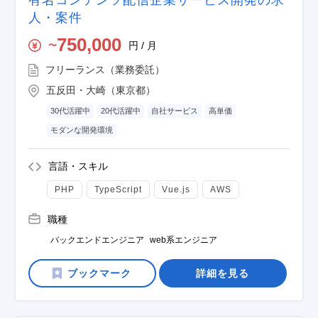
有名コンテンツ配信企業サービス開発の求
人・案件
750,000
円 / 月
〜
フリーランス（業務委託）
五反田・大崎（東京都）
30代活躍中
20代活躍中
自社サービス
高単価
モダンな開発環境
言語・スキル
PHP
TypeScript
Vue.js
AWS
職種
バックエンドエンジニア
web系エンジニア
詳細を見る