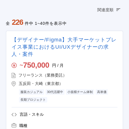
関連度順
226
全
件中 1~40件を表示中
【デザイナー/Figma】大手マーケットプレ
イス事業におけるUI/UXデザイナーの求
人・案件
750,000
円 / 月
〜
フリーランス（業務委託）
五反田・大崎（東京都）
服装カジュアル
30代活躍中
小規模チーム体制
高単価
長期プロジェクト
言語・スキル
職種