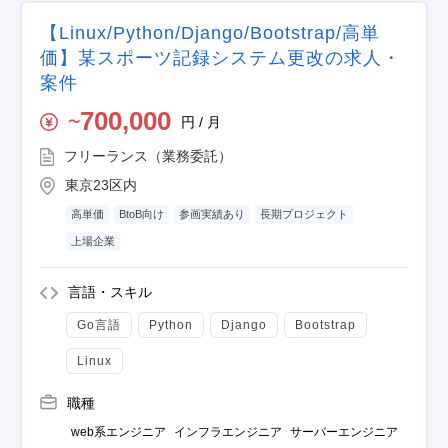
【Linux/Python/Django/Bootstrap/高単
価】某スポーツ記録システム更改の求人・
案件
700,000
円 / 月
〜
フリーランス（業務委託）
東京23区内
高単価
BtoB向け
参画実績あり
長期プロジェクト
上場企業
言語・スキル
Go言語
Python
Django
Bootstrap
Linux
職種
web系エンジニア
インフラエンジニア
サーバーエンジニア