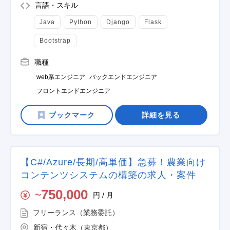
言語・スキル
Java
Python
Django
Flask
Bootstrap
職種
web系エンジニア
バックエンドエンジニア
フロントエンドエンジニア
詳細を見る
【C#/Azure/長期/高単価】急募！農業向け
コンテンツシステムの構築の求人・案件
750,000
円 / 月
〜
フリーランス（業務委託）
新宿・代々木（東京都）