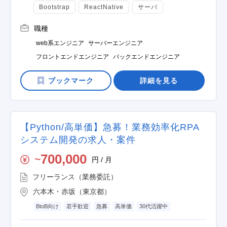
Bootstrap
ReactNative
サーバ
職種
web系エンジニア
サーバーエンジニア
フロントエンドエンジニア
バックエンドエンジニア
詳細を見る
【Python/高単価】急募！業務効率化RPA
システム開発の求人・案件
700,000
円 / 月
〜
フリーランス（業務委託）
六本木・赤坂（東京都）
BtoB向け
若手歓迎
急募
高単価
30代活躍中