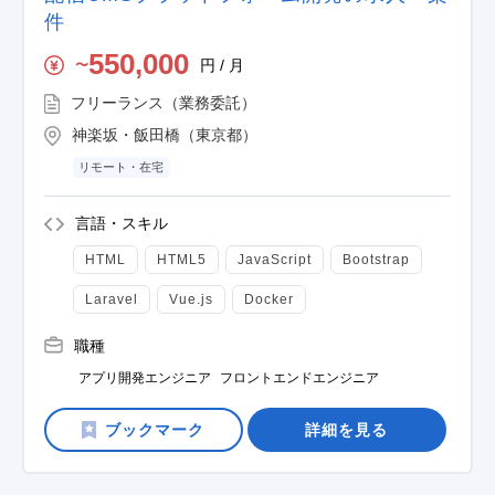
件
550,000
円 / 月
〜
フリーランス（業務委託）
神楽坂・飯田橋（東京都）
リモート・在宅
言語・スキル
HTML
HTML5
JavaScript
Bootstrap
Laravel
Vue.js
Docker
職種
アプリ開発エンジニア
フロントエンドエンジニア
詳細を見る