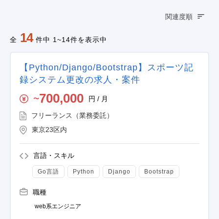
関連度順
14
全
件中 1~14件を表示中
【Python/Django/Bootstrap】スポーツ記
録システム更改の求人・案件
700,000
円 / 月
〜
フリーランス（業務委託）
東京23区内
言語・スキル
Go言語
Python
Django
Bootstrap
職種
web系エンジニア