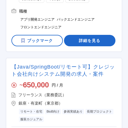
職種
アプリ開発エンジニア
バックエンドエンジニア
フロントエンドエンジニア
詳細を見る
【Java/SpringBoot/リモート可】クレジッ
ト会社向けシステム開発の求人・案件
650,000
円 / 月
〜
フリーランス（業務委託）
銀座・有楽町（東京都）
リモート・在宅
BtoB向け
参画実績あり
長期プロジェクト
服装カジュアル