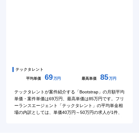
テックタレント
69
85
平均単価
万円
最高単価
万円
テックタレントが案件紹介する「Bootstrap」の月額平均
単価・案件単価は69万円、最高単価は85万円です。フリ
ーランスエージェント「テックタレント」の平均単金相
場の内訳としては、単価40万円～50万円の求人が1件、
単価50万円～単価60万円の案件が1件、単価60万円～単
価70万円の求人が3件、単価70万円～単価80万円の案件
が8件、単価80万円～単価90万円の求人が3件、単価90