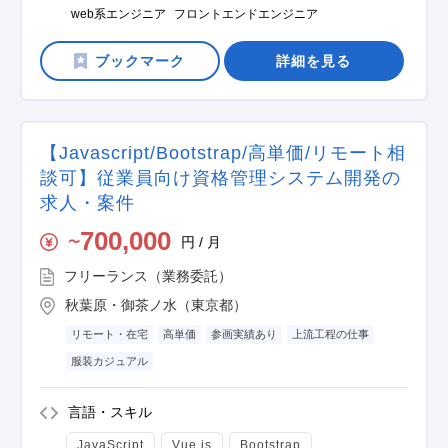
web系エンジニア
フロントエンドエンジニア
詳細を見る
【Javascript/Bootstrap/高単価/リモート相
談可】従業員向け資格管理システム開発の
求人・案件
700,000
円 / 月
〜
フリーランス（業務委託）
秋葉原・御茶ノ水（東京都）
リモート・在宅
高単価
参画実績あり
上流工程の仕事
服装カジュアル
言語・スキル
JavaScript
Vue.js
Bootstrap