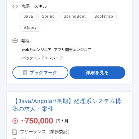
言語・スキル
Java
Spring
SpringBoot
Bootstrap
jQuery
職種
web系エンジニア
アプリ開発エンジニア
バックエンドエンジニア
詳細を見る
【Java/Angular/長期】経理系システム構
築の求人・案件
750,000
円 / 月
〜
フリーランス（業務委託）