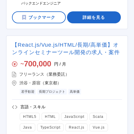
バックエンドエンジニア
詳細を見る
【React.js/Vue.js/HTML/長期/高単価】オ
ンラインセミナーツール開発の求人・案件
700,000
円 / 月
〜
フリーランス（業務委託）
渋谷・原宿（東京都）
若手歓迎
長期プロジェクト
高単価
言語・スキル
HTML5
HTML
JavaScript
Scala
Java
TypeScript
React.js
Vue.js