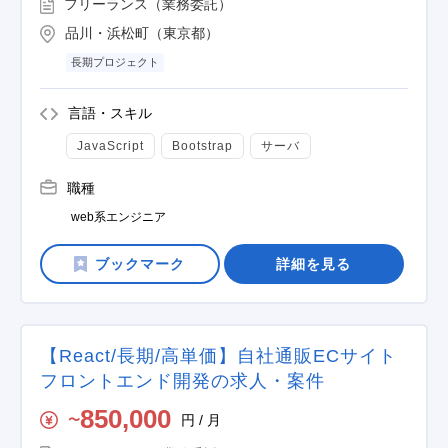
フリーランス（業務委託）
品川・浜松町（東京都）
長期プロジェクト
言語・スキル
JavaScript
Bootstrap
サーバ
職種
web系エンジニア
詳細を見る
【React/長期/高単価】自社通販ECサイト
フロントエンド開発の求人・案件
850,000
円 / 月
〜