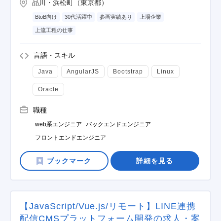
品川・浜松町（東京都）
BtoB向け
30代活躍中
参画実績あり
上場企業
上流工程の仕事
言語・スキル
Java
AngularJS
Bootstrap
Linux
Oracle
職種
web系エンジニア
バックエンドエンジニア
フロントエンドエンジニア
詳細を見る
【JavaScript/Vue.js/リモート】LINE連携
配信CMSプラットフォーム開発の求人・案