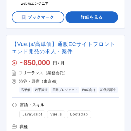
web系エンジニア
詳細を見る
【Vue.js/高単価】通販ECサイトフロント
エンド開発の求人・案件
850,000
円 / 月
〜
フリーランス（業務委託）
渋谷・原宿（東京都）
高単価
若手歓迎
長期プロジェクト
BtoC向け
30代活躍中
言語・スキル
JavaScript
Vue.js
Bootstrap
職種