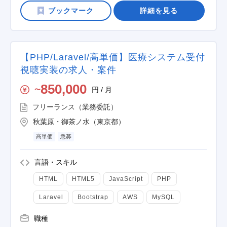
詳細を見る
【PHP/Laravel/高単価】医療システム受付
視聴実装の求人・案件
850,000
円 / 月
〜
フリーランス（業務委託）
秋葉原・御茶ノ水（東京都）
高単価
急募
言語・スキル
HTML
HTML5
JavaScript
PHP
Laravel
Bootstrap
AWS
MySQL
職種