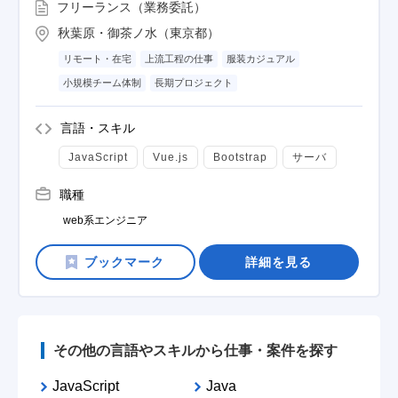
フリーランス（業務委託）
秋葉原・御茶ノ水（東京都）
リモート・在宅
上流工程の仕事
服装カジュアル
小規模チーム体制
長期プロジェクト
言語・スキル
JavaScript
Vue.js
Bootstrap
サーバ
職種
web系エンジニア
詳細を見る
その他の言語やスキルから仕事・案件を探す
JavaScript
Java