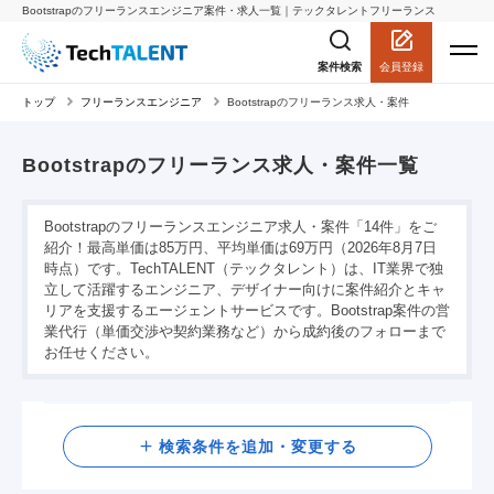
Bootstrapのフリーランスエンジニア案件・求人一覧｜テックタレントフリーランス
会員登録
案件検索
トップ
フリーランスエンジニア
Bootstrapのフリーランス求人・案件
Bootstrapのフリーランス求人・案件一覧
Bootstrapのフリーランスエンジニア求人・案件「14件」をご
紹介！最高単価は85万円、平均単価は69万円（2026年8月7日
時点）です。TechTALENT（テックタレント）は、IT業界で独
立して活躍するエンジニア、デザイナー向けに案件紹介とキャ
リアを支援するエージェントサービスです。Bootstrap案件の営
業代行（単価交渉や契約業務など）から成約後のフォローまで
お任せください。
検索
検索条件を追加・変更する