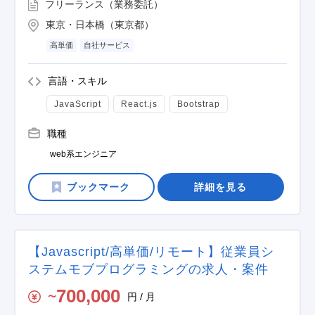
フリーランス（業務委託）
東京・日本橋（東京都）
高単価
自社サービス
言語・スキル
JavaScript
React.js
Bootstrap
職種
web系エンジニア
詳細を見る
【Javascript/高単価/リモート】従業員シ
ステムモブプログラミングの求人・案件
700,000
円 / 月
〜