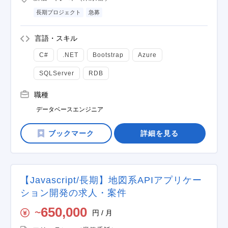
長期プロジェクト
急募
言語・スキル
C#
.NET
Bootstrap
Azure
SQLServer
RDB
職種
データベースエンジニア
詳細を見る
【Javascript/長期】地図系APIアプリケー
ション開発の求人・案件
650,000
円 / 月
〜