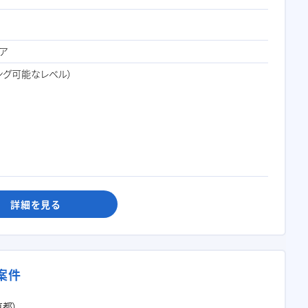
ア
ィング可能なレベル）
詳細を見る
・案件
京都）