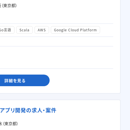
（東京都）
Go言語
Scala
AWS
Google Cloud Platform
詳細を見る
習アプリ開発の求人・案件
水（東京都）