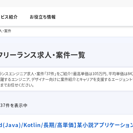
ービス紹介
お役立ち情報
求人・案件
のフリーランス求人・案件一覧
ーランスエンジニア求人・案件「37件」をご紹介！最高単価は105万円、平均単価は84万円（
躍するエンジニア、デザイナー向けに案件紹介とキャリアを支援するエージェントサ
までお任せください。
~37件を表示中
oid(Java)/Kotlin/長期/高単価】某小説アプリケ