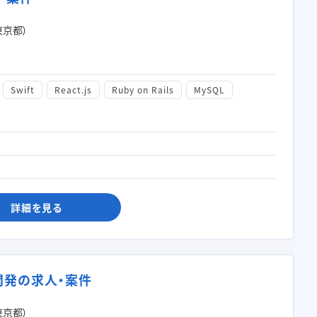
東京都）
Swift
React.js
Ruby on Rails
MySQL
詳細を見る
ビス開発の求人・案件
東京都）