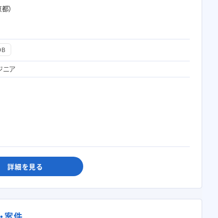
京都）
DB
ジニア
詳細を見る
・案件