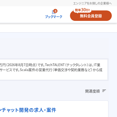
エンジニアをお探しの企業様へ
0
無料
会員登録
ブックマーク
2026年8月7日時点）です。TechTALENT（テックタレント）は、IT業
ービスです。Scala案件の営業代行（単価交渉や契約業務など）から成
関連度順
ーションチャット開発の求人・案件