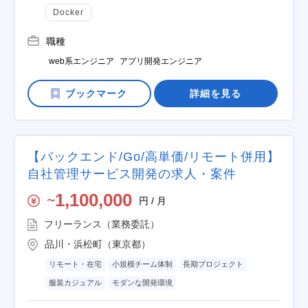
Docker
職種
web系エンジニア
アプリ開発エンジニア
詳細を見る
【バックエンド/Go/高単価/リモート併用】
自社管理サービス開発の求人・案件
1,100,000
円 / 月
〜
フリーランス（業務委託）
品川・浜松町（東京都）
リモート・在宅
小規模チーム体制
長期プロジェクト
服装カジュアル
モダンな開発環境