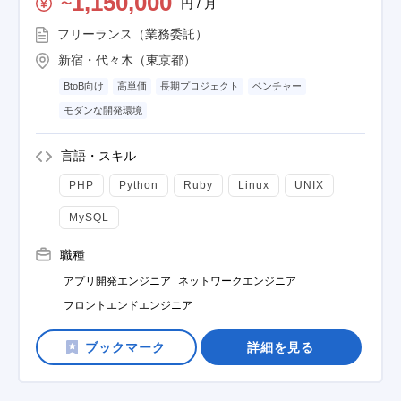
1,150,000
円 / 月
〜
フリーランス（業務委託）
新宿・代々木（東京都）
BtoB向け
高単価
長期プロジェクト
ベンチャー
モダンな開発環境
言語・スキル
PHP
Python
Ruby
Linux
UNIX
MySQL
職種
アプリ開発エンジニア
ネットワークエンジニア
フロントエンドエンジニア
詳細を見る