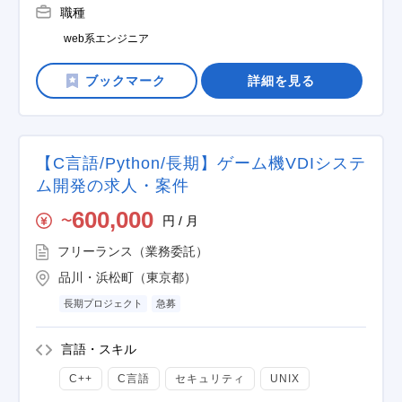
職種
web系エンジニア
詳細を見る
【C言語/Python/長期】ゲーム機VDIシステ
ム開発の求人・案件
600,000
円 / 月
〜
フリーランス（業務委託）
品川・浜松町（東京都）
長期プロジェクト
急募
言語・スキル
C++
C言語
セキュリティ
UNIX