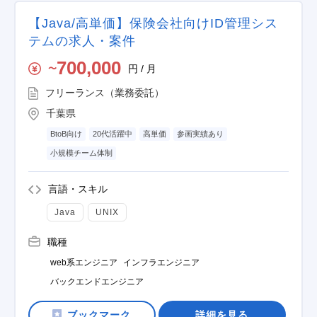
【Java/高単価】保険会社向けID管理シス
テムの求人・案件
700,000
円 / 月
〜
フリーランス（業務委託）
千葉県
BtoB向け
20代活躍中
高単価
参画実績あり
小規模チーム体制
言語・スキル
Java
UNIX
職種
web系エンジニア
インフラエンジニア
バックエンドエンジニア
詳細を見る