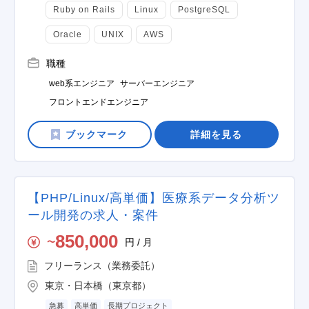
Ruby on Rails
Linux
PostgreSQL
Oracle
UNIX
AWS
職種
web系エンジニア
サーバーエンジニア
フロントエンドエンジニア
詳細を見る
【PHP/Linux/高単価】医療系データ分析ツ
ール開発の求人・案件
850,000
円 / 月
〜
フリーランス（業務委託）
東京・日本橋（東京都）
急募
高単価
長期プロジェクト