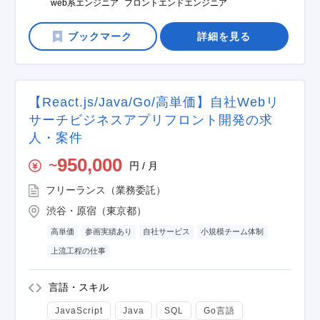
web系エンジニア
フロントエンドエンジニア
詳細を見る
【React.js/Java/Go/高単価】自社Webリ
サーチビジネスアプリフロント開発の求
人・案件
950,000
円 / 月
〜
フリーランス（業務委託）
渋谷・原宿（東京都）
高単価
参画実績あり
自社サービス
小規模チーム体制
上流工程の仕事
言語・スキル
JavaScript
Java
SQL
Go言語