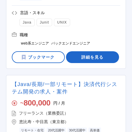
言語・スキル
Java
Junit
UNIX
職種
web系エンジニア
バックエンドエンジニア
詳細を見る
【Java/長期/一部リモート】決済代行シス
テム開発の求人・案件
800,000
円 / 月
〜
フリーランス（業務委託）
恵比寿・中目黒（東京都）
リモート・在宅
20代活躍中
30代活躍中
高単価