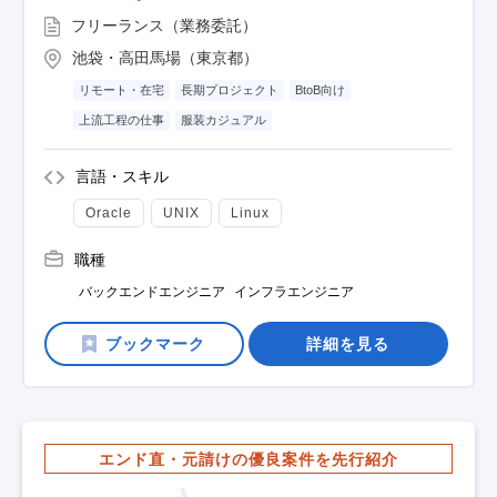
フリーランス（業務委託）
池袋・高田馬場（東京都）
リモート・在宅
長期プロジェクト
BtoB向け
上流工程の仕事
服装カジュアル
言語・スキル
Oracle
UNIX
Linux
職種
バックエンドエンジニア
インフラエンジニア
詳細を見る
エンド直・元請けの優良案件を先行紹介