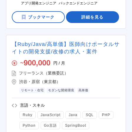
アプリ開発エンジニア
バックエンドエンジニア
詳細を見る
【Ruby/Java/高単価】医師向けポータルサ
イトの開発支援/改修の求人・案件
900,000
円 / 月
〜
フリーランス（業務委託）
渋谷・原宿（東京都）
リモート・在宅
モダンな開発環境
高単価
言語・スキル
Ruby
JavaScript
Java
SQL
PHP
Python
Go言語
SpringBoot