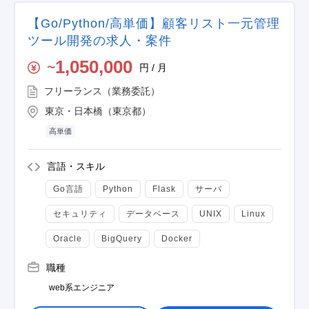
【Go/Python/高単価】顧客リスト一元管理
ツール開発の求人・案件
1,050,000
円 / 月
〜
フリーランス（業務委託）
東京・日本橋（東京都）
高単価
言語・スキル
Go言語
Python
Flask
サーバ
セキュリティ
データベース
UNIX
Linux
Oracle
BigQuery
Docker
職種
web系エンジニア