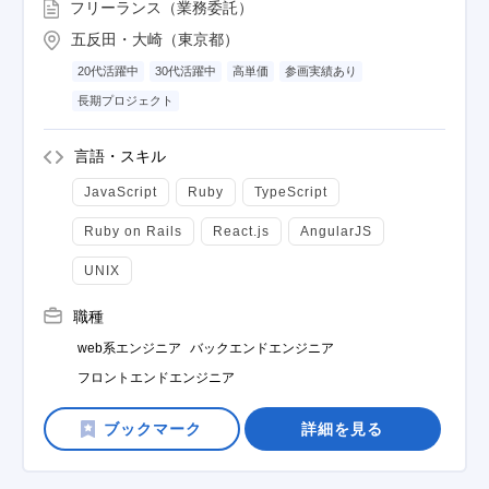
フリーランス（業務委託）
五反田・大崎（東京都）
20代活躍中
30代活躍中
高単価
参画実績あり
長期プロジェクト
言語・スキル
JavaScript
Ruby
TypeScript
Ruby on Rails
React.js
AngularJS
UNIX
職種
web系エンジニア
バックエンドエンジニア
フロントエンドエンジニア
詳細を見る