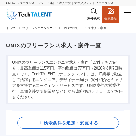
UNIXのフリーランスエンジニア案件・求人一覧｜テックタレントフリーランス
会員登録
案件検索
トップ
フリーランスエンジニア
UNIXのフリーランス求人・案件
UNIXのフリーランス求人・案件一覧
UNIXのフリーランスエンジニア求人・案件「27件」をご紹
介！最高単価は115万円、平均単価は77万円（2026年8月7日時
点）です。TechTALENT（テックタレント）は、IT業界で独立
して活躍するエンジニア、デザイナー向けに案件紹介とキャリ
アを支援するエージェントサービスです。UNIX案件の営業代
行（単価交渉や契約業務など）から成約後のフォローまでお任
せください。
検索
検索条件を追加・変更する