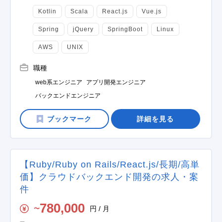
Kotlin
Scala
React.js
Vue.js
Spring
jQuery
SpringBoot
Linux
AWS
UNIX
職種
web系エンジニア
アプリ開発エンジニア
バックエンドエンジニア
詳細を見る
【Ruby/Ruby on Rails/React.js/長期/高単
価】クラウドバックエンド開発の求人・案
件
780,000
円 / 月
〜