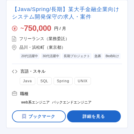
【Java/Spring/長期】某大手金融企業向け
システム開発保守の求人・案件
750,000
円 / 月
〜
フリーランス（業務委託）
品川・浜松町（東京都）
20代活躍中
30代活躍中
長期プロジェクト
急募
BtoB向け
言語・スキル
Java
SQL
Spring
UNIX
職種
web系エンジニア
バックエンドエンジニア
詳細を見る