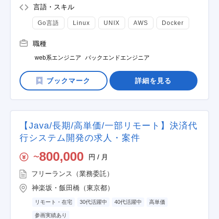
言語・スキル
Go言語
Linux
UNIX
AWS
Docker
職種
web系エンジニア
バックエンドエンジニア
詳細を見る
【Java/長期/高単価/一部リモート】決済代
行システム開発の求人・案件
800,000
円 / 月
〜
フリーランス（業務委託）
神楽坂・飯田橋（東京都）
リモート・在宅
30代活躍中
40代活躍中
高単価
参画実績あり