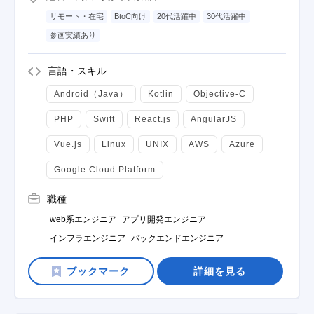
リモート・在宅
BtoC向け
20代活躍中
30代活躍中
参画実績あり
言語・スキル
Android（Java）
Kotlin
Objective-C
PHP
Swift
React.js
AngularJS
Vue.js
Linux
UNIX
AWS
Azure
Google Cloud Platform
職種
web系エンジニア
アプリ開発エンジニア
インフラエンジニア
バックエンドエンジニア
詳細を見る