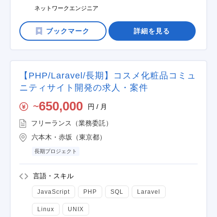
ネットワークエンジニア
詳細を見る
【PHP/Laravel/長期】コスメ化粧品コミュ
ニティサイト開発の求人・案件
650,000
円 / 月
〜
フリーランス（業務委託）
六本木・赤坂（東京都）
長期プロジェクト
言語・スキル
JavaScript
PHP
SQL
Laravel
Linux
UNIX