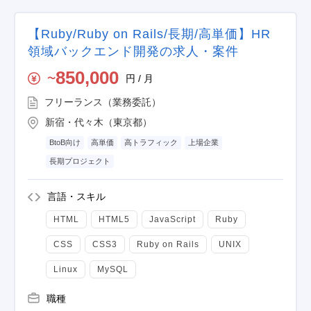
【Ruby/Ruby on Rails/長期/高単価】HR
領域バックエンド開発の求人・案件
850,000
円 / 月
〜
フリーランス（業務委託）
新宿・代々木（東京都）
BtoB向け
高単価
高トラフィック
上場企業
長期プロジェクト
言語・スキル
HTML
HTML5
JavaScript
Ruby
CSS
CSS3
Ruby on Rails
UNIX
Linux
MySQL
職種