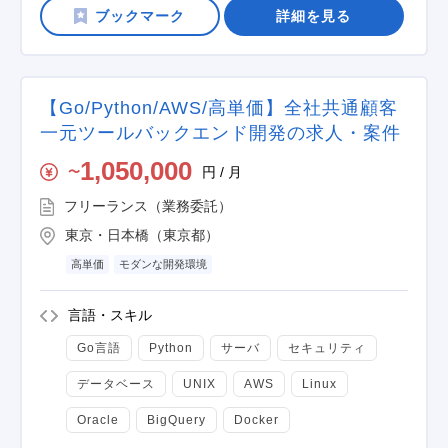
詳細を見る
【Go/Python/AWS/高単価】全社共通顧客
一元ツールバックエンド開発の求人・案件
1,050,000
円 / 月
〜
フリーランス（業務委託）
東京・日本橋（東京都）
高単価
モダンな開発環境
言語・スキル
Go言語
Python
サーバ
セキュリティ
データベース
UNIX
AWS
Linux
Oracle
BigQuery
Docker