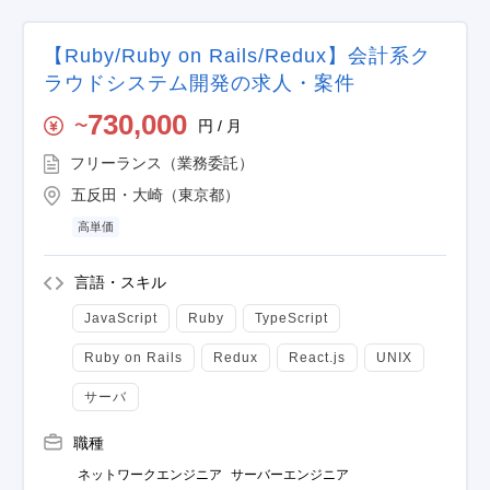
【Ruby/Ruby on Rails/Redux】会計系ク
ラウドシステム開発の求人・案件
730,000
円 / 月
〜
フリーランス（業務委託）
五反田・大崎（東京都）
高単価
言語・スキル
JavaScript
Ruby
TypeScript
Ruby on Rails
Redux
React.js
UNIX
サーバ
職種
ネットワークエンジニア
サーバーエンジニア