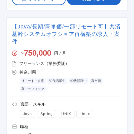
【Java/長期/高単価/一部リモート可】共済
基幹システムオフショア再構築の求人・案
件
750,000
円 / 月
〜
フリーランス（業務委託）
神奈川県
リモート・在宅
30代活躍中
40代活躍中
高単価
高トラフィック
言語・スキル
Java
Spring
UNIX
Linux
職種