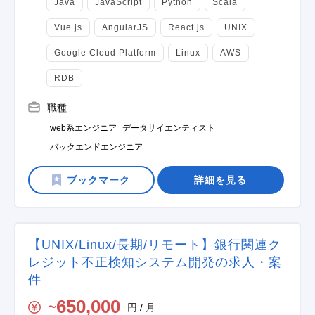
Java
JavaScript
Python
Scala
Vue.js
AngularJS
React.js
UNIX
Google Cloud Platform
Linux
AWS
RDB
職種
web系エンジニア
データサイエンティスト
バックエンドエンジニア
詳細を見る
【UNIX/Linux/長期/リモート】銀行関連ク
レジット不正検知システム開発の求人・案
件
650,000
円 / 月
〜