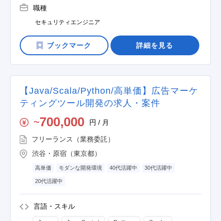
職種
セキュリティエンジニア
詳細を見る
【Java/Scala/Python/高単価】広告マーケ
ティングツール開発の求人・案件
700,000
円 / 月
〜
フリーランス（業務委託）
渋谷・原宿（東京都）
高単価
モダンな開発環境
40代活躍中
30代活躍中
20代活躍中
言語・スキル