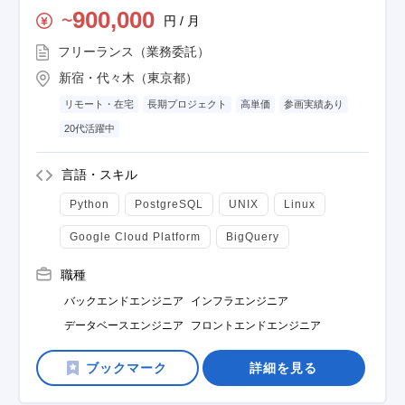
900,000
円 / 月
〜
フリーランス（業務委託）
新宿・代々木（東京都）
リモート・在宅
長期プロジェクト
高単価
参画実績あり
20代活躍中
言語・スキル
Python
PostgreSQL
UNIX
Linux
Google Cloud Platform
BigQuery
職種
バックエンドエンジニア
インフラエンジニア
データベースエンジニア
フロントエンドエンジニア
詳細を見る