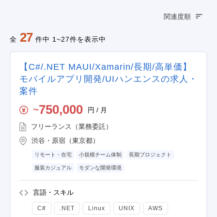
関連度順
27
全
件中 1~27件を表示中
【C#/.NET MAUI/Xamarin/長期/高単価】
モバイルアプリ開発/UIハンエンスの求人・
案件
750,000
円 / 月
〜
フリーランス（業務委託）
渋谷・原宿（東京都）
リモート・在宅
小規模チーム体制
長期プロジェクト
服装カジュアル
モダンな開発環境
言語・スキル
C#
.NET
Linux
UNIX
AWS