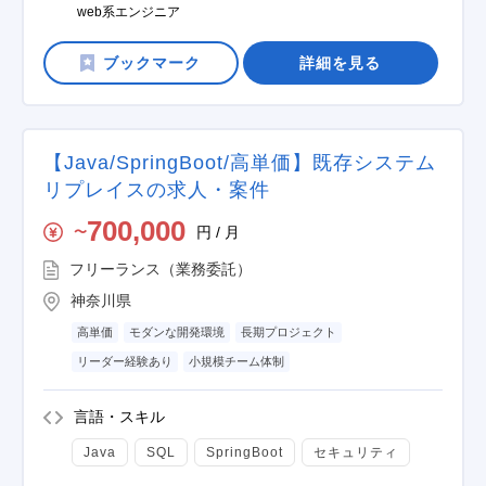
web系エンジニア
詳細を見る
【Java/SpringBoot/高単価】既存システム
リプレイスの求人・案件
700,000
円 / 月
〜
フリーランス（業務委託）
神奈川県
高単価
モダンな開発環境
長期プロジェクト
リーダー経験あり
小規模チーム体制
言語・スキル
Java
SQL
SpringBoot
セキュリティ