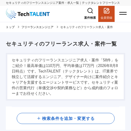
セキュリティのフリーランスエンジニア案件・求人一覧｜テックタレントフリーランス
会員登録
案件検索
トップ
フリーランスエンジニア
セキュリティのフリーランス求人・案件
セキュリティのフリーランス求人・案件一覧
セキュリティのフリーランスエンジニア求人・案件「58件」を
ご紹介！最高単価は110万円、平均単価は77万円（2026年8月8
日時点）です。TechTALENT（テックタレント）は、IT業界で
独立して活躍するエンジニア、デザイナー向けに案件紹介とキ
ャリアを支援するエージェントサービスです。セキュリティ案
件の営業代行（単価交渉や契約業務など）から成約後のフォロ
ーまでお任せください。
検索
検索条件を追加・変更する