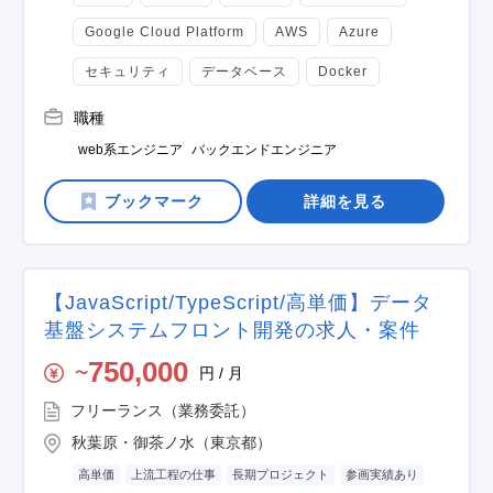
Google Cloud Platform
AWS
Azure
セキュリティ
データベース
Docker
職種
web系エンジニア
バックエンドエンジニア
詳細を見る
【JavaScript/TypeScript/高単価】データ
基盤システムフロント開発の求人・案件
750,000
円 / 月
〜
フリーランス（業務委託）
秋葉原・御茶ノ水（東京都）
高単価
上流工程の仕事
長期プロジェクト
参画実績あり