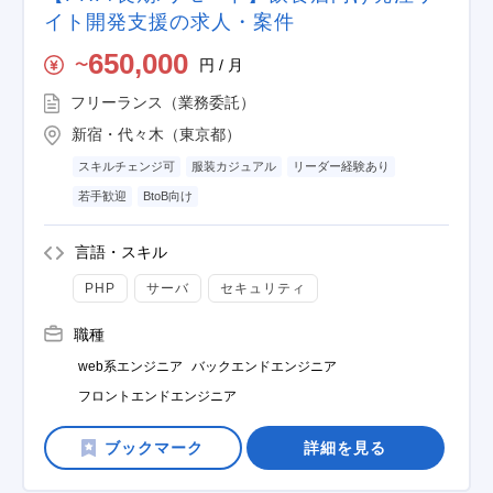
イト開発支援の求人・案件
650,000
円 / 月
〜
フリーランス（業務委託）
新宿・代々木（東京都）
スキルチェンジ可
服装カジュアル
リーダー経験あり
若手歓迎
BtoB向け
言語・スキル
PHP
サーバ
セキュリティ
職種
web系エンジニア
バックエンドエンジニア
フロントエンドエンジニア
詳細を見る