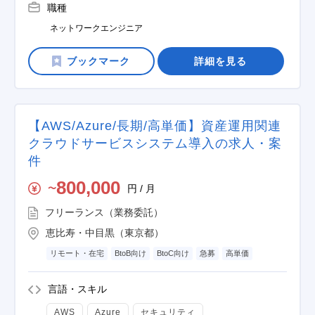
職種
ネットワークエンジニア
詳細を見る
【AWS/Azure/長期/高単価】資産運用関連
クラウドサービスシステム導入の求人・案
件
800,000
円 / 月
〜
フリーランス（業務委託）
恵比寿・中目黒（東京都）
リモート・在宅
BtoB向け
BtoC向け
急募
高単価
言語・スキル
AWS
Azure
セキュリティ