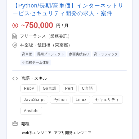
【Python/長期/高単価】インターネットサ
ービスセキュリティ開発の求人・案件
750,000
円 / 月
〜
フリーランス（業務委託）
神楽坂・飯田橋（東京都）
高単価
長期プロジェクト
参画実績あり
高トラフィック
小規模チーム体制
言語・スキル
Ruby
Go言語
Perl
C言語
JavaScript
Python
Linux
セキュリティ
Ansible
職種
web系エンジニア
アプリ開発エンジニア