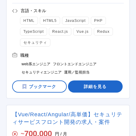
言語・スキル
HTML
HTML5
JavaScript
PHP
TypeScript
React.js
Vue.js
Redux
セキュリティ
職種
web系エンジニア
フロントエンドエンジニア
セキュリティエンジニア
運用／監視担当
詳細を見る
【Vue/React/Angular/高単価】セキュリテ
ィサービスフロント開発の求人・案件
700,000
円 / 月
〜