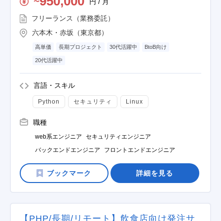
950,000
円 / 月
〜
フリーランス（業務委託）
六本木・赤坂（東京都）
高単価
長期プロジェクト
30代活躍中
BtoB向け
20代活躍中
言語・スキル
Python
セキュリティ
Linux
職種
web系エンジニア
セキュリティエンジニア
バックエンドエンジニア
フロントエンドエンジニア
詳細を見る
【PHP/長期/リモート】飲食店向け発注サ