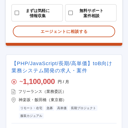
まずは気軽に
無料サポート
情報収集
案件相談
エージェントに相談する
【PHP/JavaScript/長期/高単価】toB向け
業務システム開発の求人・案件
1,100,000
円 / 月
〜
フリーランス（業務委託）
神楽坂・飯田橋（東京都）
リモート・在宅
急募
高単価
長期プロジェクト
服装カジュアル