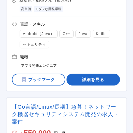
秋葉原・御茶ノ水（東京都）
高単価
モダンな開発環境
言語・スキル
Android（Java）
C++
Java
Kotlin
セキュリティ
職種
アプリ開発エンジニア
詳細を見る
【Go言語/Linux/長期】急募！ネットワー
ク機器セキュリティシステム開発の求人・
案件