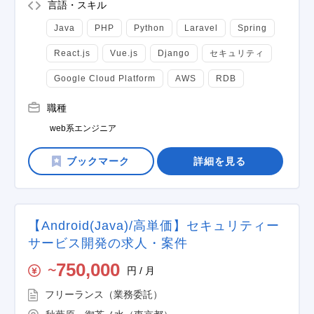
言語・スキル
Java
PHP
Python
Laravel
Spring
React.js
Vue.js
Django
セキュリティ
Google Cloud Platform
AWS
RDB
職種
web系エンジニア
詳細を見る
【Android(Java)/高単価】セキュリティー
サービス開発の求人・案件
750,000
円 / 月
〜
フリーランス（業務委託）