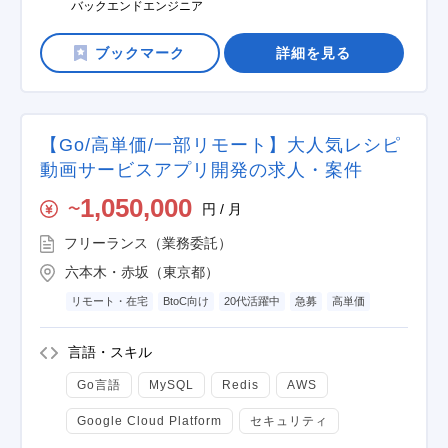
バックエンドエンジニア
詳細を見る
【Go/高単価/一部リモート】大人気レシピ
動画サービスアプリ開発の求人・案件
1,050,000
円 / 月
〜
フリーランス（業務委託）
六本木・赤坂（東京都）
リモート・在宅
BtoC向け
20代活躍中
急募
高単価
言語・スキル
Go言語
MySQL
Redis
AWS
Google Cloud Platform
セキュリティ