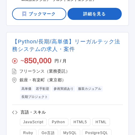
詳細を見る
【Python/長期/高単価】リーガルテック法
務システムの求人・案件
850,000
円 / 月
〜
フリーランス（業務委託）
銀座・有楽町（東京都）
高単価
若手歓迎
参画実績あり
服装カジュアル
長期プロジェクト
言語・スキル
JavaScript
Python
HTML5
HTML
Ruby
Go言語
MySQL
PostgreSQL