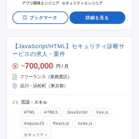
アプリ開発エンジニア
セキュリティエンジニア
詳細を見る
【JavaScript/HTML】セキュリティ診断サ
ービスの求人・案件
700,000
円 / 月
〜
フリーランス（業務委託）
品川・浜松町（東京都）
言語・スキル
HTML
HTML5
JavaScript
Vue.js
AngularJS
React.js
node.js
セキュリティ