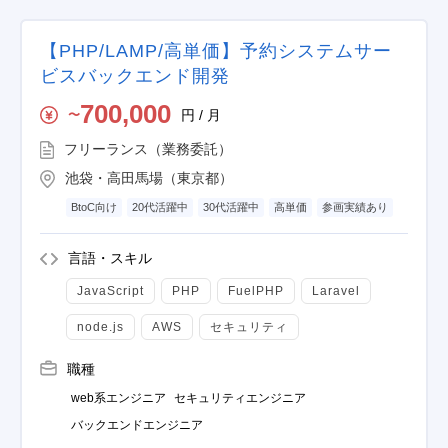
【PHP/LAMP/高単価】予約システムサー
ビスバックエンド開発
700,000
円 / 月
〜
フリーランス（業務委託）
池袋・高田馬場（東京都）
BtoC向け
20代活躍中
30代活躍中
高単価
参画実績あり
言語・スキル
JavaScript
PHP
FuelPHP
Laravel
node.js
AWS
セキュリティ
職種
web系エンジニア
セキュリティエンジニア
バックエンドエンジニア