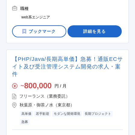
職種
web系エンジニア
詳細を見る
【PHP/Java/長期高単価】急募！通販ECサ
イト及び受注管理システム開発の求人・案
件
800,000
円 / 月
〜
フリーランス（業務委託）
秋葉原・御茶ノ水（東京都）
高単価
若手歓迎
モダンな開発環境
長期プロジェクト
急募