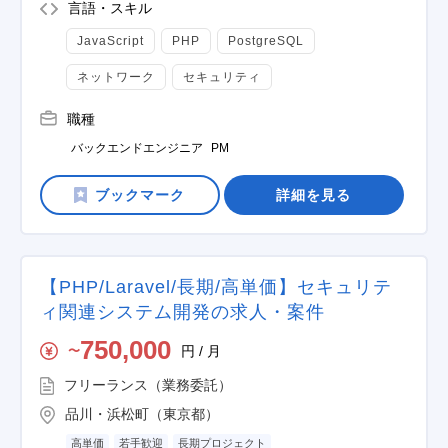
言語・スキル
JavaScript
PHP
PostgreSQL
ネットワーク
セキュリティ
職種
バックエンドエンジニア
PM
詳細を見る
【PHP/Laravel/長期/高単価】セキュリテ
ィ関連システム開発の求人・案件
750,000
円 / 月
〜
フリーランス（業務委託）
品川・浜松町（東京都）
高単価
若手歓迎
長期プロジェクト