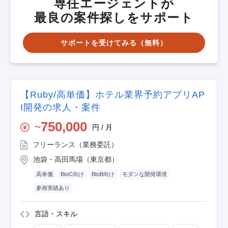
専任エージェントが
最良の案件探しをサポート
サポートを受けてみる（無料）
【Ruby/高単価】ホテル業界予約アプリAP
I開発の求人・案件
750,000
円 / 月
〜
フリーランス（業務委託）
池袋・高田馬場（東京都）
高単価
BtoC向け
BtoB向け
モダンな開発環境
参画実績あり
言語・スキル