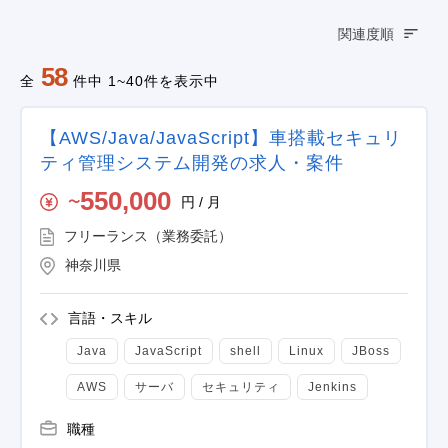
関連度順
58
全
件中 1~40件を表示中
【AWS/Java/JavaScript】車搭載セキュリ
ティ管理システム開発の求人・案件
550,000
円 / 月
〜
フリーランス（業務委託）
神奈川県
言語・スキル
Java
JavaScript
shell
Linux
JBoss
AWS
サーバ
セキュリティ
Jenkins
職種