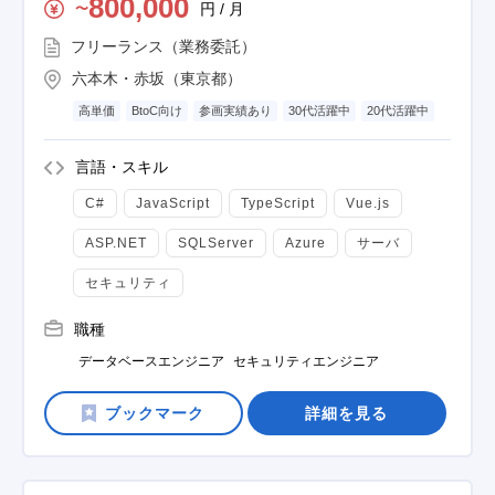
800,000
円 / 月
〜
フリーランス（業務委託）
六本木・赤坂（東京都）
高単価
BtoC向け
参画実績あり
30代活躍中
20代活躍中
言語・スキル
C#
JavaScript
TypeScript
Vue.js
ASP.NET
SQLServer
Azure
サーバ
セキュリティ
職種
データベースエンジニア
セキュリティエンジニア
詳細を見る