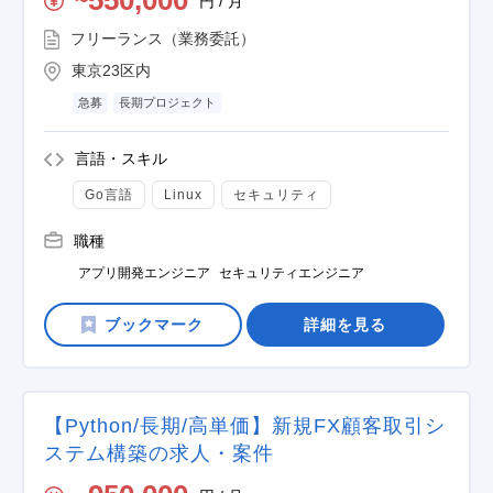
550,000
円 / 月
〜
フリーランス（業務委託）
東京23区内
急募
長期プロジェクト
言語・スキル
Go言語
Linux
セキュリティ
職種
アプリ開発エンジニア
セキュリティエンジニア
詳細を見る
【Python/長期/高単価】新規FX顧客取引シ
ステム構築の求人・案件