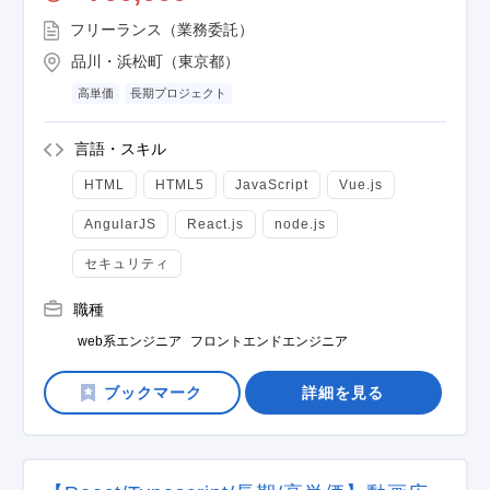
フリーランス（業務委託）
品川・浜松町（東京都）
高単価
長期プロジェクト
言語・スキル
HTML
HTML5
JavaScript
Vue.js
AngularJS
React.js
node.js
セキュリティ
職種
web系エンジニア
フロントエンドエンジニア
詳細を見る