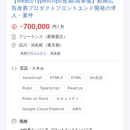
【React/Typescript/長期/高単価】動画広
告改善プロダクトフロントエンド開発の求
人・案件
700,000
円 / 月
〜
フリーランス（業務委託）
品川・浜松町（東京都）
長期プロジェクト
高単価
言語・スキル
JavaScript
HTML5
HTML
Go言語
Ruby
TypeScript
React.js
Ruby on Rails
セキュリティ
Google Cloud Platform
AWS
職種
web系エンジニア
フロントエンドエンジニア