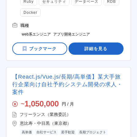
Ruby
セキュリティ
データベース
RDB
Docker
職種
web系エンジニア
アプリ開発エンジニア
詳細を見る
【React.js/Vue.js/長期/高単価】某大手旅
行企業向け自社予約システム開発の求人・
案件
1,050,000
円 / 月
〜
フリーランス（業務委託）
恵比寿・中目黒（東京都）
高単価
自社サービス
若手歓迎
長期プロジェクト