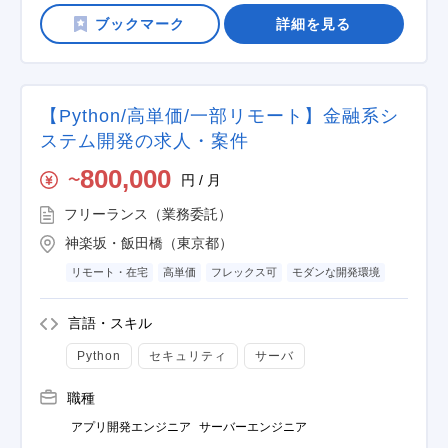
詳細を見る
【Python/高単価/一部リモート】金融系シ
ステム開発の求人・案件
800,000
円 / 月
〜
フリーランス（業務委託）
神楽坂・飯田橋（東京都）
リモート・在宅
高単価
フレックス可
モダンな開発環境
言語・スキル
Python
セキュリティ
サーバ
職種
アプリ開発エンジニア
サーバーエンジニア