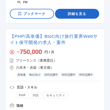
PL
PM
詳細を見る
【PHP/高単価】BtoC向け旅行業界Webサ
イト保守開発の求人・案件
750,000
円 / 月
〜
フリーランス（業務委託）
六本木・赤坂（東京都）
高単価
BtoC向け
20代活躍中
30代活躍中
40代活躍中
言語・スキル
PHP
SQL
セキュリティ
職種