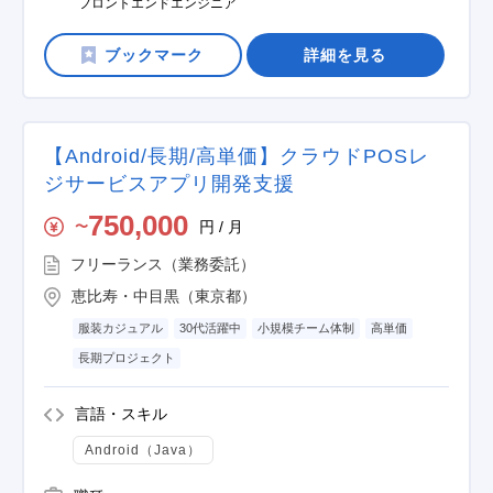
フロントエンドエンジニア
詳細を見る
【Android/長期/高単価】クラウドPOSレ
ジサービスアプリ開発支援
750,000
円 / 月
〜
フリーランス（業務委託）
恵比寿・中目黒（東京都）
服装カジュアル
30代活躍中
小規模チーム体制
高単価
長期プロジェクト
言語・スキル
Android（Java）