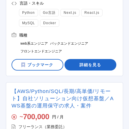
言語・スキル
Python
Go言語
Next.js
React.js
MySQL
Docker
職種
web系エンジニア
バックエンドエンジニア
フロントエンドエンジニア
詳細を見る
【AWS/Python/SQL/長期/高単価/リモー
ト】自社ソリューション向け仮想基盤／A
WS基盤の運用保守の求人・案件
700,000
円 / 月
〜
フリーランス（業務委託）