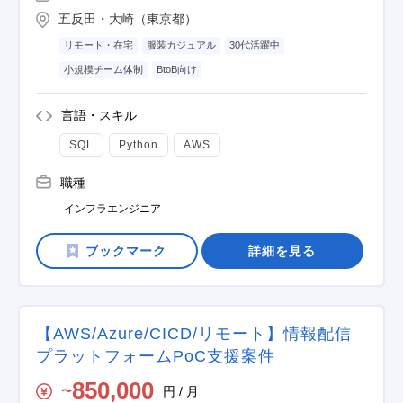
五反田・大崎（東京都）
リモート・在宅
服装カジュアル
30代活躍中
小規模チーム体制
BtoB向け
言語・スキル
SQL
Python
AWS
職種
インフラエンジニア
詳細を見る
【AWS/Azure/CICD/リモート】情報配信
プラットフォームPoC支援案件
850,000
円 / 月
〜