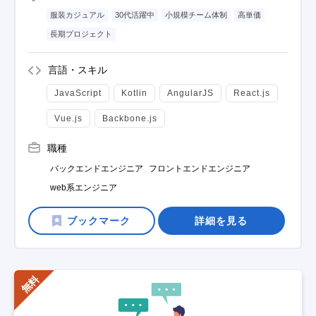
服装カジュアル
30代活躍中
小規模チーム体制
高単価
長期プロジェクト
言語・スキル
JavaScript
Kotlin
AngularJS
React.js
Vue.js
Backbone.js
職種
バックエンドエンジニア
フロントエンドエンジニア
web系エンジニア
詳細を見る