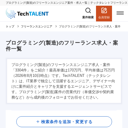
プログラミング(製造)のフリーランスエンジニア案件・求人一覧｜テックタレントフリーランス
会員登録
案件検索
トップ
フリーランスエンジニア
プログラミング(製造)のフリーランス求人・案件
プログラミング(製造)のフリーランス求人・案
件一覧
プログラミング(製造)のフリーランスエンジニア求人・案件
「3304件」をご紹介！最高単価は170万円、平均単価は75万円
（2026年8月10日時点）です。TechTALENT（テックタレン
ト）は、IT業界で独立して活躍するエンジニア、デザイナー向
けに案件紹介とキャリアを支援するエージェントサービスで
す。プログラミング(製造)案件の営業代行（単価交渉や契約業
務など）から成約後のフォローまでお任せください。
検索
検索条件を追加・変更する