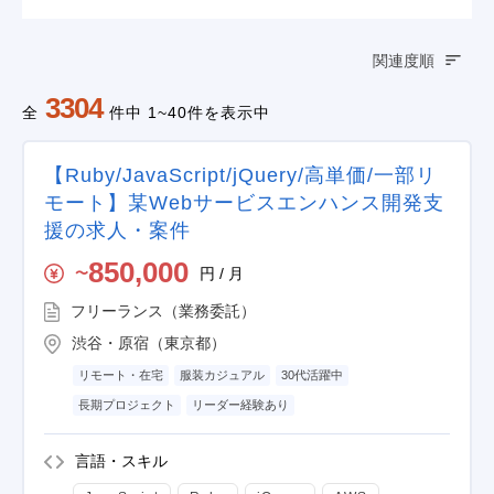
関連度順
3304
全
件中 1~40件を表示中
【Ruby/JavaScript/jQuery/高単価/一部リ
モート】某Webサービスエンハンス開発支
援の求人・案件
850,000
円 / 月
〜
フリーランス（業務委託）
渋谷・原宿（東京都）
リモート・在宅
服装カジュアル
30代活躍中
長期プロジェクト
リーダー経験あり
言語・スキル