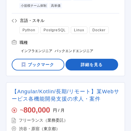
小規模チーム体制
高単価
言語・スキル
Python
PostgreSQL
Linux
Docker
職種
インフラエンジニア
バックエンドエンジニア
詳細を見る
【Angular/Kotlin/長期/リモート】某Webサ
ービス各機能開発支援の求人・案件
800,000
円 / 月
〜
フリーランス（業務委託）
渋谷・原宿（東京都）