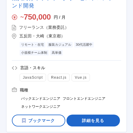
ンド開発
750,000
円 / 月
〜
フリーランス（業務委託）
五反田・大崎（東京都）
リモート・在宅
服装カジュアル
30代活躍中
小規模チーム体制
高単価
言語・スキル
JavaScript
React.js
Vue.js
職種
バックエンドエンジニア
フロントエンドエンジニア
ネットワークエンジニア
詳細を見る