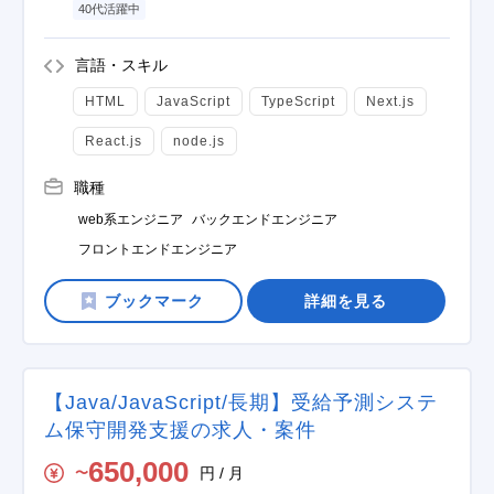
40代活躍中
言語・スキル
HTML
JavaScript
TypeScript
Next.js
React.js
node.js
職種
web系エンジニア
バックエンドエンジニア
フロントエンドエンジニア
詳細を見る
【Java/JavaScript/長期】受給予測システ
ム保守開発支援の求人・案件
650,000
円 / 月
〜