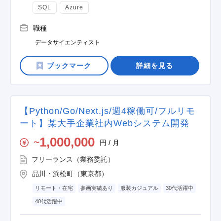
SQL
Azure
職種
データサイエンティスト
詳細を見る
【Python/Go/Next.js/週4稼働可/フルリモ
ート】某大手企業社内Webシステム開発
1,000,000
円 / 月
〜
フリーランス（業務委託）
品川・浜松町（東京都）
リモート・在宅
参画実績あり
服装カジュアル
30代活躍中
40代活躍中