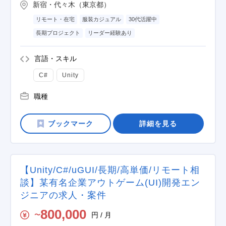
新宿・代々木（東京都）
リモート・在宅
服装カジュアル
30代活躍中
長期プロジェクト
リーダー経験あり
言語・スキル
C#
Unity
職種
詳細を見る
【Unity/C#/uGUI/長期/高単価/リモート相
談】某有名企業アウトゲーム(UI)開発エン
ジニアの求人・案件
800,000
円 / 月
〜