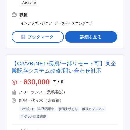
Apache
職種
インフラエンジニア
データベースエンジニア
詳細を見る
【C#/VB.NET/長期/一部リモート可】某企
業既存システム改修/問い合わせ対応
630,000
円 / 月
〜
フリーランス（業務委託）
新宿・代々木（東京都）
BtoB向け
30代活躍中
参画実績あり
服装カジュアル
モダンな開発環境