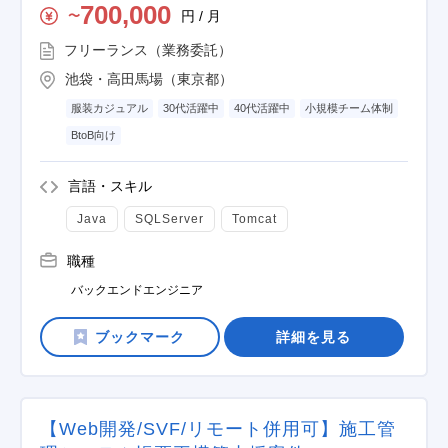
700,000
円 / 月
〜
フリーランス（業務委託）
池袋・高田馬場（東京都）
服装カジュアル
30代活躍中
40代活躍中
小規模チーム体制
BtoB向け
言語・スキル
Java
SQLServer
Tomcat
職種
バックエンドエンジニア
詳細を見る
【Web開発/SVF/リモート併用可】施工管