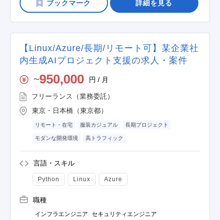
詳細を見る
【Linux/Azure/長期/リモート可】某企業社
内生成AIプロジェクト支援の求人・案件
950,000
円 / 月
〜
フリーランス（業務委託）
東京・日本橋（東京都）
リモート・在宅
服装カジュアル
長期プロジェクト
モダンな開発環境
高トラフィック
言語・スキル
Python
Linux
Azure
職種
インフラエンジニア
セキュリティエンジニア