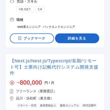
言語・スキル
VB.NET
C#
職種
web系エンジニア
バックエンドエンジニア
詳細を見る
【Next.js/Nest.js/Typescript/長期/リモー
ト可】士業向け記帳代行システム開発支援
件
800,000
円 / 月
〜
フリーランス（業務委託）
品川・浜松町（東京都）
リモート・在宅
参画実績あり
服装カジュアル
30代活躍中