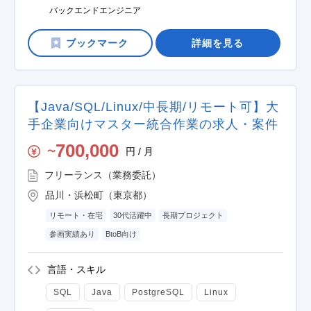
バックエンドエンジニア
詳細を見る
【Java/SQL/Linux/中長期/リモート可】大
手企業向けマスター統合作業の求人・案件
700,000
円 / 月
〜
フリーランス（業務委託）
品川・浜松町（東京都）
リモート・在宅
30代活躍中
長期プロジェクト
参画実績あり
BtoB向け
言語・スキル
SQL
Java
PostgreSQL
Linux