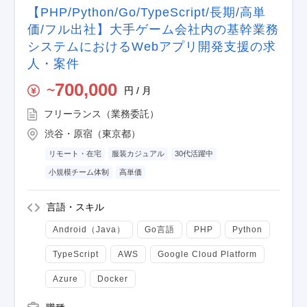
【PHP/Python/Go/TypeScript/長期/高単
価/フル出社】大手ゲーム会社内の基幹業務
システムにおけるWebアプリ開発支援の求
人・案件
700,000
円 / 月
〜
フリーランス（業務委託）
渋谷・原宿（東京都）
リモート・在宅
服装カジュアル
30代活躍中
小規模チーム体制
高単価
言語・スキル
Android（Java）
Go言語
PHP
Python
TypeScript
AWS
Google Cloud Platform
Azure
Docker