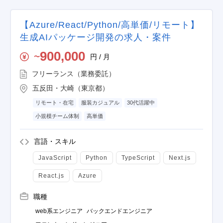
【Azure/React/Python/高単価/リモート】
生成AIパッケージ開発の求人・案件
900,000
円 / 月
〜
フリーランス（業務委託）
五反田・大崎（東京都）
リモート・在宅
服装カジュアル
30代活躍中
小規模チーム体制
高単価
言語・スキル
JavaScript
Python
TypeScript
Next.js
React.js
Azure
職種
web系エンジニア
バックエンドエンジニア