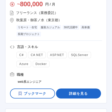
800,000
円 / 月
〜
フリーランス（業務委託）
秋葉原・御茶ノ水（東京都）
リモート・在宅
服装カジュアル
30代活躍中
高単価
長期プロジェクト
言語・スキル
C#
C#.NET
ASP.NET
SQLServer
Azure
Docker
職種
web系エンジニア
詳細を見る