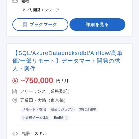
職種
アプリ開発エンジニア
詳細を見る
【SQL/AzureDatabricks/dbt/Airflow/高単
価/一部リモート】データマート開発の求
人・案件
750,000
円 / 月
〜
フリーランス（業務委託）
五反田・大崎（東京都）
リモート・在宅
服装カジュアル
30代活躍中
小規模チーム体制
BtoB向け
言語・スキル