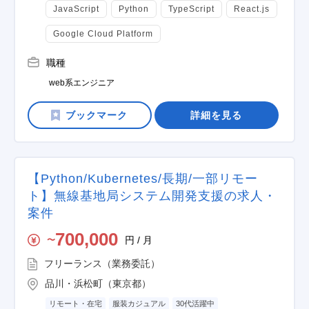
JavaScript
Python
TypeScript
React.js
Google Cloud Platform
職種
web系エンジニア
詳細を見る
【Python/Kubernetes/長期/一部リモー
ト】無線基地局システム開発支援の求人・
案件
700,000
円 / 月
〜
フリーランス（業務委託）
品川・浜松町（東京都）
リモート・在宅
服装カジュアル
30代活躍中