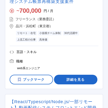
理システム帳票再構築支援案件
700,000
円 / 月
〜
フリーランス（業務委託）
品川・浜松町（東京都）
リモート・在宅
小規模チーム体制
30代活躍中
上流工程の仕事
高単価
言語・スキル
職種
web系エンジニア
詳細を見る
【React/Typescript/Node.js/一部リモー
ト】動画配信システムフロントエンド開発