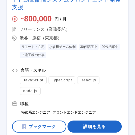
支援
800,000
円 / 月
〜
フリーランス（業務委託）
渋谷・原宿（東京都）
リモート・在宅
小規模チーム体制
30代活躍中
20代活躍中
上流工程の仕事
言語・スキル
JavaScript
TypeScript
React.js
node.js
職種
web系エンジニア
フロントエンドエンジニア
詳細を見る