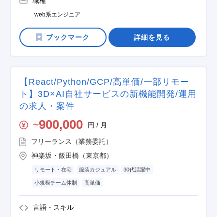
職種
web系エンジニア
詳細を見る
【React/Python/GCP/高単価/一部リモー
ト】3D×AI自社サービスの新機能開発/運用
の求人・案件
900,000
円 / 月
〜
フリーランス（業務委託）
神楽坂・飯田橋（東京都）
リモート・在宅
服装カジュアル
30代活躍中
小規模チーム体制
高単価
言語・スキル