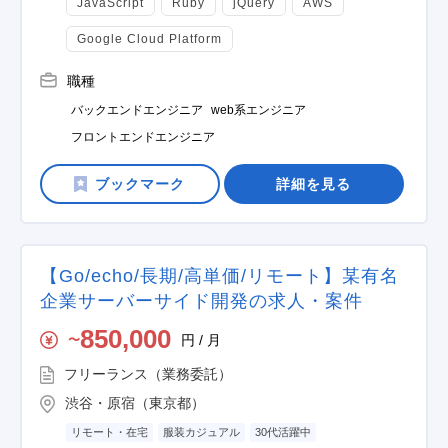
JavaScript
Ruby
jQuery
AWS
Google Cloud Platform
職種
バックエンドエンジニア
web系エンジニア
フロントエンドエンジニア
詳細を見る
【Go/echo/長期/高単価/リモート】某有名
企業サーバーサイド開発の求人・案件
850,000
円 / 月
〜
フリーランス（業務委託）
渋谷・原宿（東京都）
リモート・在宅
服装カジュアル
30代活躍中