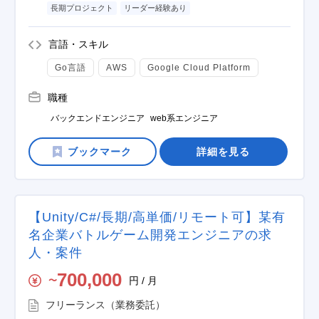
長期プロジェクト
リーダー経験あり
言語・スキル
Go言語
AWS
Google Cloud Platform
職種
バックエンドエンジニア
web系エンジニア
詳細を見る
【Unity/C#/長期/高単価/リモート可】某有
名企業バトルゲーム開発エンジニアの求
人・案件
700,000
円 / 月
〜
フリーランス（業務委託）