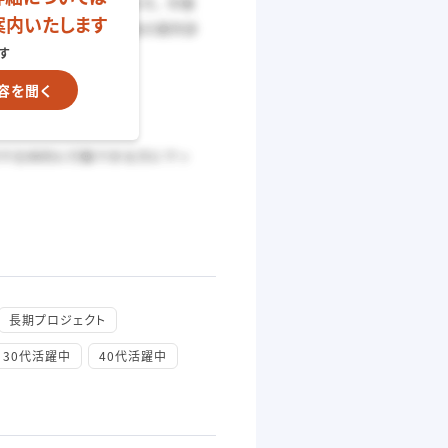
案内いたします
す
容を聞く
長期プロジェクト
30代活躍中
40代活躍中