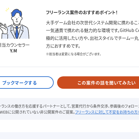
フリーランス案件のおすすめポイント！
大手ゲーム会社の次世代システム開発に携わるこ
一気通貫で携われる魅力的な環境です。GitHub Co
極的に活用したい方や、出社スタイルでチーム一丸
担当カウンセラー
方におすすめです。
Y.M
※担当者は変更になる場合がございます。
この案件の話を聞いてみたい
リーランスの働き方を応援するパートナーとして、営業代行から条件交渉、参画後のフォロー
WEBに公開されていない非公開案件のご提案。
フリーランスに対して不安をお持ちの方