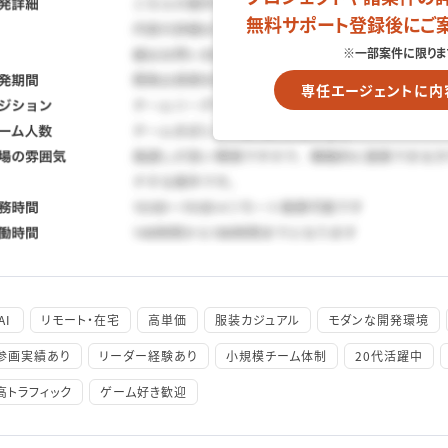
無料サポート登録後にご
※一部案件に限りま
専任エージェントに内
AI
リモート・在宅
高単価
服装カジュアル
モダンな開発環境
参画実績あり
リーダー経験あり
小規模チーム体制
20代活躍中
高トラフィック
ゲーム好き歓迎