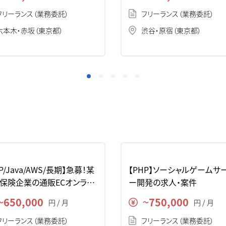
フリーランス（業務委託）
フリーランス（業務委託）
六本木・赤坂（東京都）
渋谷・原宿（東京都）
P/Java/AWS/長期】急募！某
【PHP】ソーシャルゲームサ
保険企業の通販ECオンライ
ー開発の求人・案件
イト開発の求人・案件
650,000
750,000
円 / 月
円 / 月
〜
〜
フリーランス（業務委託）
フリーランス（業務委託）