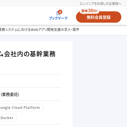
エンジニアをお探しの企業様へ
0
無料
会員登録
ブックマーク
内の基幹業務システムにおけるWebアプリ開発支援の求人・案件
手ゲーム会社内の基幹業務
（業務委託）
Google Cloud Platform
Docker