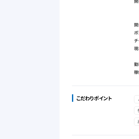
こだわりポイント