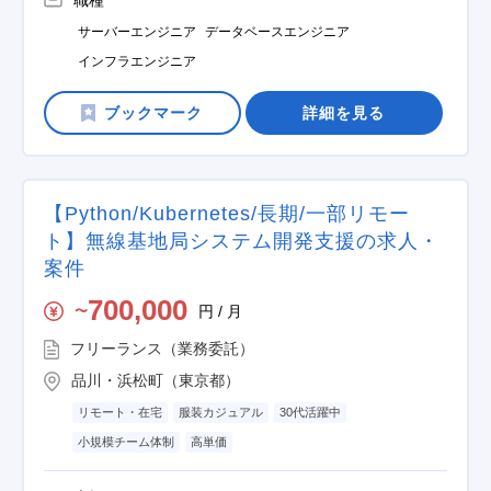
職種
サーバーエンジニア
データベースエンジニア
インフラエンジニア
詳細を見る
【Python/Kubernetes/長期/一部リモー
ト】無線基地局システム開発支援の求人・
案件
700,000
円 / 月
〜
フリーランス（業務委託）
品川・浜松町（東京都）
リモート・在宅
服装カジュアル
30代活躍中
小規模チーム体制
高単価