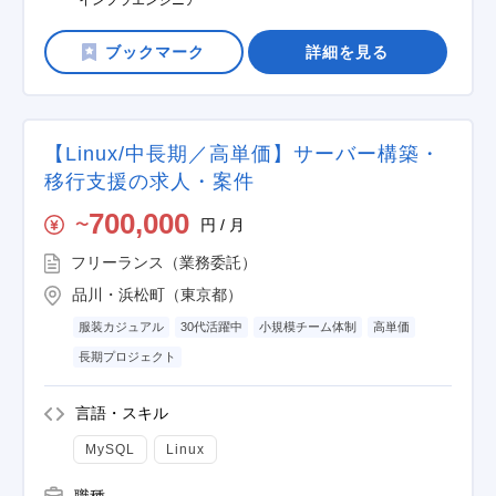
インフラエンジニア
詳細を見る
【Linux/中長期／高単価】サーバー構築・
移行支援の求人・案件
700,000
円 / 月
〜
フリーランス（業務委託）
品川・浜松町（東京都）
服装カジュアル
30代活躍中
小規模チーム体制
高単価
長期プロジェクト
言語・スキル
MySQL
Linux