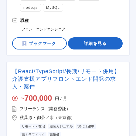
node.js
MySQL
職種
フロントエンドエンジニア
詳細を見る
【React/TypeScript/長期/リモート併用】
介護支援アプリフロントエンド開発の求
人・案件
700,000
円 / 月
〜
フリーランス（業務委託）
秋葉原・御茶ノ水（東京都）
リモート・在宅
服装カジュアル
30代活躍中
高トラフィック
高単価