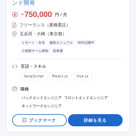
ンド開発
750,000
円 / 月
〜
フリーランス（業務委託）
五反田・大崎（東京都）
リモート・在宅
服装カジュアル
30代活躍中
小規模チーム体制
高単価
言語・スキル
JavaScript
React.js
Vue.js
職種
バックエンドエンジニア
フロントエンドエンジニア
ネットワークエンジニア
詳細を見る