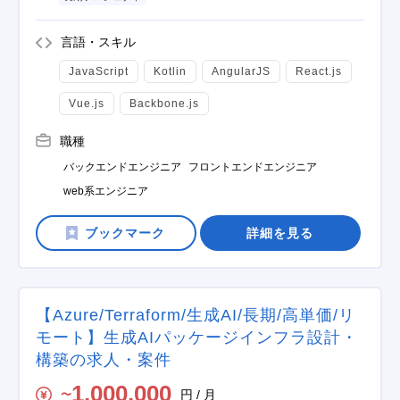
言語・スキル
JavaScript
Kotlin
AngularJS
React.js
Vue.js
Backbone.js
職種
バックエンドエンジニア
フロントエンドエンジニア
web系エンジニア
詳細を見る
【Azure/Terraform/生成AI/長期/高単価/リ
モート】生成AIパッケージインフラ設計・
構築の求人・案件
1,000,000
円 / 月
〜