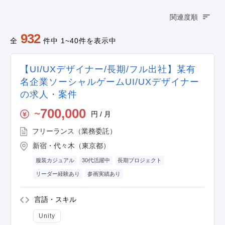
関連度順
932
全
件中 1~40件を表示中
【UI/UXデザイナー/長期/フル出社】某有
名企業ソーシャルゲームUI/UXデザイナー
の求人・案件
700,000
円 / 月
〜
フリーランス（業務委託）
新宿・代々木（東京都）
服装カジュアル
30代活躍中
長期プロジェクト
リーダー経験あり
参画実績あり
言語・スキル
Unity