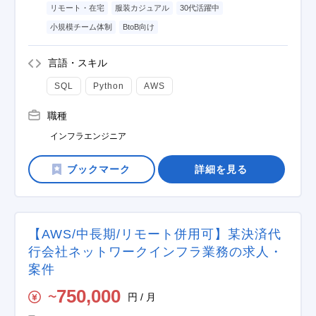
リモート・在宅
服装カジュアル
30代活躍中
小規模チーム体制
BtoB向け
言語・スキル
SQL
Python
AWS
職種
インフラエンジニア
詳細を見る
【AWS/中長期/リモート併用可】某決済代
行会社ネットワークインフラ業務の求人・
案件
750,000
円 / 月
〜