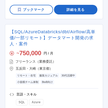
詳細を見る
【SQL/AzureDatabricks/dbt/Airflow/高単
価/一部リモート】データマート開発の求
人・案件
750,000
円 / 月
〜
フリーランス（業務委託）
五反田・大崎（東京都）
リモート・在宅
服装カジュアル
30代活躍中
小規模チーム体制
BtoB向け
言語・スキル
SQL
Azure