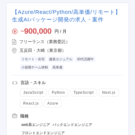
【Azure/React/Python/高単価/リモート】
生成AIパッケージ開発の求人・案件
900,000
円 / 月
〜
フリーランス（業務委託）
五反田・大崎（東京都）
リモート・在宅
服装カジュアル
30代活躍中
小規模チーム体制
高単価
言語・スキル
JavaScript
Python
TypeScript
Next.js
React.js
Azure
職種
web系エンジニア
バックエンドエンジニア
フロントエンドエンジニア