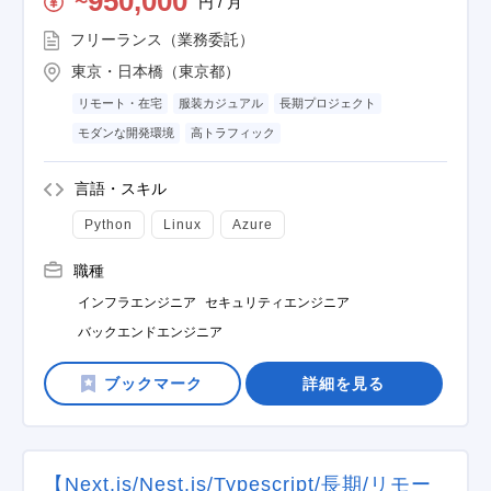
950,000
円 / 月
〜
フリーランス（業務委託）
東京・日本橋（東京都）
リモート・在宅
服装カジュアル
長期プロジェクト
モダンな開発環境
高トラフィック
言語・スキル
Python
Linux
Azure
職種
インフラエンジニア
セキュリティエンジニア
バックエンドエンジニア
詳細を見る
【Next.js/Nest.js/Typescript/長期/リモー