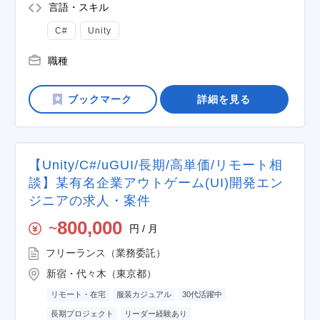
言語・スキル
C#
Unity
職種
詳細を見る
【Unity/C#/uGUI/長期/高単価/リモート相
談】某有名企業アウトゲーム(UI)開発エン
ジニアの求人・案件
800,000
円 / 月
〜
フリーランス（業務委託）
新宿・代々木（東京都）
リモート・在宅
服装カジュアル
30代活躍中
長期プロジェクト
リーダー経験あり