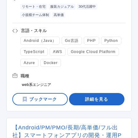
リモート・在宅
服装カジュアル
30代活躍中
小規模チーム体制
高単価
言語・スキル
Android（Java）
Go言語
PHP
Python
TypeScript
AWS
Google Cloud Platform
Azure
Docker
職種
web系エンジニア
詳細を見る
【Android/PM/PMO/長期/高単価/フル出
社】スマートフォンアプリの開発・運用P