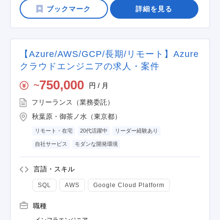
詳細を見る
【Azure/AWS/GCP/長期/リモート】Azure
クラウドエンジニアの求人・案件
750,000
円 / 月
〜
フリーランス（業務委託）
秋葉原・御茶ノ水（東京都）
リモート・在宅
20代活躍中
リーダー経験あり
自社サービス
モダンな開発環境
言語・スキル
SQL
AWS
Google Cloud Platform
職種