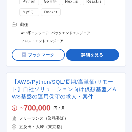
Python
Go言語
Next.js
React.js
MySQL
Docker
職種
web系エンジニア
バックエンドエンジニア
フロントエンドエンジニア
詳細を見る
【AWS/Python/SQL/長期/高単価/リモー
ト】自社ソリューション向け仮想基盤／A
WS基盤の運用保守の求人・案件
700,000
円 / 月
〜
フリーランス（業務委託）
五反田・大崎（東京都）