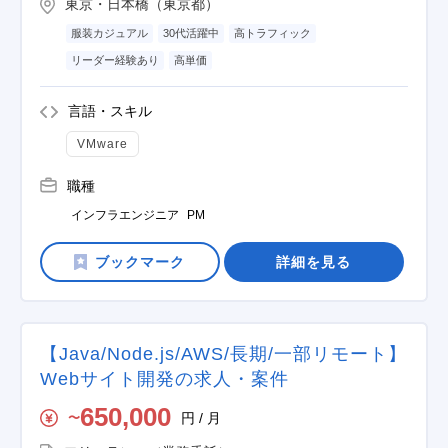
東京・日本橋（東京都）
服装カジュアル
30代活躍中
高トラフィック
リーダー経験あり
高単価
言語・スキル
VMware
職種
インフラエンジニア
PM
詳細を見る
【Java/Node.js/AWS/長期/一部リモート】
Webサイト開発の求人・案件
650,000
円 / 月
〜