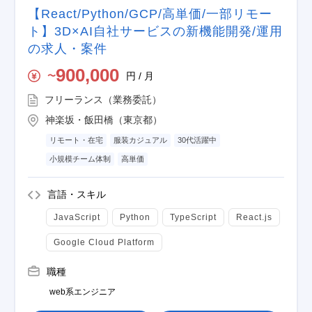
【React/Python/GCP/高単価/一部リモー
ト】3D×AI自社サービスの新機能開発/運用
の求人・案件
900,000
円 / 月
〜
フリーランス（業務委託）
神楽坂・飯田橋（東京都）
リモート・在宅
服装カジュアル
30代活躍中
小規模チーム体制
高単価
言語・スキル
JavaScript
Python
TypeScript
React.js
Google Cloud Platform
職種
web系エンジニア