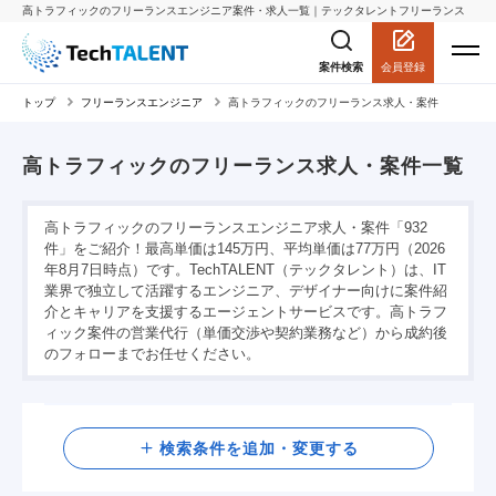
高トラフィックのフリーランスエンジニア案件・求人一覧｜テックタレントフリーランス
会員登録
案件検索
トップ
フリーランスエンジニア
高トラフィックのフリーランス求人・案件
高トラフィックのフリーランス求人・案件一覧
高トラフィックのフリーランスエンジニア求人・案件「932
件」をご紹介！最高単価は145万円、平均単価は77万円（2026
年8月7日時点）です。TechTALENT（テックタレント）は、IT
業界で独立して活躍するエンジニア、デザイナー向けに案件紹
介とキャリアを支援するエージェントサービスです。高トラフ
ィック案件の営業代行（単価交渉や契約業務など）から成約後
のフォローまでお任せください。
検索
検索条件を追加・変更する