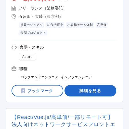
フリーランス（業務委託）
五反田・大崎（東京都）
服装カジュアル
30代活躍中
小規模チーム体制
高単価
長期プロジェクト
言語・スキル
Azure
職種
バックエンドエンジニア
インフラエンジニア
詳細を見る
【React/Vue.js/高単価/一部リモート可】
法人向けネットワークサービスフロントエ