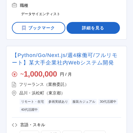
職種
データサイエンティスト
詳細を見る
【Python/Go/Next.js/週4稼働可/フルリモ
ート】某大手企業社内Webシステム開発
1,000,000
円 / 月
〜
フリーランス（業務委託）
品川・浜松町（東京都）
リモート・在宅
参画実績あり
服装カジュアル
30代活躍中
40代活躍中
言語・スキル