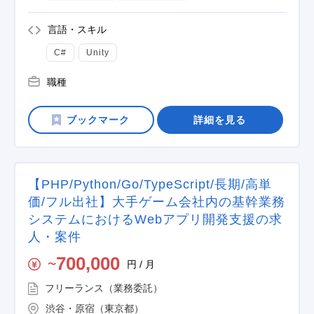
言語・スキル
C#
Unity
職種
詳細を見る
【PHP/Python/Go/TypeScript/長期/高単
価/フル出社】大手ゲーム会社内の基幹業務
システムにおけるWebアプリ開発支援の求
人・案件
700,000
円 / 月
〜
フリーランス（業務委託）
渋谷・原宿（東京都）