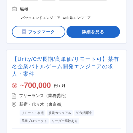
職種
バックエンドエンジニア
web系エンジニア
詳細を見る
【Unity/C#/長期/高単価/リモート可】某有
名企業バトルゲーム開発エンジニアの求
人・案件
700,000
円 / 月
〜
フリーランス（業務委託）
新宿・代々木（東京都）
リモート・在宅
服装カジュアル
30代活躍中
長期プロジェクト
リーダー経験あり