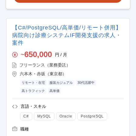
【C#/PostgreSQL/高単価/リモート併用】
病院向け診療システムIF開発支援の求人・
案件
650,000
円 / 月
〜
フリーランス（業務委託）
六本木・赤坂（東京都）
リモート・在宅
服装カジュアル
30代活躍中
高トラフィック
高単価
言語・スキル
C#
MySQL
Oracle
PostgreSQL
職種