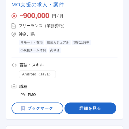
MO支援の求人・案件
900,000
円 / 月
〜
フリーランス（業務委託）
神奈川県
リモート・在宅
服装カジュアル
30代活躍中
小規模チーム体制
高単価
言語・スキル
Android（Java）
職種
PM
PMO
詳細を見る