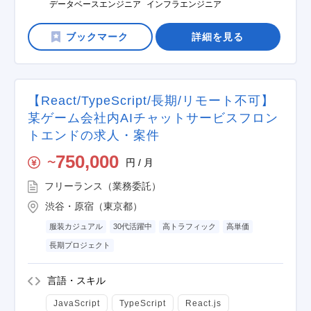
データベースエンジニア
インフラエンジニア
詳細を見る
【React/TypeScript/長期/リモート不可】
某ゲーム会社内AIチャットサービスフロン
トエンドの求人・案件
750,000
円 / 月
〜
フリーランス（業務委託）
渋谷・原宿（東京都）
服装カジュアル
30代活躍中
高トラフィック
高単価
長期プロジェクト
言語・スキル
JavaScript
TypeScript
React.js