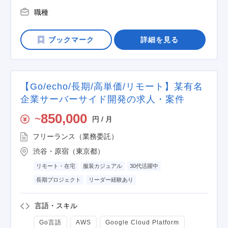
職種
詳細を見る
【Go/echo/長期/高単価/リモート】某有名
企業サーバーサイド開発の求人・案件
850,000
円 / 月
〜
フリーランス（業務委託）
渋谷・原宿（東京都）
リモート・在宅
服装カジュアル
30代活躍中
長期プロジェクト
リーダー経験あり
言語・スキル
Go言語
AWS
Google Cloud Platform