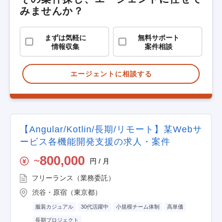
みませんか？
まずは気軽に
無料サポート
情報収集
案件相談
エージェントに相談する
【Angular/Kotlin/長期/リモート】某Webサ
ービス各機能開発支援の求人・案件
800,000
円 / 月
〜
フリーランス（業務委託）
渋谷・原宿（東京都）
服装カジュアル
30代活躍中
小規模チーム体制
高単価
長期プロジェクト