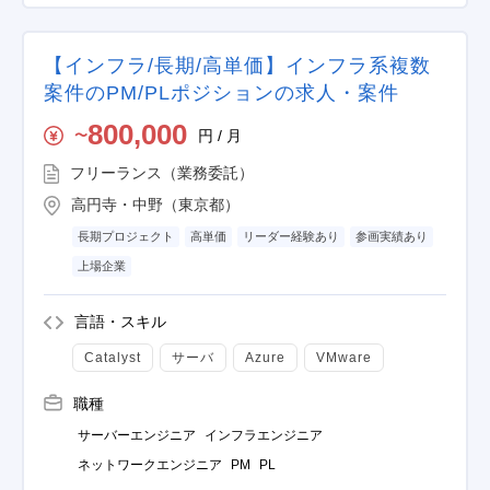
【インフラ/長期/高単価】インフラ系複数
案件のPM/PLポジションの求人・案件
800,000
円 / 月
〜
フリーランス（業務委託）
高円寺・中野（東京都）
長期プロジェクト
高単価
リーダー経験あり
参画実績あり
上場企業
言語・スキル
Catalyst
サーバ
Azure
VMware
職種
サーバーエンジニア
インフラエンジニア
ネットワークエンジニア
PM
PL