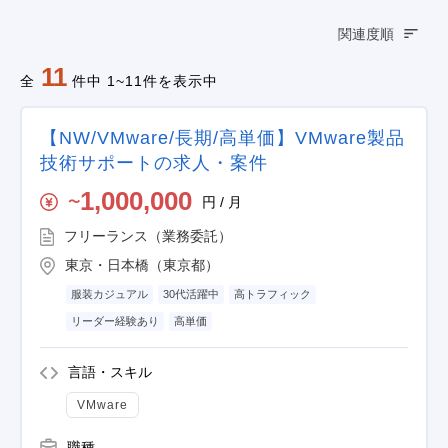
関連度順
11
全
件中 1~11件を表示中
【NW/VMware/長期/高単価】VMware製品
技術サポートの求人・案件
1,000,000
円 / 月
〜
フリーランス（業務委託）
東京・日本橋（東京都）
服装カジュアル
30代活躍中
高トラフィック
リーダー経験あり
高単価
言語・スキル
VMware
職種