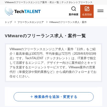
VMwareのフリーランスエンジニア案件・求人一覧｜テックタレントフリーランス
会員登録
案件検索
トップ
フリーランスエンジニア
VMwareのフリーランス求人・案件
VMwareのフリーランス求人・案件一覧
VMwareのフリーランスエンジニア求人・案件「11件」をご紹
介！最高単価は100万円、平均単価は72万円（2026年8月6日時
点）です。TechTALENT（テックタレント）は、IT業界で独立
して活躍するエンジニア、デザイナー向けに案件紹介とキャリ
アを支援するエージェントサービスです。VMware案件の営業
代行（単価交渉や契約業務など）から成約後のフォローまでお
任せください。
検索
検索条件を追加・変更する