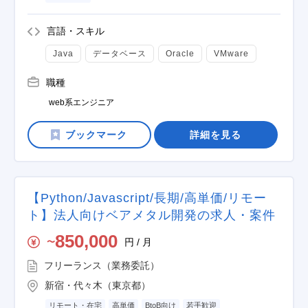
言語・スキル
Java
データベース
Oracle
VMware
職種
web系エンジニア
詳細を見る
【Python/Javascript/長期/高単価/リモー
ト】法人向けベアメタル開発の求人・案件
850,000
円 / 月
〜
フリーランス（業務委託）
新宿・代々木（東京都）
リモート・在宅
高単価
BtoB向け
若手歓迎