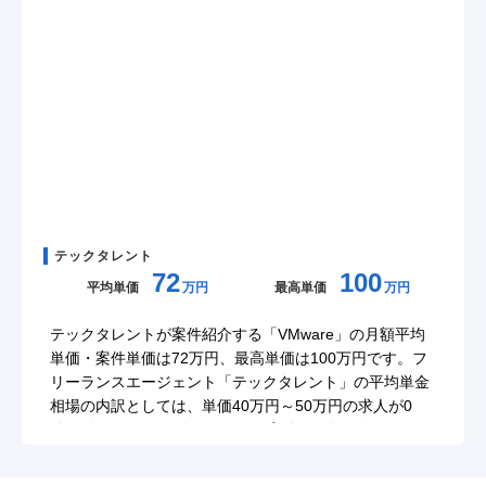
テックタレント
72
100
平均単価
万円
最高単価
万円
テックタレントが案件紹介する「VMware」の月額平均
単価・案件単価は72万円、最高単価は100万円です。フ
リーランスエージェント「テックタレント」の平均単金
相場の内訳としては、単価40万円～50万円の求人が0
件、単価50万円～単価60万円の案件が1件、単価60万円
～単価70万円の求人が3件、単価70万円～単価80万円の
案件が4件、単価80万円～単価90万円の求人が2件、単価