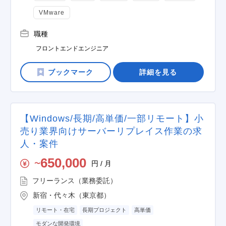
VMware
職種
フロントエンドエンジニア
詳細を見る
【Windows/長期/高単価/一部リモート】小
売り業界向けサーバーリプレイス作業の求
人・案件
650,000
円 / 月
〜
フリーランス（業務委託）
新宿・代々木（東京都）
リモート・在宅
長期プロジェクト
高単価
モダンな開発環境