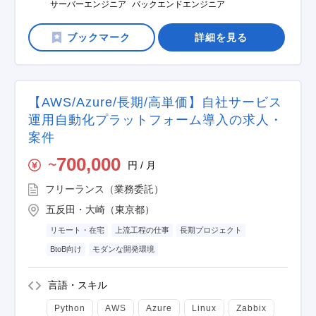
サーバーエンジニア
バックエンドエンジニア
詳細を見る
【AWS/Azure/長期/高単価】自社サービス
運用自動化プラットフォーム導入の求人・
案件
700,000
円 / 月
〜
フリーランス（業務委託）
五反田・大崎（東京都）
リモート・在宅
上流工程の仕事
長期プロジェクト
BtoB向け
モダンな開発環境
言語・スキル
Python
AWS
Azure
Linux
Zabbix