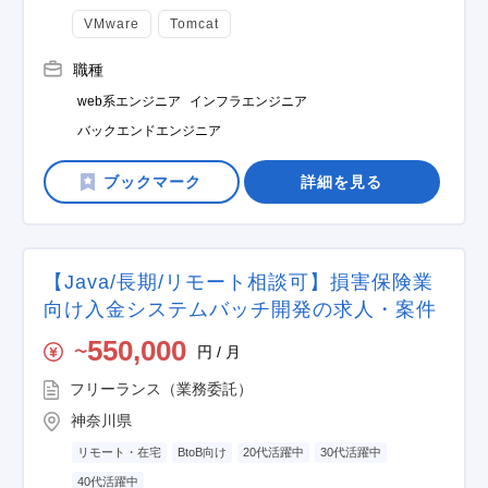
VMware
Tomcat
職種
web系エンジニア
インフラエンジニア
バックエンドエンジニア
詳細を見る
【Java/長期/リモート相談可】損害保険業
向け入金システムバッチ開発の求人・案件
550,000
円 / 月
〜
フリーランス（業務委託）
神奈川県
リモート・在宅
BtoB向け
20代活躍中
30代活躍中
40代活躍中