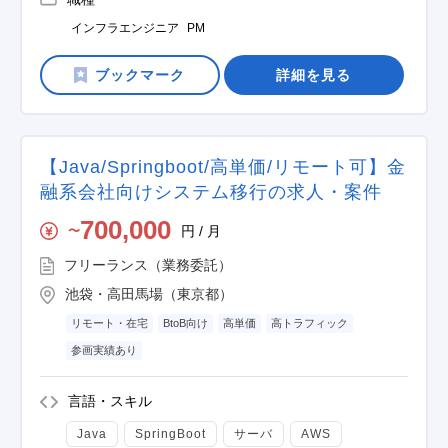
インフラエンジニア
PM
詳細を見る
【Java/Springboot/高単価/リモート可】金
融系会社向けシステム移行の求人・案件
700,000
円 / 月
〜
フリーランス（業務委託）
池袋・高田馬場（東京都）
リモート・在宅
BtoB向け
高単価
高トラフィック
参画実績あり
言語・スキル
Java
SpringBoot
サーバ
AWS