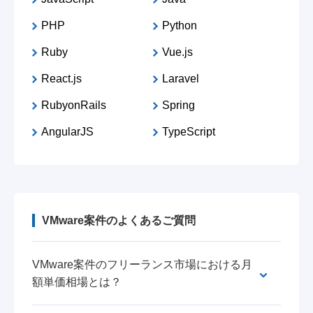
PHP
Python
Ruby
Vue.js
React.js
Laravel
RubyonRails
Spring
AngularJS
TypeScript
VMware案件のよくあるご質問
VMware案件のフリーランス市場における月
額単価相場とは？