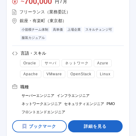
700,000
円 / 月
〜
フリーランス（業務委託）
銀座・有楽町（東京都）
小規模チーム体制
高単価
上場企業
スキルチェンジ可
服装カジュアル
言語・スキル
Oracle
サーバ
ネットワーク
Azure
Apache
VMware
OpenStack
Linux
職種
サーバーエンジニア
インフラエンジニア
ネットワークエンジニア
セキュリティエンジニア
PMO
フロントエンドエンジニア
詳細を見る