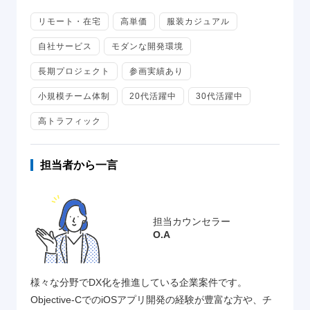
リモート・在宅
高単価
服装カジュアル
自社サービス
モダンな開発環境
長期プロジェクト
参画実績あり
小規模チーム体制
20代活躍中
30代活躍中
高トラフィック
担当者から一言
担当カウンセラー
O.A
様々な分野でDX化を推進している企業案件です。
Objective-CでのiOSアプリ開発の経験が豊富な方や、チ