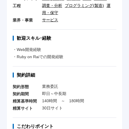
調査・分析
プログラミング(製造)
運
工程
用・保守
サービス
業界・事業
歓迎スキル･経験
・Web開発経験
・Ruby on Raiでの開発経験
契約詳細
業務委託
契約形態
即日～中長期
契約期間
140時間 ～ 180時間
精算基準時間
30日サイト
精算サイト
こだわりポイント