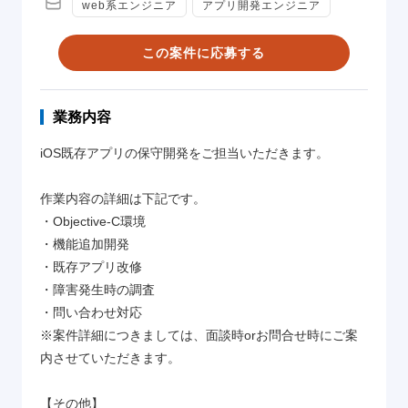
web系エンジニア
アプリ開発エンジニア
この案件に応募する
業務内容
iOS既存アプリの保守開発をご担当いただきます。
作業内容の詳細は下記です。
・Objective-C環境
・機能追加開発
・既存アプリ改修
・障害発生時の調査
・問い合わせ対応
※案件詳細につきましては、面談時orお問合せ時にご案
内させていただきます。
【その他】