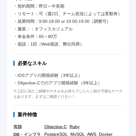
・契約期間：即日～中長期
・リモート：可（週2日、チーム状況によっては変動有）
・就業時間：9:00-18:00 or 10:00-19:00（調整可）
・服装：：オフィスカジュアル
・単金条件：65～80万
・面談：1回（Web面談、弊社同席）
必要なスキル
・iOSアプリの開発経験（3年以上）
・Objective-Cでのアプリ開発経験（3年以上）
※上記に似たご経験やスキルをお持ちでしたらご紹介可能なケース
もあります。まずはご相談ください！
案件特徴
Objective-C
Ruby
言語
PostgreSQL
MySQL
AWS
Docker
DB・インフラ