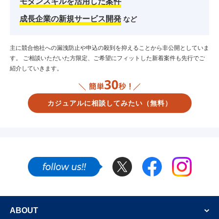
モダンスキルを活用した案件
成長企業の新規サービス開発
など
主に競合他社への漏洩防止や申込の殺到を抑えることから非公開としていま
す。
ご相談いただいた方限定、ご希望にフィットした新着案件も先行でご
紹介していきます。
カジュアルに相談してみたい
（無料）
Twitter
Facebook
Instagram
SNSでも新着案件やフリーランスのエンジニア
ABOUT