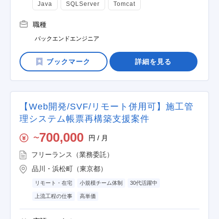
Java
SQLServer
Tomcat
職種
バックエンドエンジニア
詳細を見る
【Web開発/SVF/リモート併用可】施工管
理システム帳票再構築支援案件
700,000
円 / 月
〜
フリーランス（業務委託）
品川・浜松町（東京都）
リモート・在宅
小規模チーム体制
30代活躍中
上流工程の仕事
高単価