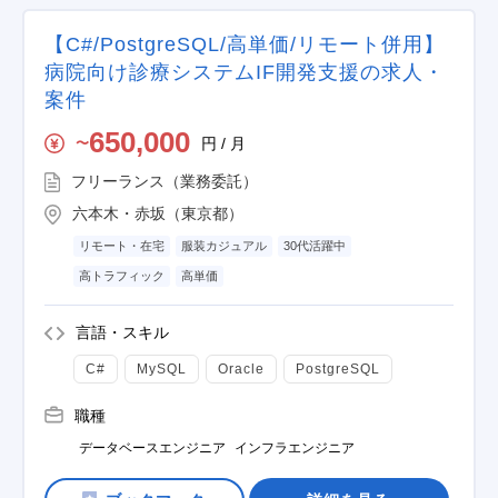
【C#/PostgreSQL/高単価/リモート併用】
病院向け診療システムIF開発支援の求人・
案件
650,000
円 / 月
〜
フリーランス（業務委託）
六本木・赤坂（東京都）
リモート・在宅
服装カジュアル
30代活躍中
高トラフィック
高単価
言語・スキル
C#
MySQL
Oracle
PostgreSQL
職種
データベースエンジニア
インフラエンジニア