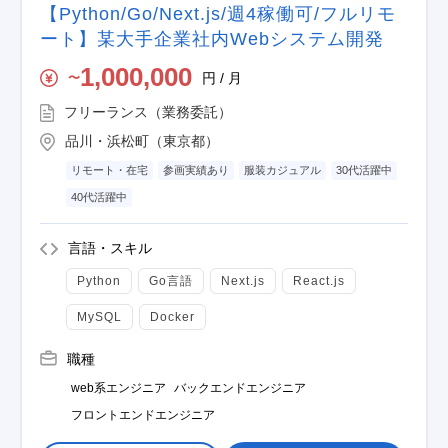
【Python/Go/Next.js/週4稼働可/フルリモ
ート】某大手企業社内Webシステム開発
1,000,000
円 / 月
〜
フリーランス（業務委託）
品川・浜松町（東京都）
リモート・在宅
参画実績あり
服装カジュアル
30代活躍中
40代活躍中
言語・スキル
Python
Go言語
Next.js
React.js
MySQL
Docker
職種
web系エンジニア
バックエンドエンジニア
フロントエンドエンジニア