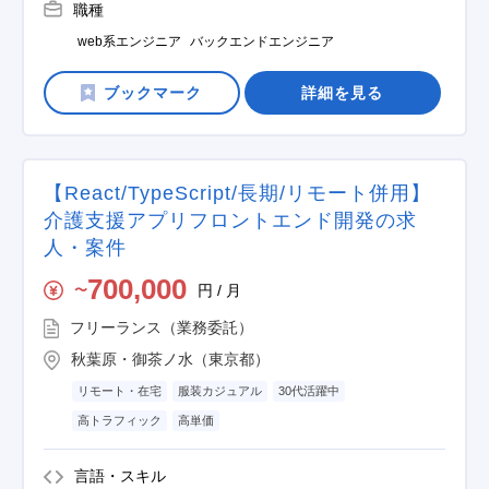
職種
web系エンジニア
バックエンドエンジニア
詳細を見る
【React/TypeScript/長期/リモート併用】
介護支援アプリフロントエンド開発の求
人・案件
700,000
円 / 月
〜
フリーランス（業務委託）
秋葉原・御茶ノ水（東京都）
リモート・在宅
服装カジュアル
30代活躍中
高トラフィック
高単価
言語・スキル