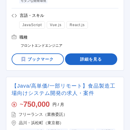
モダンな開発環境
言語・スキル
JavaScript
Vue.js
React.js
職種
フロントエンドエンジニア
詳細を見る
【Java/高単価/一部リモート】食品製造工
場向けシステム開発の求人・案件
750,000
円 / 月
〜
フリーランス（業務委託）
品川・浜松町（東京都）