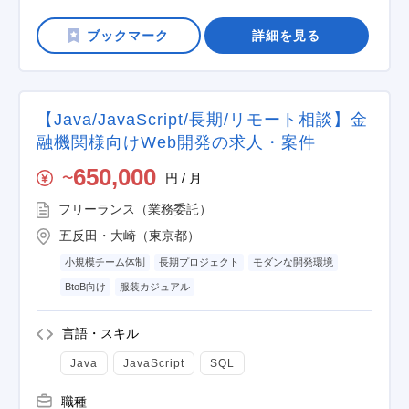
詳細を見る
【Java/JavaScript/長期/リモート相談】金
融機関様向けWeb開発の求人・案件
650,000
円 / 月
〜
フリーランス（業務委託）
五反田・大崎（東京都）
小規模チーム体制
長期プロジェクト
モダンな開発環境
BtoB向け
服装カジュアル
言語・スキル
Java
JavaScript
SQL
職種