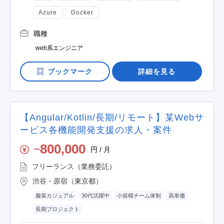
Azure
Docker
職種
web系エンジニア
詳細を見る
【Angular/Kotlin/長期/リモート】某Webサ
ービス各機能開発支援の求人・案件
800,000
円 / 月
〜
フリーランス（業務委託）
渋谷・原宿（東京都）
服装カジュアル
30代活躍中
小規模チーム体制
高単価
長期プロジェクト