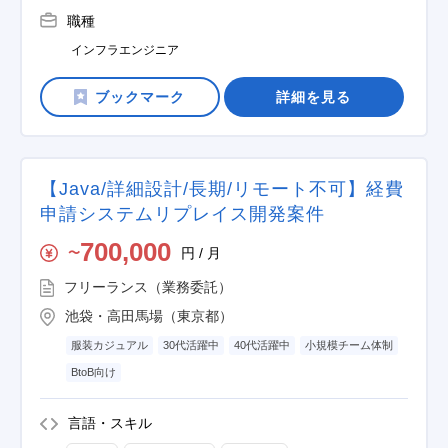
職種
インフラエンジニア
詳細を見る
【Java/詳細設計/長期/リモート不可】経費
申請システムリプレイス開発案件
700,000
円 / 月
〜
フリーランス（業務委託）
池袋・高田馬場（東京都）
服装カジュアル
30代活躍中
40代活躍中
小規模チーム体制
BtoB向け
言語・スキル