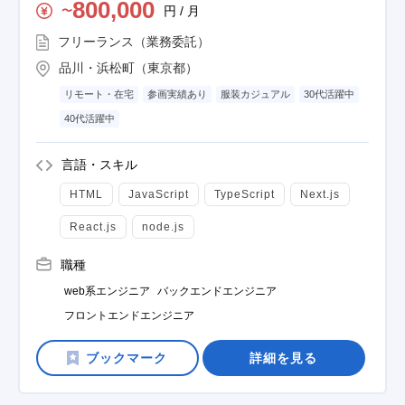
800,000
円 / 月
〜
フリーランス（業務委託）
品川・浜松町（東京都）
リモート・在宅
参画実績あり
服装カジュアル
30代活躍中
40代活躍中
言語・スキル
HTML
JavaScript
TypeScript
Next.js
React.js
node.js
職種
web系エンジニア
バックエンドエンジニア
フロントエンドエンジニア
詳細を見る