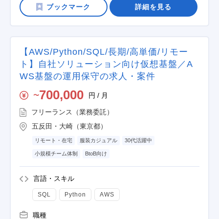
詳細を見る
【AWS/Python/SQL/長期/高単価/リモー
ト】自社ソリューション向け仮想基盤／A
WS基盤の運用保守の求人・案件
700,000
円 / 月
〜
フリーランス（業務委託）
五反田・大崎（東京都）
リモート・在宅
服装カジュアル
30代活躍中
小規模チーム体制
BtoB向け
言語・スキル
SQL
Python
AWS
職種