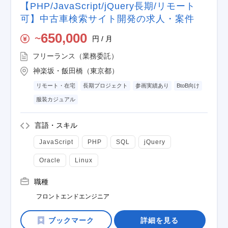
【PHP/JavaScript/jQuery長期/リモート
可】中古車検索サイト開発の求人・案件
650,000
円 / 月
〜
フリーランス（業務委託）
神楽坂・飯田橋（東京都）
リモート・在宅
長期プロジェクト
参画実績あり
BtoB向け
服装カジュアル
言語・スキル
JavaScript
PHP
SQL
jQuery
Oracle
Linux
職種
フロントエンドエンジニア
詳細を見る