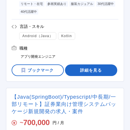
リモート・在宅
参画実績あり
服装カジュアル
30代活躍中
40代活躍中
言語・スキル
Android（Java）
Kotlin
職種
アプリ開発エンジニア
詳細を見る
【Java(SpringBoot)/Typescript/中長期/一
部リモート】証券業向け管理システムパッ
ケージ新規開発の求人・案件
700,000
円 / 月
〜