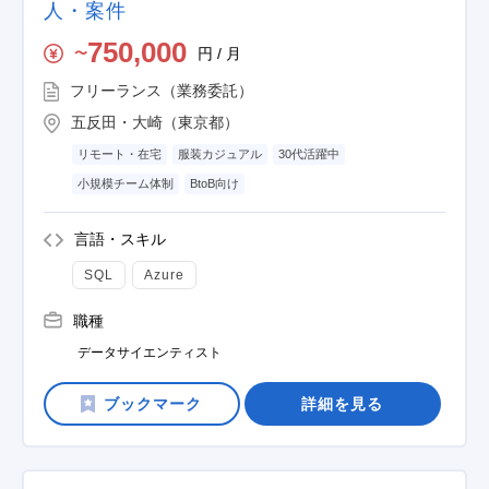
人・案件
750,000
円 / 月
〜
フリーランス（業務委託）
五反田・大崎（東京都）
リモート・在宅
服装カジュアル
30代活躍中
小規模チーム体制
BtoB向け
言語・スキル
SQL
Azure
職種
データサイエンティスト
詳細を見る