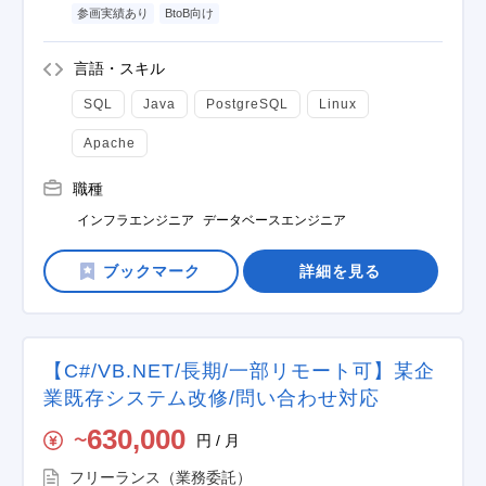
参画実績あり
BtoB向け
言語・スキル
SQL
Java
PostgreSQL
Linux
Apache
職種
インフラエンジニア
データベースエンジニア
詳細を見る
【C#/VB.NET/長期/一部リモート可】某企
業既存システム改修/問い合わせ対応
630,000
円 / 月
〜
フリーランス（業務委託）