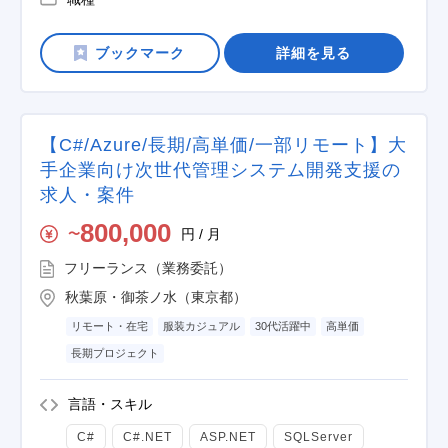
詳細を見る
【C#/Azure/長期/高単価/一部リモート】大
手企業向け次世代管理システム開発支援の
求人・案件
800,000
円 / 月
〜
フリーランス（業務委託）
秋葉原・御茶ノ水（東京都）
リモート・在宅
服装カジュアル
30代活躍中
高単価
長期プロジェクト
言語・スキル
C#
C#.NET
ASP.NET
SQLServer