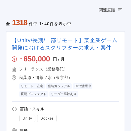
関連度順
1318
全
件中 1~40件を表示中
【Unity/長期/一部リモート】某企業ゲーム
開発におけるスクリプターの求人・案件
650,000
円 / 月
〜
フリーランス（業務委託）
秋葉原・御茶ノ水（東京都）
リモート・在宅
服装カジュアル
30代活躍中
長期プロジェクト
リーダー経験あり
言語・スキル
Unity
Docker
職種