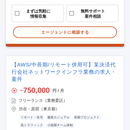
まずは気軽に
無料サポート
情報収集
案件相談
エージェントに相談する
【AWS/中長期/リモート併用可】某決済代
行会社ネットワークインフラ業務の求人・
案件
750,000
円 / 月
〜
フリーランス（業務委託）
渋谷・原宿（東京都）
リモート・在宅
服装カジュアル
長期プロジェクト
高トラフィック
小規模チーム体制