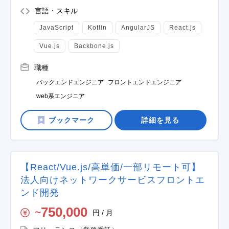
言語・スキル
JavaScript
Kotlin
AngularJS
React.js
Vue.js
Backbone.js
職種
バックエンドエンジニア
フロントエンドエンジニア
web系エンジニア
詳細を見る
【React/Vue.js/高単価/一部リモート可】
法人向けネットワークサービスフロントエ
ンド開発
750,000
円 / 月
〜