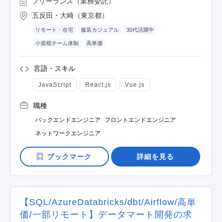
フリーランス（業務委託）
五反田・大崎（東京都）
リモート・在宅
服装カジュアル
30代活躍中
小規模チーム体制
高単価
言語・スキル
JavaScript
React.js
Vue.js
職種
バックエンドエンジニア
フロントエンドエンジニア
ネットワークエンジニア
詳細を見る
【SQL/AzureDatabricks/dbt/Airflow/高単
価/一部リモート】データマート開発の求