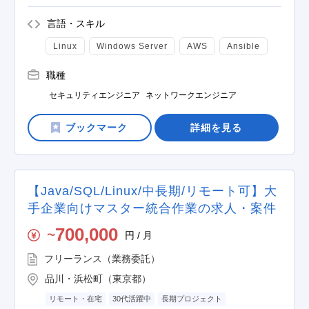
言語・スキル
Linux
Windows Server
AWS
Ansible
職種
セキュリティエンジニア
ネットワークエンジニア
詳細を見る
【Java/SQL/Linux/中長期/リモート可】大
手企業向けマスター統合作業の求人・案件
700,000
円 / 月
〜
フリーランス（業務委託）
品川・浜松町（東京都）
リモート・在宅
30代活躍中
長期プロジェクト