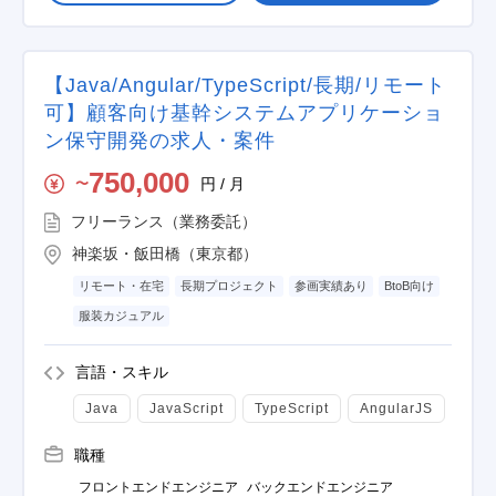
【Java/Angular/TypeScript/長期/リモート
可】顧客向け基幹システムアプリケーショ
ン保守開発の求人・案件
750,000
円 / 月
〜
フリーランス（業務委託）
神楽坂・飯田橋（東京都）
リモート・在宅
長期プロジェクト
参画実績あり
BtoB向け
服装カジュアル
言語・スキル
Java
JavaScript
TypeScript
AngularJS
職種
フロントエンドエンジニア
バックエンドエンジニア