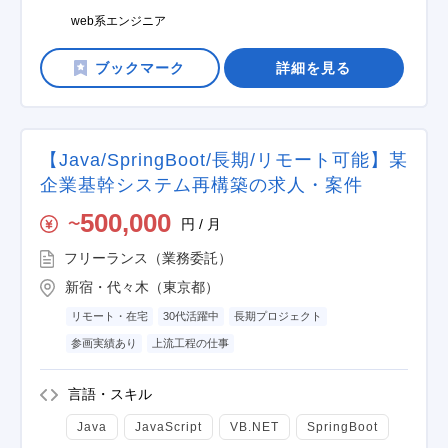
web系エンジニア
詳細を見る
【Java/SpringBoot/長期/リモート可能】某
企業基幹システム再構築の求人・案件
500,000
円 / 月
〜
フリーランス（業務委託）
新宿・代々木（東京都）
リモート・在宅
30代活躍中
長期プロジェクト
参画実績あり
上流工程の仕事
言語・スキル
Java
JavaScript
VB.NET
SpringBoot