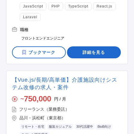
JavaScript
PHP
TypeScript
React.js
Laravel
職種
フロントエンドエンジニア
詳細を見る
【Vue.js/長期/高単価】介護施設向けシス
テム改修の求人・案件
750,000
円 / 月
〜
フリーランス（業務委託）
品川・浜松町（東京都）
リモート・在宅
服装カジュアル
30代活躍中
BtoB向け