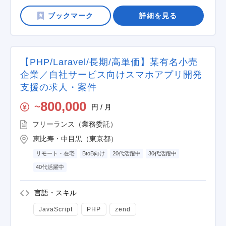
詳細を見る
【PHP/Laravel/長期/高単価】某有名小売
企業／自社サービス向けスマホアプリ開発
支援の求人・案件
800,000
円 / 月
〜
フリーランス（業務委託）
恵比寿・中目黒（東京都）
リモート・在宅
BtoB向け
20代活躍中
30代活躍中
40代活躍中
言語・スキル
JavaScript
PHP
zend