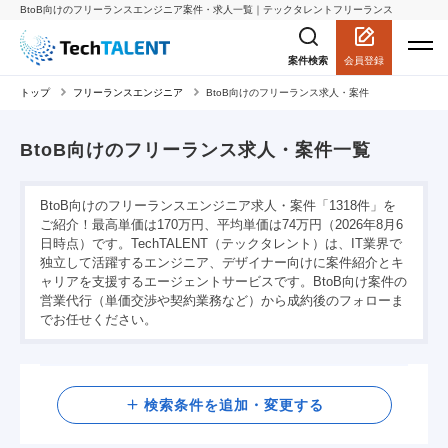
BtoB向けのフリーランスエンジニア案件・求人一覧｜テックタレントフリーランス
会員登録
案件検索
トップ
フリーランスエンジニア
BtoB向けのフリーランス求人・案件
BtoB向けのフリーランス求人・案件一覧
BtoB向けのフリーランスエンジニア求人・案件「1318件」を
ご紹介！最高単価は170万円、平均単価は74万円（2026年8月6
日時点）です。TechTALENT（テックタレント）は、IT業界で
独立して活躍するエンジニア、デザイナー向けに案件紹介とキ
ャリアを支援するエージェントサービスです。BtoB向け案件の
営業代行（単価交渉や契約業務など）から成約後のフォローま
でお任せください。
検索
検索条件を追加・変更する