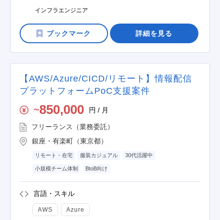
インフラエンジニア
詳細を見る
【AWS/Azure/CICD/リモート】情報配信
プラットフォームPoC支援案件
850,000
円 / 月
〜
フリーランス（業務委託）
銀座・有楽町（東京都）
リモート・在宅
服装カジュアル
30代活躍中
小規模チーム体制
BtoB向け
言語・スキル
AWS
Azure