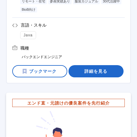
リモート・在宅
参画実績あり
服装カジュアル
30代活躍中
BtoB向け
言語・スキル
Java
職種
バックエンドエンジニア
詳細を見る
エンド直・元請けの優良案件を先行紹介