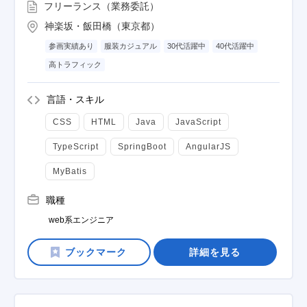
フリーランス（業務委託）
神楽坂・飯田橋（東京都）
参画実績あり
服装カジュアル
30代活躍中
40代活躍中
高トラフィック
言語・スキル
CSS
HTML
Java
JavaScript
TypeScript
SpringBoot
AngularJS
MyBatis
職種
web系エンジニア
詳細を見る