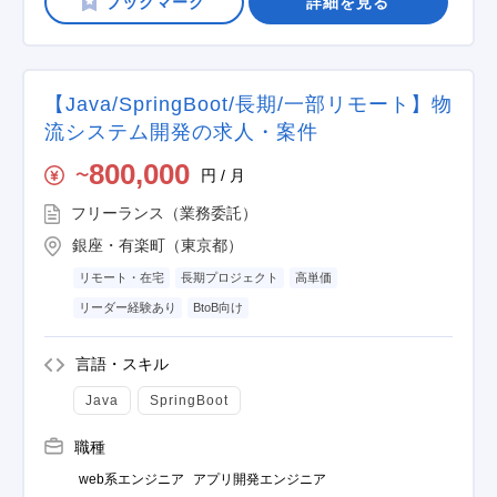
詳細を見る
【Java/SpringBoot/長期/一部リモート】物
流システム開発の求人・案件
800,000
円 / 月
〜
フリーランス（業務委託）
銀座・有楽町（東京都）
リモート・在宅
長期プロジェクト
高単価
リーダー経験あり
BtoB向け
言語・スキル
Java
SpringBoot
職種
web系エンジニア
アプリ開発エンジニア