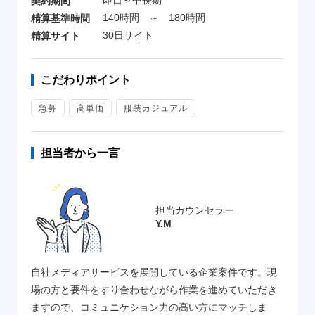
即日～中長期
契約期間
140時間 ～ 180時間
精算基準時間
30日サイト
精算サイト
こだわりポイント
急募
高単価
服装カジュアル
担当者から一言
担当カウンセラー
Y.M
自社メディアサービスを展開している企業案件です。現
場の方と要件をすり合わせながら作業を進めていただき
ますので、コミュニケション力の高い方にマッチしま