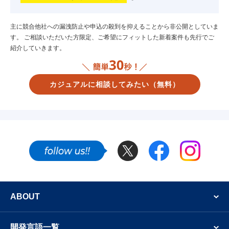
主に競合他社への漏洩防止や申込の殺到を抑えることから非公開としていま
す。
ご相談いただいた方限定、ご希望にフィットした新着案件も先行でご
紹介していきます。
カジュアルに相談してみたい
（無料）
Twitter
Facebook
Instagram
SNSでも新着案件やフリーランスのエンジニア
ABOUT
開発言語一覧