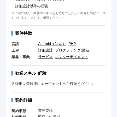
・詳細設計以降の経験
※上記に似たご経験やスキルをお持ちでしたらご紹介可能なケース
もあります。まずはご相談ください！
案件特徴
Android（Java）
PHP
言語
詳細設計
プログラミング(製造)
工程
サービス
エンターテイメント
業界・事業
歓迎スキル･経験
各詳細は登録後にエージェントへご確認ください。
契約詳細
業務委託
契約形態