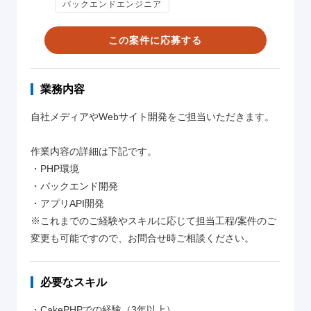
バックエンドエンジニア
この案件に応募する
業務内容
自社メディアやWebサイト開発をご担当いただきます。
作業内容の詳細は下記です。
・PHP環境
・バックエンド開発
・アプリAPI開発
※これまでのご経験やスキルに応じて担当工程/案件のご
変更も可能ですので、お問合せ時ご相談ください。
必要なスキル
・CakePHPでの経験（3年以上）