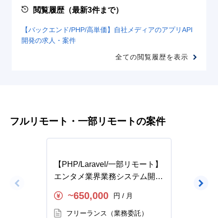
閲覧履歴（最新3件まで）
【バックエンド/PHP/高単価】自社メディアのアプリAPI
開発の求人・案件
全ての閲覧履歴を表示
フルリモート・一部リモートの案件
【PHP/Laravel/一部リモート】
【PHP
エンタメ業界業務システム開発
業界問
の求人・案件
求人・
650,000
円 / 月
〜
〜
フリーランス（業務委託）
フ