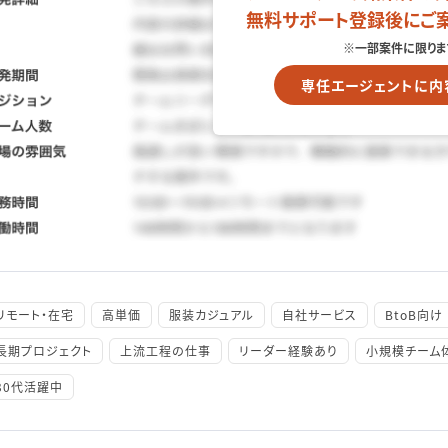
無料サポート登録後にご
※一部案件に限りま
専任エージェントに内
リモート・在宅
高単価
服装カジュアル
自社サービス
BtoB向け
長期プロジェクト
上流工程の仕事
リーダー経験あり
小規模チーム
30代活躍中