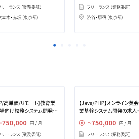
フリーランス（業務委託）
フリーランス（業務委託）
六本木・赤坂（東京都）
渋谷・原宿（東京都）
HP/高単価/リモート】教育業
【Java/PHP】オンライン英
場向け校務システム開発の
業基幹システム開発の求人
・案件
750,000
750,000
円 / 月
円 / 月
〜
〜
フリーランス（業務委託）
フリーランス（業務委託）