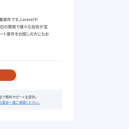
です。Laravelや
。新旧の環境で様々な技術が混
モート案件をお探しの方にもお
まで無料サポートを提供。
も是非一度ご相談ください。