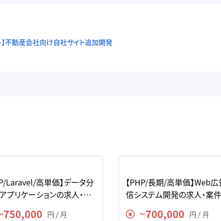
/リモート】不動産会社向け自社サイト追加開発
P/Laravel/高単価】データ分
【PHP/長期/高単価】Web
アプリケーションの求人・案
信システム開発の求人・案
750,000
700,000
円 / 月
円 / 月
〜
〜