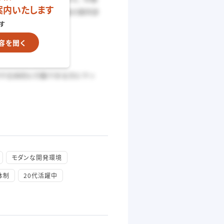
案内いたします
す
容を聞く
モダンな開発環境
体制
20代活躍中