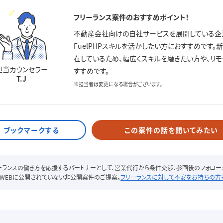
フリーランス案件のおすすめポイント！
不動産会社向けの自社サービスを展開している企業案件
FuelPHPスキルを活かしたい方におすすめです
在しているため、幅広くスキルを磨きたい方や、リ
担当カウンセラー
すすめです。
T.J
※担当者は変更になる場合がございます。
この案件の話を聞いてみたい
リーランスの働き方を応援するパートナーとして、営業代行から条件交渉、参画後のフォロー
WEBに公開されていない非公開案件のご提案。
フリーランスに対して不安をお持ちの方