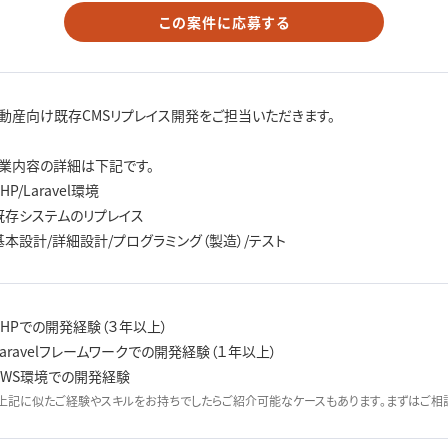
この案件に応募する
動産向け既存CMSリプレイス開発をご担当いただきます。
業内容の詳細は下記です。
PHP/Laravel環境
既存システムのリプレイス
基本設計/詳細設計/プログラミング（製造）/テスト
PHPでの開発経験（３年以上）
Laravelフレームワークでの開発経験（１年以上）
AWS環境での開発経験
上記に似たご経験やスキルをお持ちでしたらご紹介可能なケースもあります。まずはご相談