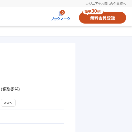
エンジニアをお探しの企業様へ
0
無料
会員登録
ブックマーク
（業務委託）
AWS