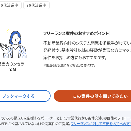
20代活躍中
30代活躍中
フリーランス案件のおすすめポイント！
不動産業界向けのシステム開発を多数手がけている
発経験や、基本設計以降の経験が豊富な方にマッチ
案件をお探しの方にもおすすめです。
担当カウンセラー
※担当者は変更になる場合がございます。
Y.M
この案件の話を聞いてみたい
リーランスの働き方を応援するパートナーとして、営業代行から条件交渉、参画後のフォロー
WEBに公開されていない非公開案件のご提案。
フリーランスに対して不安をお持ちの方