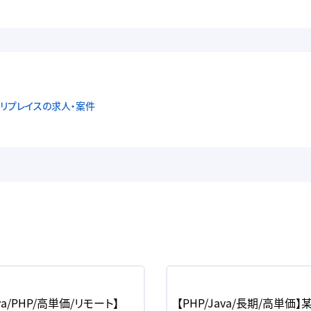
Sリプレイスの求人・案件
va/PHP/高単価/リモート】
【PHP/Java/長期/高単価】