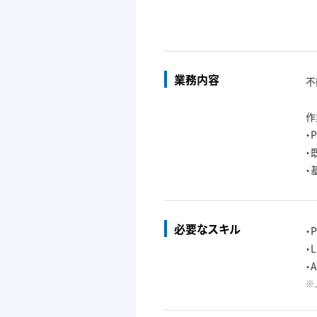
業務内容
不
作
・
・
・
必要なスキル
・
・
・
※