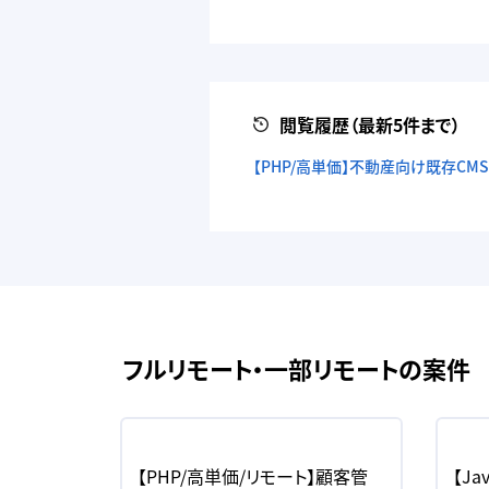
閲覧履歴（最新5件まで）
【PHP/高単価】不動産向け既存CM
フルリモート・一部リモートの案件
価/リモート
【PHP/高単価/リモート】顧客管
【Ja