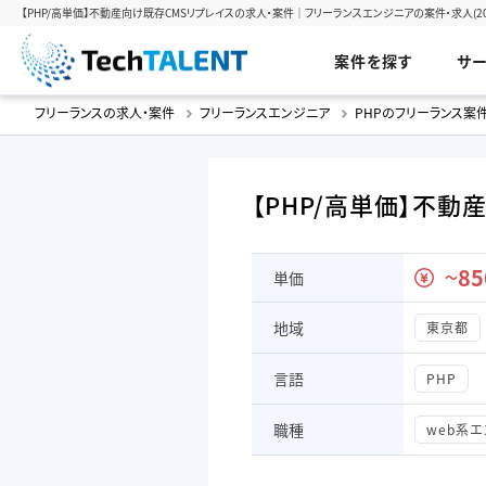
【PHP/高単価】不動産向け既存CMSリプレイスの求人・案件｜フリーランスエンジニアの案件・求人(2026
案件を探す
サ
フリーランスの求人・案件
フリーランスエンジニア
PHPのフリーランス案
【PHP/高単価】不動
85
単価
〜
地域
東京都
言語
PHP
職種
web系