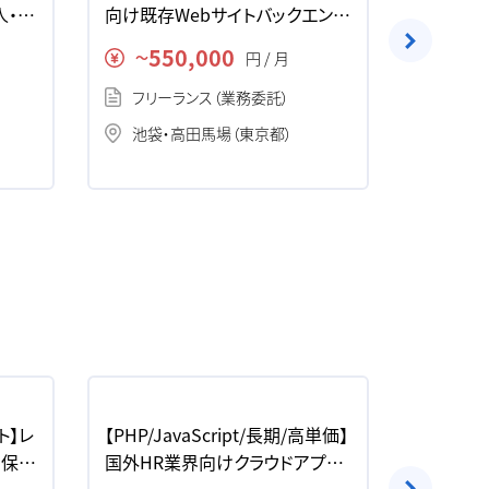
人・案
向け既存Webサイトバックエンド
ンタメ系
開発の求人・案件
求人・案
550,000
75
円 / 月
〜
〜
フリーランス（業務委託）
フリー
池袋・高田馬場（東京都）
六本木
ト】レ
【PHP/JavaScript/長期/高単価】
【Unity/
ム保守
国外HR業界向けクラウドアプリ
相談可】