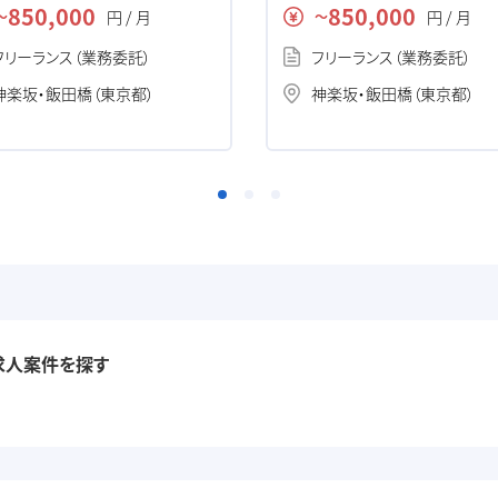
人・案件
開発の求人・案件
850,000
850,000
円 / 月
円 / 月
〜
〜
フリーランス（業務委託）
フリーランス（業務委託）
神楽坂・飯田橋（東京都）
神楽坂・飯田橋（東京都）
求人案件を探す