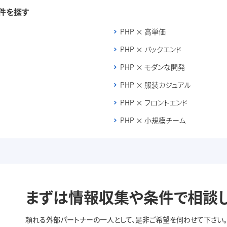
件を探す
PHP × 高単価
PHP × バックエンド
PHP × モダンな開発
PHP × 服装カジュアル
PHP × フロントエンド
PHP × 小規模チーム
まずは情報収集や条件で
相談
頼れる外部パートナーの一人として、是非ご希望を伺わせて下さい。