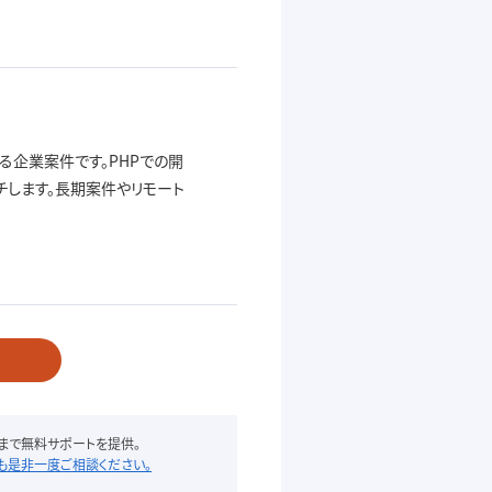
企業案件です。PHPでの開
します。長期案件やリモート
まで無料サポートを提供。
も是非一度ご相談ください。