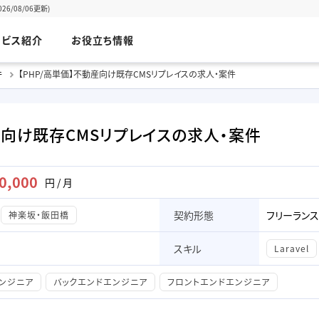
/08/06更新)
ービス紹介
お役立ち情報
件
【PHP/高単価】不動産向け既存CMSリプレイスの求人・案件
産向け既存CMSリプレイスの求人・案件
0,000
円 / 月
契約形態
フリーランス
神楽坂・飯田橋
スキル
Laravel
エンジニア
バックエンドエンジニア
フロントエンドエンジニア