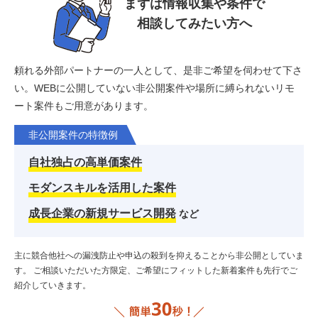
まずは情報収集や条件で
相談してみたい方へ
頼れる外部パートナーの一人として、是非ご希望を伺わせて下さ
い。
WEBに公開していない非公開案件や場所に縛られないリモ
ート案件もご用意があります。
非公開案件の特徴例
自社独占の高単価案件
モダンスキルを活用した案件
成長企業の新規サービス開発
など
主に競合他社への漏洩防止や申込の殺到を抑えることから非公開としていま
す。
ご相談いただいた方限定、ご希望にフィットした新着案件も先行でご
紹介していきます。