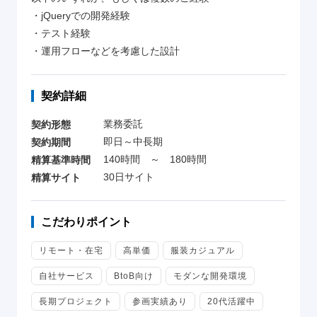
・jQueryでの開発経験
・テスト経験
・運用フローなどを考慮した設計
契約詳細
業務委託
契約形態
即日～中長期
契約期間
140時間 ～ 180時間
精算基準時間
30日サイト
精算サイト
こだわりポイント
リモート・在宅
高単価
服装カジュアル
自社サービス
BtoB向け
モダンな開発環境
長期プロジェクト
参画実績あり
20代活躍中