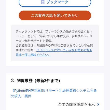
この案件の話を聞いてみたい
テックタレントでは、フリーランスの働き方を応援するパ
ートナーとして、営業代行から条件交渉、参画後のフォロ
ーまで無料サポートを提供。
会員登録後は、希望案件やWEBに公開されていない非公開
案件のご提案。
フリーランスに対して不安をお持ちの方も
是非一度ご相談ください。
閲覧履歴（最新3件まで）
【Python/PHP/高単価/リモート】経理業務システム開発
の求人・案件
全ての閲覧履歴を表示