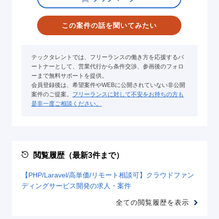
この案件の話を聞いてみたい
テックタレントでは、フリーランスの働き方を応援するパ
ートナーとして、営業代行から条件交渉、参画後のフォロ
ーまで無料サポートを提供。
会員登録後は、希望案件やWEBに公開されていない非公開
案件のご提案。
フリーランスに対して不安をお持ちの方も
是非一度ご相談ください。
閲覧履歴（最新3件まで）
【PHP/Laravel/高単価/リモート相談可】クラウドファン
ディングサービス開発の求人・案件
全ての閲覧履歴を表示