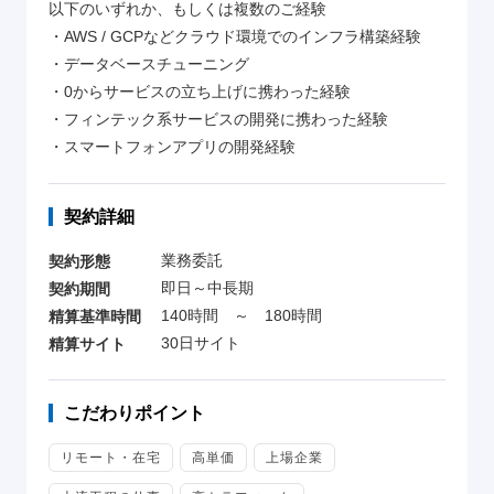
以下のいずれか、もしくは複数のご経験
・AWS / GCPなどクラウド環境でのインフラ構築経験
・データベースチューニング
・0からサービスの立ち上げに携わった経験
・フィンテック系サービスの開発に携わった経験
・スマートフォンアプリの開発経験
契約詳細
業務委託
契約形態
即日～中長期
契約期間
140時間 ～ 180時間
精算基準時間
30日サイト
精算サイト
こだわりポイント
リモート・在宅
高単価
上場企業