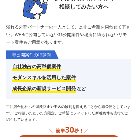
相談してみたい方へ
頼れる外部パートナーの一人として、是非ご希望を伺わせて下さ
い。
WEBに公開していない非公開案件や場所に縛られないリモ
ート案件もご用意があります。
非公開案件の特徴例
自社独占の高単価案件
モダンスキルを活用した案件
成長企業の新規サービス開発
など
主に競合他社への漏洩防止や申込の殺到を抑えることから非公開としていま
す。
ご相談いただいた方限定、ご希望にフィットした新着案件も先行でご
紹介していきます。