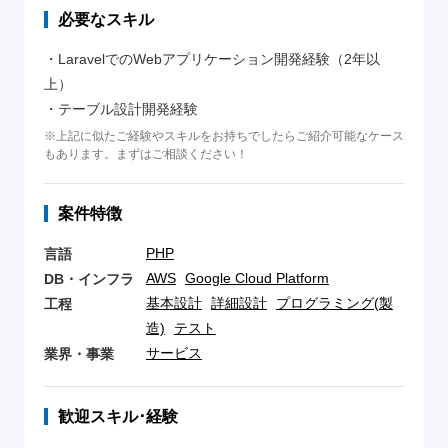
必要なスキル
・LaravelでのWebアプリケーション開発経験（2年以
上）
・テーブル設計開発経験
※上記に似たご経験やスキルをお持ちでしたらご紹介可能なケース
もあります。まずはご相談ください！
案件特徴
PHP
言語
AWS
Google Cloud Platform
DB・インフラ
基本設計
詳細設計
プログラミング(製
工程
造)
テスト
サービス
業界・事業
歓迎スキル･経験