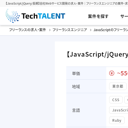
【JavaScript/jQuery/長期】自社Webサービス開発の求人・案件｜フリーランスエンジニアの案件・求人(
案件を探す
サ
フリーランスの求人・案件
フリーランスエンジニア
JavaScriptのフリー
【JavaScript/j
55
単価
〜
地域
東京都
CSS
言語
JavaScr
Ruby