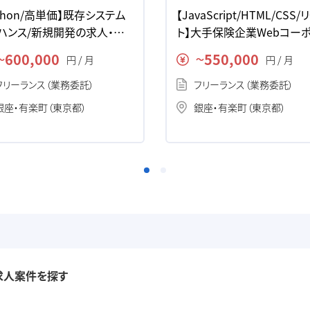
ython/高単価】既存システム
【JavaScript/HTML/CSS
ハンス/新規開発の求人・案
ト】大手保険企業Webコー
トサイト開発の求人・案件
600,000
550,000
円 / 月
円 / 月
〜
〜
フリーランス（業務委託）
フリーランス（業務委託）
銀座・有楽町（東京都）
銀座・有楽町（東京都）
求人案件を探す