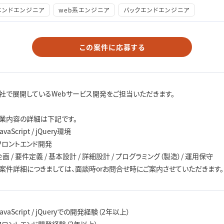
エンドエンジニア
web系エンジニア
バックエンドエンジニア
この案件に応募する
社で展開しているWebサービス開発をご担当いただきます。
業内容の詳細は下記です。
avaScript / jQuery環境
フロントエンド開発
企画 / 要件定義 / 基本設計 / 詳細設計 / プログラミング（製造）/ 運用保守
案件詳細につきましては、面談時orお問合せ時にご案内させていただきます。
JavaScript / jQueryでの開発経験（2年以上）