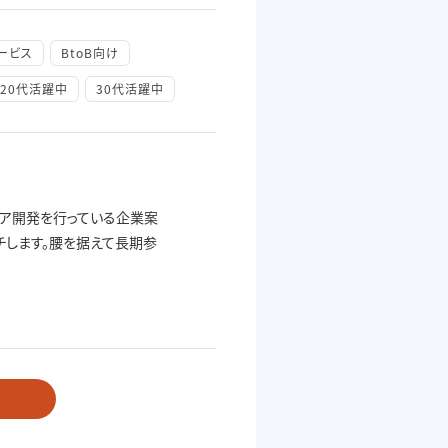
ービス
BtoB向け
20代活躍中
30代活躍中
ェア開発を行っている企業案
チします。腰を据えて長期参