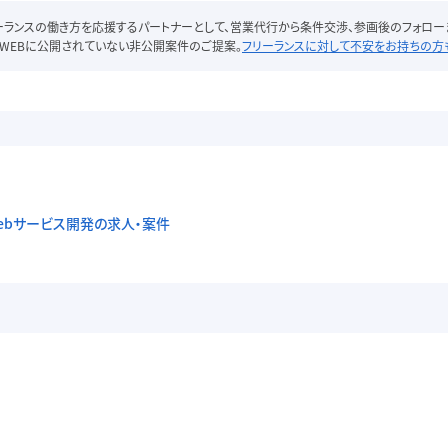
リーランスの働き方を応援するパートナーとして、営業代行から条件交渉、参画後のフォロー
WEBに公開されていない非公開案件のご提案。
フリーランスに対して不安をお持ちの方
】自社Webサービス開発の求人・案件