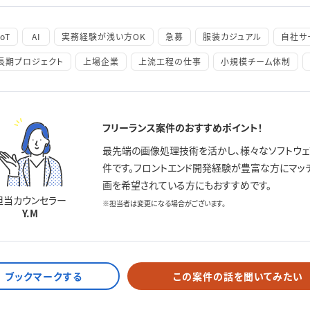
IoT
AI
実務経験が浅い方OK
急募
服装カジュアル
自社サ
長期プロジェクト
上場企業
上流工程の仕事
小規模チーム体制
フリーランス案件のおすすめポイント！
最先端の画像処理技術を活かし、様々なソフトウ
件です。フロントエンド開発経験が豊富な方にマッ
画を希望されている方にもおすすめです。
担当カウンセラー
※担当者は変更になる場合がございます。
Y.M
この案件の話を聞いてみたい