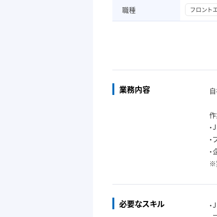
職種
フロント
業務内容
自
作
・J
・
・
※
必要なスキル
・