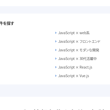
件を探す
JavaScript × web系
JavaScript × フロントエンド
JavaScript × モダンな開発
JavaScript × 30代活躍中
JavaScript × React.js
JavaScript × Vue.js