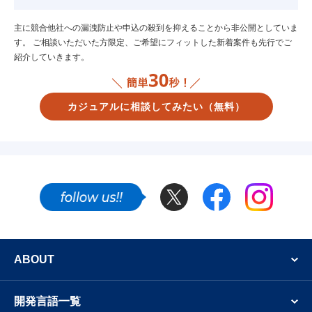
主に競合他社への漏洩防止や申込の殺到を抑えることから非公開としていま
す。
ご相談いただいた方限定、ご希望にフィットした新着案件も先行でご
紹介していきます。
カジュアルに相談してみたい
（無料）
Twitter
Facebook
Instagram
SNSでも新着案件やフリーランスのエンジニア
ABOUT
開発言語一覧