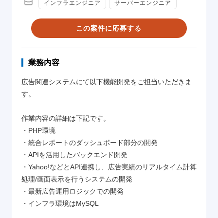
インフラエンジニア
サーバーエンジニア
この案件に応募する
業務内容
広告関連システムにて以下機能開発をご担当いただきま
す。
作業内容の詳細は下記です。
・PHP環境
・統合レポートのダッシュボード部分の開発
・APIを活用したバックエンド開発
・Yahoo!などとAPI連携し、広告実績のリアルタイム計算
処理/画面表示を行うシステムの開発
・最新広告運用ロジックでの開発
・インフラ環境はMySQL