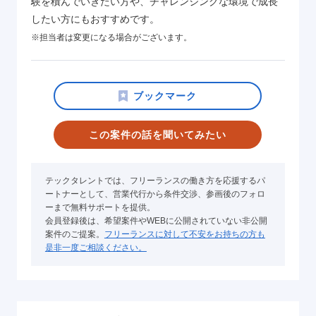
験を積んでいきたい方や、チャレンジングな環境で成長
したい方にもおすすめです。
※担当者は変更になる場合がございます。
この案件の話を聞いてみたい
テックタレントでは、フリーランスの働き方を応援するパ
ートナーとして、営業代行から条件交渉、参画後のフォロ
ーまで無料サポートを提供。
会員登録後は、希望案件やWEBに公開されていない非公開
案件のご提案。
フリーランスに対して不安をお持ちの方も
是非一度ご相談ください。