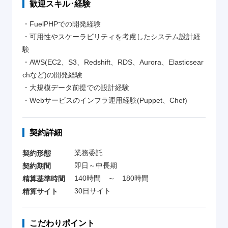
歓迎スキル･経験
・FuelPHPでの開発経験
・可用性やスケーラビリティを考慮したシステム設計経
験
・AWS(EC2、S3、Redshift、RDS、Aurora、Elasticsear
chなど)の開発経験
・大規模データ前提での設計経験
・Webサービスのインフラ運用経験(Puppet、Chef)
契約詳細
業務委託
契約形態
即日～中長期
契約期間
140時間 ～ 180時間
精算基準時間
30日サイト
精算サイト
こだわりポイント