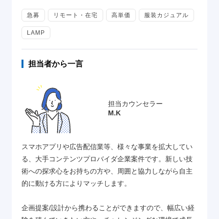
急募
リモート・在宅
高単価
服装カジュアル
LAMP
担当者から一言
担当カウンセラー
M.K
スマホアプリや広告配信業等、様々な事業を拡大してい
る、大手コンテンツプロバイダ企業案件です。新しい技
術への探求心をお持ちの方や、周囲と協力しながら自主
的に動ける方によりマッチします。
企画提案/設計から携わることができますので、幅広い経