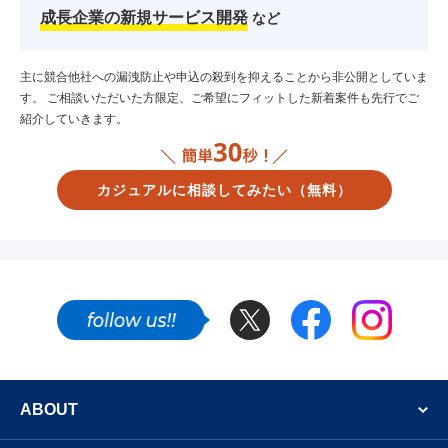
成長企業の新規サービス開発
など
主に競合他社への漏洩防止や申込の殺到を抑えることから非公開としていま
す。
ご相談いただいた方限定、ご希望にフィットした新着案件も先行でご
紹介していきます。
カジュアルに相談してみたい
（無料）
Twitter
Facebook
Instagram
SNSでも新着案件やフリーランスのエンジニア
ABOUT