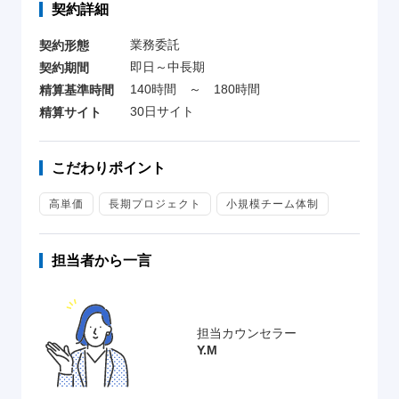
契約詳細
業務委託
契約形態
即日～中長期
契約期間
140時間 ～ 180時間
精算基準時間
30日サイト
精算サイト
こだわりポイント
高単価
長期プロジェクト
小規模チーム体制
担当者から一言
担当カウンセラー
Y.M