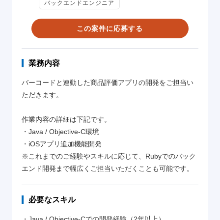
バックエンドエンジニア
この案件に応募する
業務内容
バーコードと連動した商品評価アプリの開発をご担当い
ただきます。
作業内容の詳細は下記です。
・Java / Objective-C環境
・iOSアプリ追加機能開発
※これまでのご経験やスキルに応じて、Rubyでのバック
エンド開発まで幅広くご担当いただくことも可能です。
必要なスキル
・Java / Objective-Cでの開発経験（2年以上）