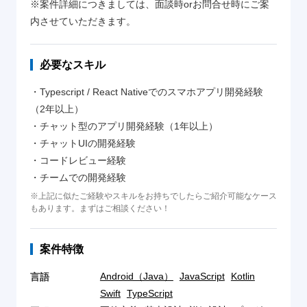
※案件詳細につきましては、面談時orお問合せ時にご案
内させていただきます。
必要なスキル
・Typescript / React Nativeでのスマホアプリ開発経験
（2年以上）
・チャット型のアプリ開発経験（1年以上）
・チャットUIの開発経験
・コードレビュー経験
・チームでの開発経験
※上記に似たご経験やスキルをお持ちでしたらご紹介可能なケース
もあります。まずはご相談ください！
案件特徴
Android（Java）
JavaScript
Kotlin
言語
Swift
TypeScript