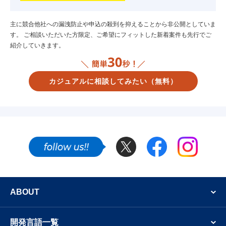
主に競合他社への漏洩防止や申込の殺到を抑えることから非公開としていま
す。
ご相談いただいた方限定、ご希望にフィットした新着案件も先行でご
紹介していきます。
カジュアルに相談してみたい
（無料）
Twitter
Facebook
Instagram
SNSでも新着案件やフリーランスのエンジニア
ABOUT
開発言語一覧