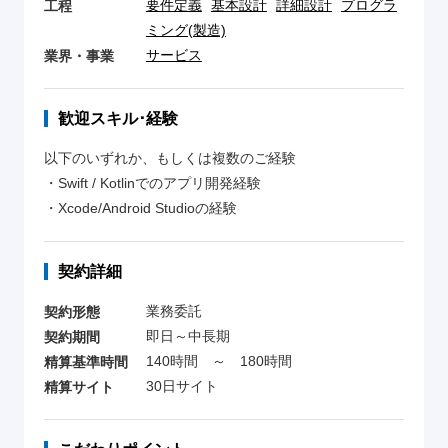
要件定義
基本設計
詳細設計
プログラ
工程
ミング(製造)
サービス
業界・事業
歓迎スキル･経験
以下のいずれか、もしくは複数のご経験
・Swift / Kotlinでのアプリ開発経験
・Xcode/Android Studioの経験
契約詳細
業務委託
契約形態
即日～中長期
契約期間
140時間 ～ 180時間
精算基準時間
30日サイト
精算サイト