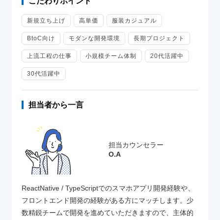
こだわりポイント
新規立ち上げ
高単価
服装カジュアル
BtoC向け
モダンな開発環境
長期プロジェクト
上流工程の仕事
小規模チーム体制
20代活躍中
30代活躍中
担当者から一言
担当カウンセラー
O.A
ReactNative / TypeScriptでのスマホアプリ開発経験や、
フロントエンド開発の経験がある方にマッチします。少
数精鋭チームで開発を進めていただきますので、主体的