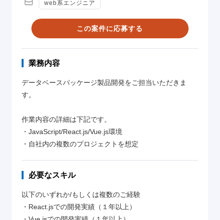
web系エンジニア
この案件に応募する
業務内容
データベースパッケージ製品開発をご担当いただきま
す。
作業内容の詳細は下記です。
・JavaScript/React.js/Vue.js環境
・自社内の複数のプロジェクトを想定
必要なスキル
以下のいずれか/もしくは複数のご経験
・React.jsでの開発実績（１年以上）
・Vue.jsでの開発実績（１年以上）