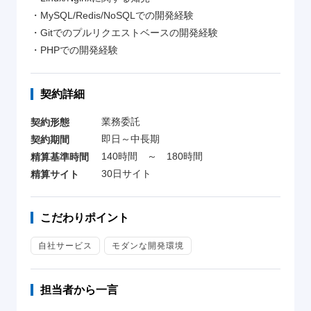
・MySQL/Redis/NoSQLでの開発経験
・Gitでのプルリクエストベースの開発経験
・PHPでの開発経験
契約詳細
業務委託
契約形態
即日～中長期
契約期間
140時間 ～ 180時間
精算基準時間
30日サイト
精算サイト
こだわりポイント
自社サービス
モダンな開発環境
担当者から一言