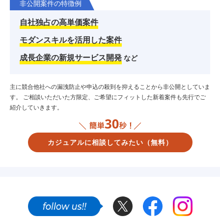
非公開案件の特徴例
自社独占の高単価案件
モダンスキルを活用した案件
成長企業の新規サービス開発
など
主に競合他社への漏洩防止や申込の殺到を抑えることから非公開としていま
す。
ご相談いただいた方限定、ご希望にフィットした新着案件も先行でご
紹介していきます。
カジュアルに相談してみたい
（無料）
Twitter
Facebook
Instagram