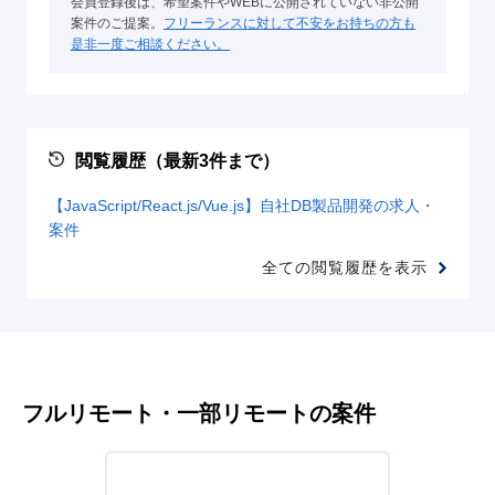
会員登録後は、希望案件やWEBに公開されていない非公開
案件のご提案。
フリーランスに対して不安をお持ちの方も
是非一度ご相談ください。
閲覧履歴（最新3件まで）
【JavaScript/React.js/Vue.js】自社DB製品開発の求人・
案件
全ての閲覧履歴を表示
フルリモート・一部リモートの案件