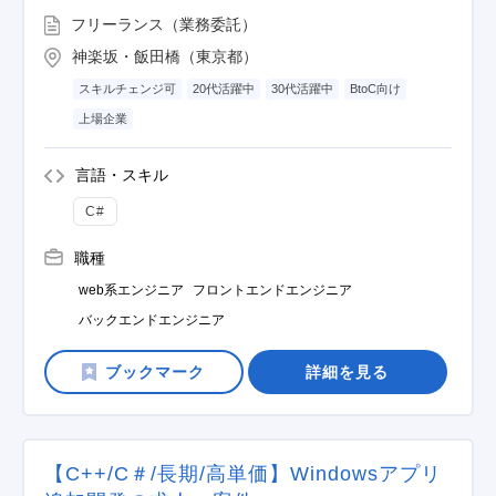
フリーランス（業務委託）
神楽坂・飯田橋（東京都）
スキルチェンジ可
20代活躍中
30代活躍中
BtoC向け
上場企業
言語・スキル
C#
職種
web系エンジニア
フロントエンドエンジニア
バックエンドエンジニア
詳細を見る
【C++/C＃/長期/高単価】Windowsアプリ