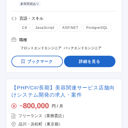
参画実績あり
言語・スキル
C#
JavaScript
ASP.NET
PostgreSQL
職種
フロントエンドエンジニア
バックエンドエンジニア
詳細を見る
【PHP/C#/長期】美容関連サービス店舗向
けシステム開発の求人・案件
800,000
円 / 月
〜
フリーランス（業務委託）
品川・浜松町（東京都）