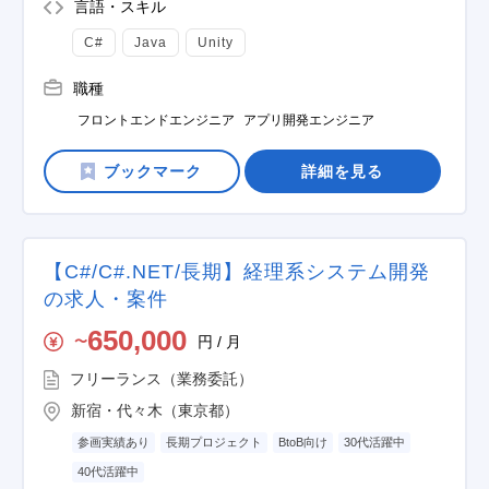
言語・スキル
C#
Java
Unity
職種
フロントエンドエンジニア
アプリ開発エンジニア
詳細を見る
【C#/C#.NET/長期】経理系システム開発
の求人・案件
650,000
円 / 月
〜
フリーランス（業務委託）
新宿・代々木（東京都）
参画実績あり
長期プロジェクト
BtoB向け
30代活躍中
40代活躍中