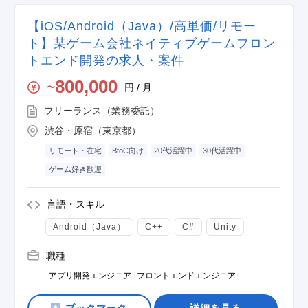
【iOS/Android（Java）/高単価/リモー
ト】某ゲーム会社ネイティブゲームフロン
トエンド開発の求人・案件
800,000
円 / 月
〜
フリーランス（業務委託）
渋谷・原宿（東京都）
リモート・在宅
BtoC向け
20代活躍中
30代活躍中
ゲーム好き歓迎
言語・スキル
Android（Java）
C++
C#
Unity
職種
アプリ開発エンジニア
フロントエンドエンジニア