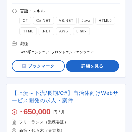
言語・スキル
C#
C#.NET
VB.NET
Java
HTML5
HTML
.NET
AWS
Linux
職種
web系エンジニア
フロントエンドエンジニア
詳細を見る
【上流～下流/長期/C#】自治体向けWebサ
ービス開発の求人・案件
650,000
円 / 月
〜
フリーランス（業務委託）
新宿・代々木（東京都）