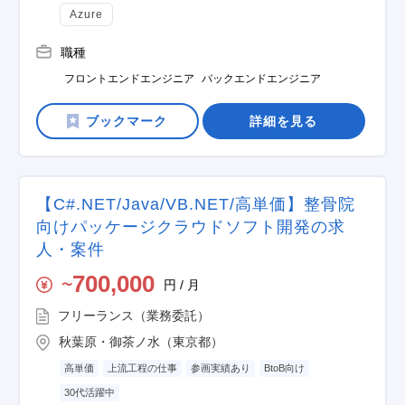
Azure
職種
フロントエンドエンジニア
バックエンドエンジニア
詳細を見る
【C#.NET/Java/VB.NET/高単価】整骨院
向けパッケージクラウドソフト開発の求
人・案件
700,000
円 / 月
〜
フリーランス（業務委託）
秋葉原・御茶ノ水（東京都）
高単価
上流工程の仕事
参画実績あり
BtoB向け
30代活躍中