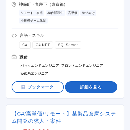
神保町・九段下（東京都）
リモート・在宅
30代活躍中
高単価
BtoB向け
小規模チーム体制
言語・スキル
C#
C#.NET
SQLServer
職種
バックエンドエンジニア
フロントエンドエンジニア
web系エンジニア
詳細を見る
【C#/高単価/リモート】某製品倉庫システ
ム開発の求人・案件