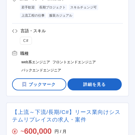
若手歓迎
長期プロジェクト
スキルチェンジ可
上流工程の仕事
服装カジュアル
言語・スキル
C#
職種
web系エンジニア
フロントエンドエンジニア
バックエンドエンジニア
詳細を見る
【上流～下流/長期/C#】リース業向けシス
テムリプレイスの求人・案件
600,000
円 / 月
〜