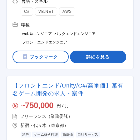
言語・スキル
C#
VB.NET
AWS
職種
web系エンジニア
バックエンドエンジニア
フロントエンドエンジニア
詳細を見る
【フロントエンド/Unity/C#/高単価】某有
名ゲーム開発の求人・案件
750,000
円 / 月
〜
フリーランス（業務委託）
新宿・代々木（東京都）
急募
ゲーム好き歓迎
高単価
自社サービス