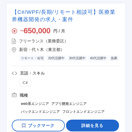
【C#/WPF/長期/リモート相談可】医療業
界機器開発の求人・案件
650,000
円 / 月
〜
フリーランス（業務委託）
新宿・代々木（東京都）
リモート・在宅
20代活躍中
30代活躍中
40代活躍中
急募
言語・スキル
C#
職種
web系エンジニア
アプリ開発エンジニア
バックエンドエンジニア
フロントエンドエンジニア
詳細を見る