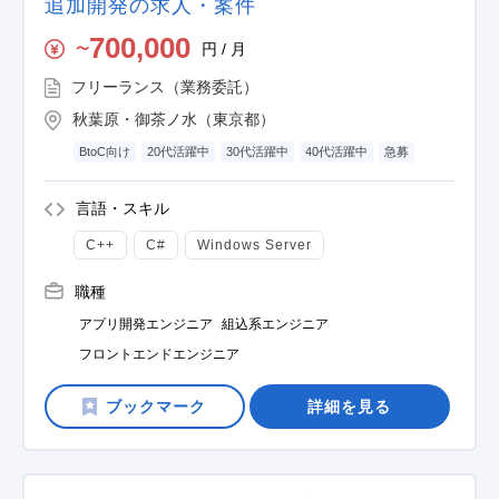
追加開発の求人・案件
700,000
円 / 月
〜
フリーランス（業務委託）
秋葉原・御茶ノ水（東京都）
BtoC向け
20代活躍中
30代活躍中
40代活躍中
急募
言語・スキル
C++
C#
Windows Server
職種
アプリ開発エンジニア
組込系エンジニア
フロントエンドエンジニア
詳細を見る