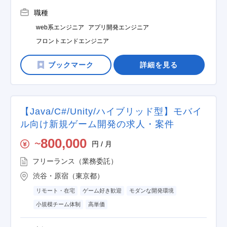
職種
web系エンジニア
アプリ開発エンジニア
フロントエンドエンジニア
詳細を見る
【Java/C#/Unity/ハイブリッド型】モバイ
ル向け新規ゲーム開発の求人・案件
800,000
円 / 月
〜
フリーランス（業務委託）
渋谷・原宿（東京都）
リモート・在宅
ゲーム好き歓迎
モダンな開発環境
小規模チーム体制
高単価