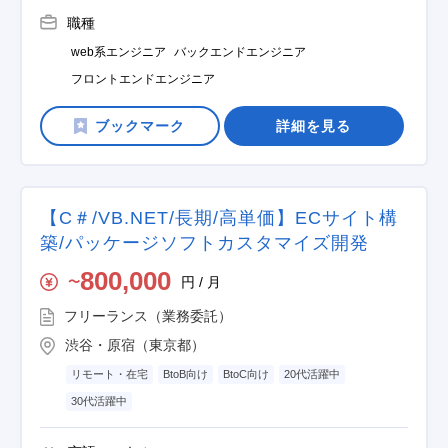
職種
web系エンジニア
バックエンドエンジニア
フロントエンドエンジニア
詳細を見る
【C＃/VB.NET/長期/高単価】ECサイト構
築/パッケージソフトカスタマイズ開発
800,000
円 / 月
〜
フリーランス（業務委託）
渋谷・原宿（東京都）
リモート・在宅
BtoB向け
BtoC向け
20代活躍中
30代活躍中