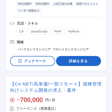
20代活躍中
30代活躍中
上流工程の仕事
長期プロジェクト
リーダー経験あり
言語・スキル
C#
JavaScript
PHP
Python
職種
バックエンドエンジニア
フロントエンドエンジニア
詳細を見る
【C#.NET/高単価/一部リモート】債権管理
向けシステム開発の求人・案件
700,000
円 / 月
〜
フリーランス（業務委託）