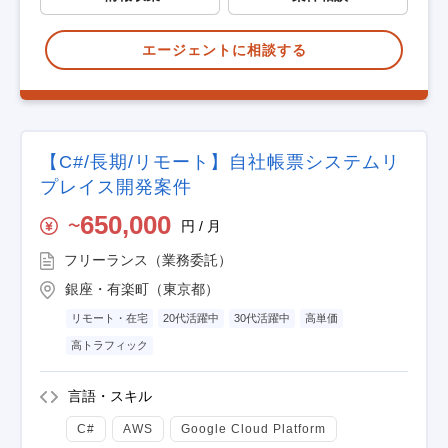
エージェントに相談する
【C#/長期/リモート】自社帳票システムリ
プレイス開発案件
650,000
円 / 月
〜
フリーランス（業務委託）
銀座・有楽町（東京都）
リモート・在宅
20代活躍中
30代活躍中
高単価
高トラフィック
言語・スキル
C#
AWS
Google Cloud Platform