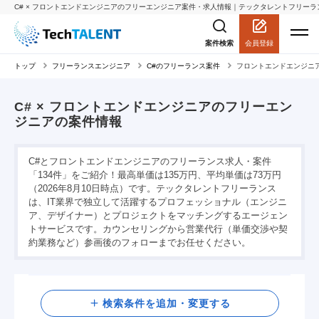
C# × フロントエンドエンジニアのフリーエンジニア案件・求人情報｜テックタレントフリーラ
会員登録
案件検索
トップ
フリーランスエンジニア
C#のフリーランス案件
フロントエンドエンジニア
C# × フロントエンドエンジニアのフリーエン
ジニアの案件情報
C#とフロントエンドエンジニアのフリーランス求人・案件
「134件」をご紹介！最高単価は135万円、平均単価は73万円
（2026年8月10日時点）です。テックタレントフリーランス
は、IT業界で独立して活躍するプロフェッショナル（エンジニ
ア、デザイナー）とプロジェクトをマッチングするエージェン
トサービスです。カウンセリングから営業代行（単価交渉や契
約業務など）参画後のフォローまでお任せください。
検索
検索条件を追加・変更する