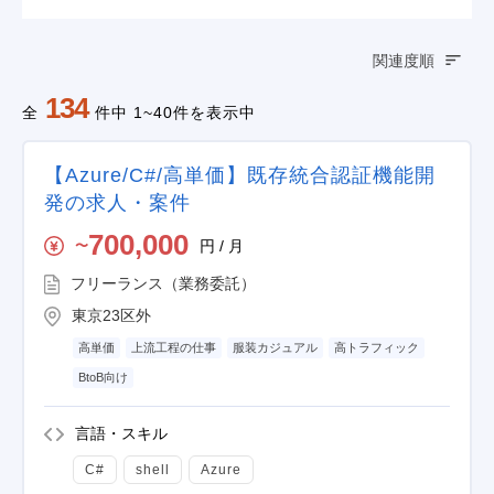
関連度順
134
全
件中 1~40件を表示中
【Azure/C#/高単価】既存統合認証機能開
発の求人・案件
700,000
円 / 月
〜
フリーランス（業務委託）
東京23区外
高単価
上流工程の仕事
服装カジュアル
高トラフィック
BtoB向け
言語・スキル
C#
shell
Azure