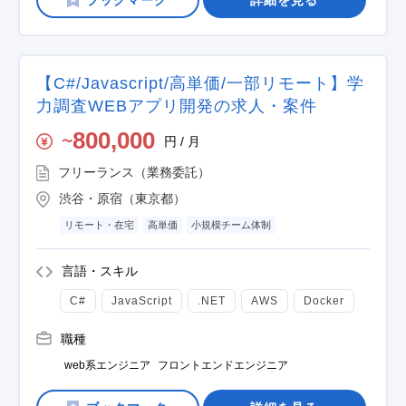
詳細を見る
【C#/Javascript/高単価/一部リモート】学
力調査WEBアプリ開発の求人・案件
800,000
円 / 月
〜
フリーランス（業務委託）
渋谷・原宿（東京都）
リモート・在宅
高単価
小規模チーム体制
言語・スキル
C#
JavaScript
.NET
AWS
Docker
職種
web系エンジニア
フロントエンドエンジニア