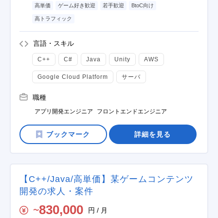
高単価
ゲーム好き歓迎
若手歓迎
BtoC向け
高トラフィック
言語・スキル
C++
C#
Java
Unity
AWS
Google Cloud Platform
サーバ
職種
アプリ開発エンジニア
フロントエンドエンジニア
詳細を見る
【C++/Java/高単価】某ゲームコンテンツ
開発の求人・案件
830,000
円 / 月
〜