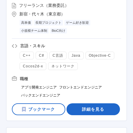
フリーランス（業務委託）
新宿・代々木（東京都）
高単価
長期プロジェクト
ゲーム好き歓迎
小規模チーム体制
BtoC向け
言語・スキル
C++
C#
C言語
Java
Objective-C
Cocos2d-x
ネットワーク
職種
アプリ開発エンジニア
フロントエンドエンジニア
バックエンドエンジニア
詳細を見る