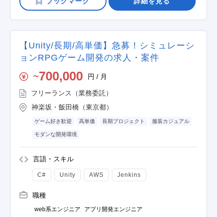
詳細を見る
【Unity/長期/高単価】急募！シミュレーシ
ョンRPGゲーム開発の求人・案件
700,000
円 / 月
〜
フリーランス（業務委託）
神楽坂・飯田橋（東京都）
ゲーム好き歓迎
高単価
長期プロジェクト
服装カジュアル
モダンな開発環境
言語・スキル
C#
Unity
AWS
Jenkins
職種
web系エンジニア
アプリ開発エンジニア