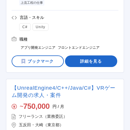
上流工程の仕事
言語・スキル
C#
Unity
職種
アプリ開発エンジニア
フロントエンドエンジニア
詳細を見る
【UnrealEngine4/C++/Java/C#】VRゲー
ム開発の求人・案件
750,000
円 / 月
〜
フリーランス（業務委託）
五反田・大崎（東京都）