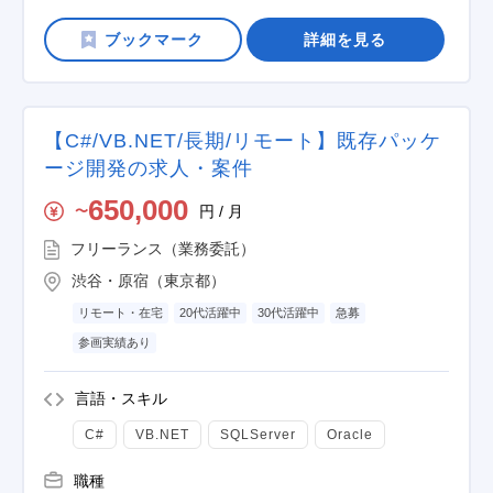
詳細を見る
【C#/VB.NET/長期/リモート】既存パッケ
ージ開発の求人・案件
650,000
円 / 月
〜
フリーランス（業務委託）
渋谷・原宿（東京都）
リモート・在宅
20代活躍中
30代活躍中
急募
参画実績あり
言語・スキル
C#
VB.NET
SQLServer
Oracle
職種