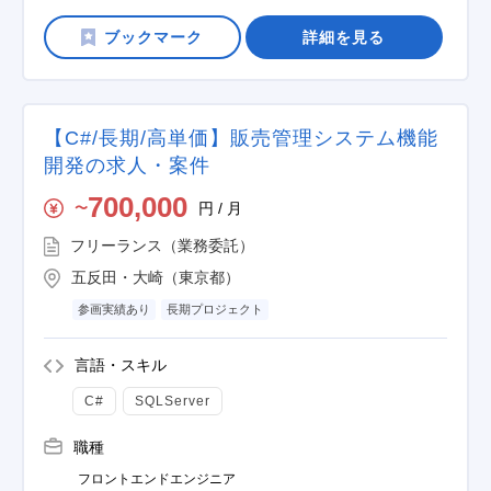
詳細を見る
【C#/長期/高単価】販売管理システム機能
開発の求人・案件
700,000
円 / 月
〜
フリーランス（業務委託）
五反田・大崎（東京都）
参画実績あり
長期プロジェクト
言語・スキル
C#
SQLServer
職種
フロントエンドエンジニア