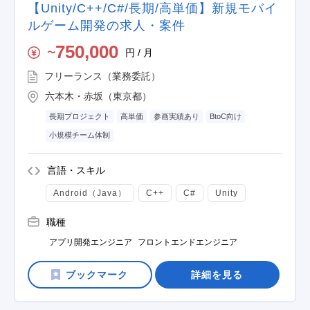
【Unity/C++/C#/長期/高単価】新規モバイ
ルゲーム開発の求人・案件
750,000
円 / 月
〜
フリーランス（業務委託）
六本木・赤坂（東京都）
長期プロジェクト
高単価
参画実績あり
BtoC向け
小規模チーム体制
言語・スキル
Android（Java）
C++
C#
Unity
職種
アプリ開発エンジニア
フロントエンドエンジニア
詳細を見る