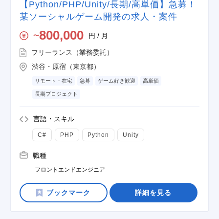
【Python/PHP/Unity/長期/高単価】急募！
某ソーシャルゲーム開発の求人・案件
800,000
円 / 月
〜
フリーランス（業務委託）
渋谷・原宿（東京都）
リモート・在宅
急募
ゲーム好き歓迎
高単価
長期プロジェクト
言語・スキル
C#
PHP
Python
Unity
職種
フロントエンドエンジニア
詳細を見る