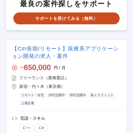
最良の案件探しをサポート
サポートを受けてみる（無料）
【C#/長期/リモート】医療系アプリケーシ
ョン開発の求人・案件
650,000
円 / 月
〜
フリーランス（業務委託）
新宿・代々木（東京都）
リモート・在宅
20代活躍中
30代活躍中
高トラフィック
上場企業
言語・スキル
C++
C#