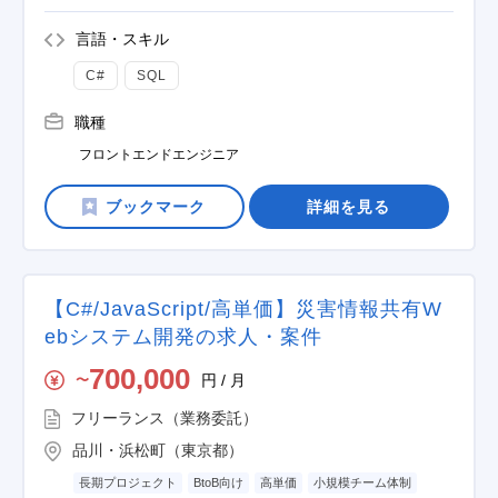
言語・スキル
C#
SQL
職種
フロントエンドエンジニア
詳細を見る
【C#/JavaScript/高単価】災害情報共有W
ebシステム開発の求人・案件
700,000
円 / 月
〜
フリーランス（業務委託）
品川・浜松町（東京都）
長期プロジェクト
BtoB向け
高単価
小規模チーム体制