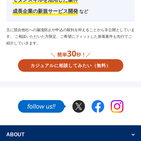
成長企業の新規サービス開発
など
主に競合他社への漏洩防止や申込の殺到を抑えることから非公開としていま
す。
ご相談いただいた方限定、ご希望にフィットした新着案件も先行でご
紹介していきます。
カジュアルに相談してみたい
（無料）
Twitter
Facebook
Instagram
SNSでも新着案件やフリーランスのエンジニア
ABOUT