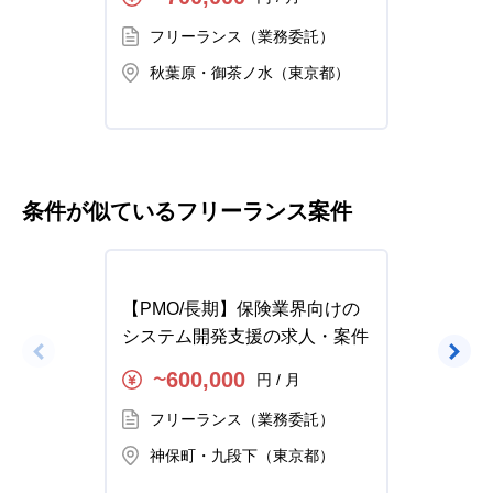
フリーランス（業務委託）
フ
秋葉原・御茶ノ水（東京都）
秋
条件が似ているフリーランス案件
【PMO/長期】保険業界向けの
【PM
システム開発支援の求人・案件
向けシ
案件
600,000
円 / 月
〜
〜
フリーランス（業務委託）
フ
神保町・九段下（東京都）
神