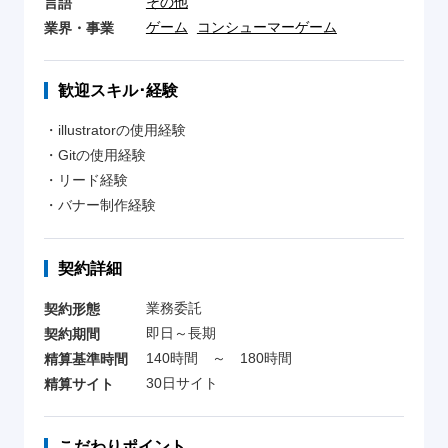
その他
言語
ゲーム
コンシューマーゲーム
業界・事業
歓迎スキル･経験
・illustratorの使用経験
・Gitの使用経験
・リード経験
・バナー制作経験
契約詳細
業務委託
契約形態
即日～長期
契約期間
140時間 ～ 180時間
精算基準時間
30日サイト
精算サイト
こだわりポイント