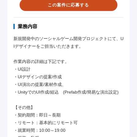
この案件に応募する
業務内容
新規開発中のソーシャルゲーム開発プロジェクトにて、U
Iデザイナーをご担当いただきます。
作業内容の詳細は下記です。
・UI設計
・UIデザインの提案/作成
・UI演出の提案/素材作成、
・UnityでのUI作成/組込 (Prefab作成/簡易な演出設定)
【その他】
・契約期間：即日～長期
・リモート：基本的にリモート可
・就業時間：10:00～19:00