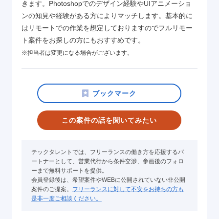
きます。Photoshopでのデザイン経験やUIアニメーショ
ンの知見や経験がある方によりマッチします。基本的に
はリモートでの作業を想定しておりますのでフルリモー
ト案件をお探しの方にもおすすめです。
※担当者は変更になる場合がございます。
この案件の話を聞いてみたい
テックタレントでは、フリーランスの働き方を応援するパ
ートナーとして、営業代行から条件交渉、参画後のフォロ
ーまで無料サポートを提供。
会員登録後は、希望案件やWEBに公開されていない非公開
案件のご提案。
フリーランスに対して不安をお持ちの方も
是非一度ご相談ください。