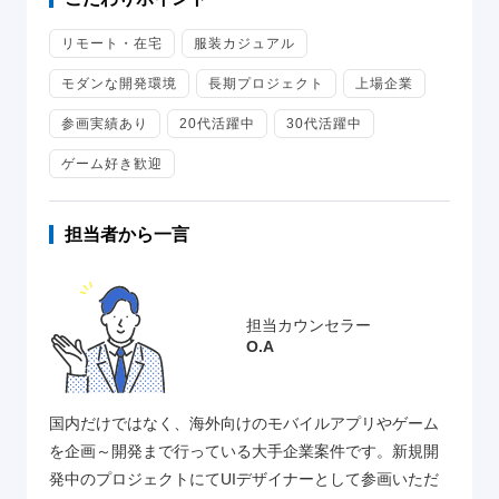
リモート・在宅
服装カジュアル
モダンな開発環境
長期プロジェクト
上場企業
参画実績あり
20代活躍中
30代活躍中
ゲーム好き歓迎
担当者から一言
担当カウンセラー
O.A
国内だけではなく、海外向けのモバイルアプリやゲーム
を企画～開発まで行っている大手企業案件です。新規開
発中のプロジェクトにてUIデザイナーとして参画いただ